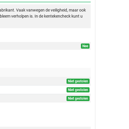
abrikant. Vaak vanwegen de veiligheid, maar ook
obleem verholpen is. In de kentekencheck kunt u
Nee
Niet gestolen
Niet gestolen
Niet gestolen