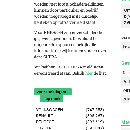
worden met foto’s. Schademeldingen
kunnen door particulier en bedrijf
Om 
worden toegevoegd mits duidelijk
bij
kenteken op foto’s vermeld staat.
zie
Voor KNB-60-H zijn er verschillende
gegevens gevonden. Download het
Resul
uitgebreide rapport en bekijk alle
Teru
informatie die wij kunnen vinden over
deze CUPRA.
Gest
Wij hebben 13.818 CUPRA meldingen
geregistreerd staan. Bekijk
hier
de lijst.
Dit 
Poli
Ver
zoek meldingen
op merk
RD
- VOLKSWAGEN
(747.553)
- RENAULT
(395.267)
Mat
- PEUGEOT
(392.619)
- TOYOTA
(391.047)