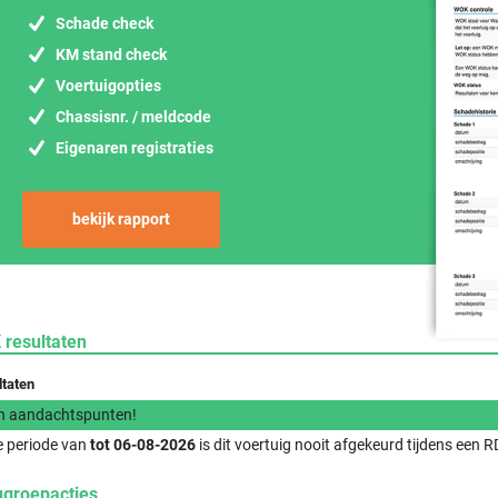
Schade check
KM stand check
Voertuigopties
Chassisnr. / meldcode
Eigenaren registraties
bekijk rapport
 resultaten
ltaten
n aandachtspunten!
e periode van
tot 06-08-2026
is dit voertuig nooit afgekeurd tijdens een
ugroepacties