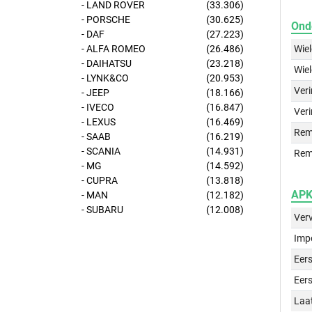
- LAND ROVER
(33.306)
- PORSCHE
(30.625)
Ond
- DAF
(27.223)
Wie
- ALFA ROMEO
(26.486)
- DAIHATSU
(23.218)
Wie
- LYNK&CO
(20.953)
Ver
- JEEP
(18.166)
- IVECO
(16.847)
Veri
- LEXUS
(16.469)
Rem
- SAAB
(16.219)
- SCANIA
(14.931)
Rem
- MG
(14.592)
- CUPRA
(13.818)
APK 
- MAN
(12.182)
- SUBARU
(12.008)
Ver
Imp
Eers
Eers
Laa