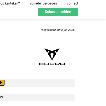
 op kenteken?
schade toevoegen
contact
Schade melden
Toegevoegd op: 8 juli 2026
-H
KW