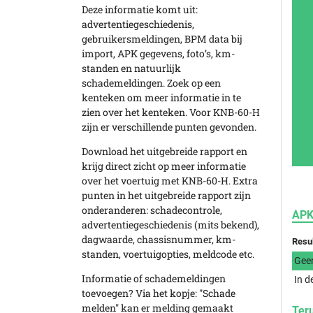
Deze informatie komt uit:
advertentiegeschiedenis,
gebruikersmeldingen, BPM data bij
import, APK gegevens, foto’s, km-
standen en natuurlijk
schademeldingen. Zoek op een
kenteken om meer informatie in te
zien over het kenteken. Voor KNB-60-H
zijn er verschillende punten gevonden.
Download het uitgebreide rapport en
krijg direct zicht op meer informatie
over het voertuig met KNB-60-H. Extra
punten in het uitgebreide rapport zijn
onderanderen: schadecontrole,
APK
advertentiegeschiedenis (mits bekend),
dagwaarde, chassisnummer, km-
Resu
standen, voertuigopties, meldcode etc.
Gee
Informatie of schademeldingen
In d
toevoegen? Via het kopje: "Schade
melden" kan er melding gemaakt
Ter