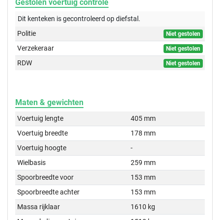
Gestolen voertuig controle
Dit kenteken is gecontroleerd op
diefstal.
Politie
Niet gestolen
Verzekeraar
Niet gestolen
RDW
Niet gestolen
Maten & gewichten
Voertuig lengte
405 mm
Voertuig breedte
178 mm
Voertuig hoogte
-
Wielbasis
259 mm
Spoorbreedte voor
153 mm
Spoorbreedte achter
153 mm
Massa rijklaar
1610 kg