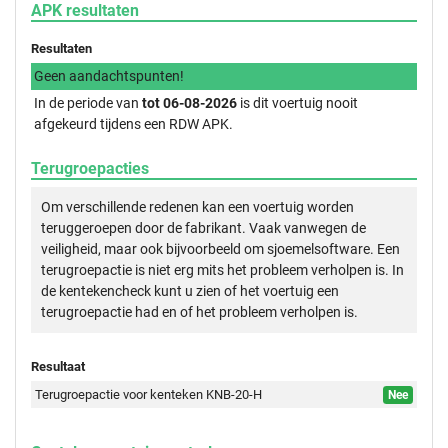
APK resultaten
Resultaten
Geen aandachtspunten!
In de periode van
tot 06-08-2026
is dit voertuig nooit
afgekeurd tijdens een RDW APK.
Terugroepacties
Om verschillende redenen kan een voertuig worden
teruggeroepen door de fabrikant. Vaak vanwegen de
veiligheid, maar ook bijvoorbeeld om sjoemelsoftware. Een
terugroepactie is niet erg mits het probleem verholpen is. In
de kentekencheck kunt u zien of het voertuig een
terugroepactie had en of het probleem verholpen is.
Resultaat
Terugroepactie voor kenteken KNB-20-H
Nee