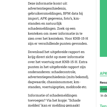
Deze informatie komt uit:
advertentiegeschiedenis,
gebruikersmeldingen, BPM data bij
import, APK gegevens, foto’s, km-
standen en natuurlijk
schademeldingen. Zoek op een
kenteken om meer informatie in te
zien over het kenteken. Voor KNB-15-H
zijn er verschillende punten gevonden.
Download het uitgebreide rapport en
krijg direct zicht op meer informatie
over het voertuig met KNB-15-H. Extra
punten in het uitgebreide rapport zijn
onderanderen: schadecontrole,
APK
advertentiegeschiedenis (mits bekend),
dagwaarde, chassisnummer, km-
Resu
standen, voertuigopties, meldcode etc.
Gee
Informatie of schademeldingen
In d
toevoegen? Via het kopje: "Schade
melden" kan er melding gemaakt
Ter