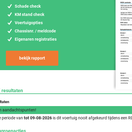
Schade check
KM stand check
Voertuigopties
Chassisnr. / meldcode
Eigenaren registraties
bekijk rapport
 resultaten
ltaten
n aandachtspunten!
e periode van
tot 09-08-2026
is dit voertuig nooit afgekeurd tijdens een
ugroepacties