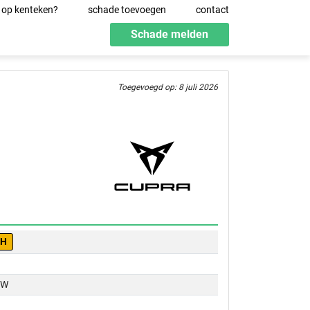
 op kenteken?
schade toevoegen
contact
Schade melden
Toegevoegd op: 8 juli 2026
-H
KW