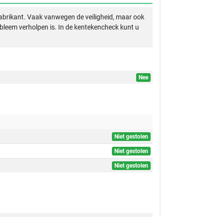
abrikant. Vaak vanwegen de veiligheid, maar ook
obleem verholpen is. In de kentekencheck kunt u
Nee
Niet gestolen
Niet gestolen
Niet gestolen