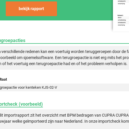
bekijk rapport
ugroepacties
verschillende redenen kan een voertuig worden teruggeroepen door de f
voorbeeld om sjoemelsoftware. Een terugroepactie is niet erg mits het pr
n of het voertuig een terugroepactie had en of het probleem verholpen is.
taat
groepactie voor kenteken KJS-02-V
ortcheck (voorbeeld)
dit importrapport zit het overzicht met BPM bedragen van CUPRA CUPR
wjaar welke geïmporteerd zijn naar Nederland. In onze importcheck komt