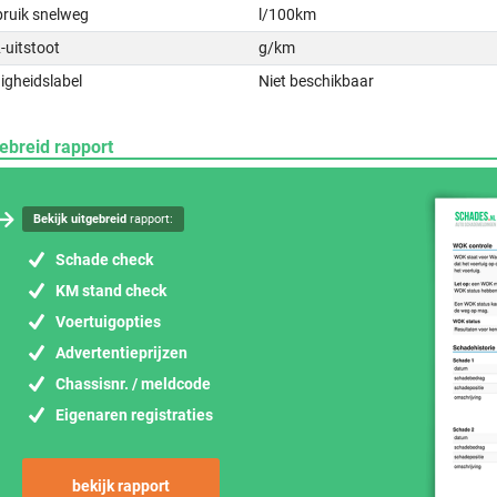
bruik snelweg
l/100km
-uitstoot
g/km
igheidslabel
Niet beschikbaar
ebreid rapport
Bekijk uitgebreid
rapport:
Schade check
KM stand check
Voertuigopties
Advertentieprijzen
Chassisnr. / meldcode
Eigenaren registraties
bekijk rapport