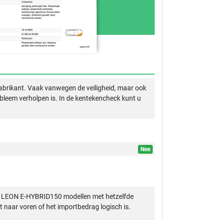
abrikant. Vaak vanwegen de veiligheid, maar ook
obleem verholpen is. In de kentekencheck kunt u
Nee
A LEON E-HYBRID150 modellen met hetzelfde
 naar voren of het importbedrag logisch is.