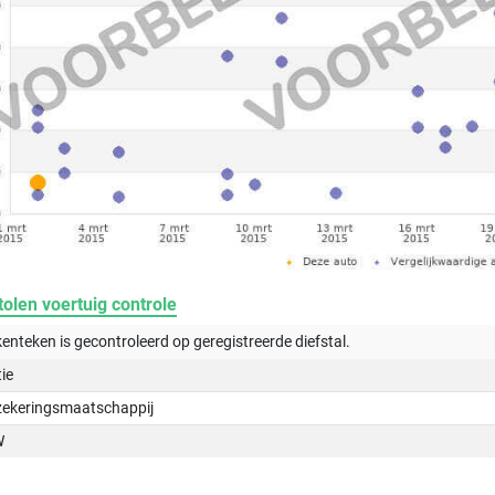
olen voertuig controle
kenteken is gecontroleerd op
geregistreerde
diefstal.
tie
zekeringsmaatschappij
W