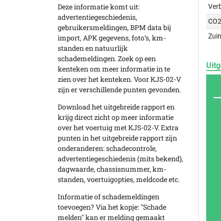
Deze informatie komt uit:
Ver
advertentiegeschiedenis,
CO2
gebruikersmeldingen, BPM data bij
Zuin
import, APK gegevens, foto’s, km-
standen en natuurlijk
schademeldingen. Zoek op een
Uitg
kenteken om meer informatie in te
zien over het kenteken. Voor KJS-02-V
zijn er verschillende punten gevonden.
Download het uitgebreide rapport en
krijg direct zicht op meer informatie
over het voertuig met KJS-02-V. Extra
punten in het uitgebreide rapport zijn
onderanderen: schadecontrole,
advertentiegeschiedenis (mits bekend),
dagwaarde, chassisnummer, km-
standen, voertuigopties, meldcode etc.
Informatie of schademeldingen
toevoegen? Via het kopje: "Schade
melden" kan er melding gemaakt