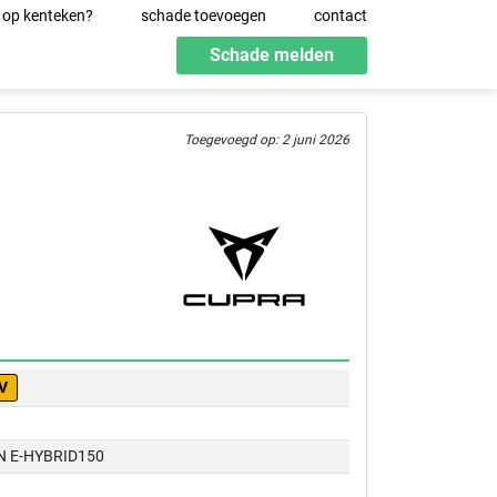
 op kenteken?
schade toevoegen
contact
Schade melden
Toegevoegd op: 2 juni 2026
V
N E-HYBRID150