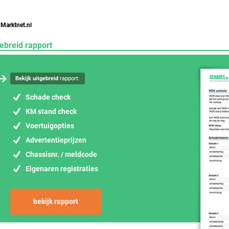
 Marktnet.nl
ebreid rapport
Bekijk uitgebreid
rapport:
Schade check
KM stand check
Voertuigopties
Advertentieprijzen
Chassisnr. / meldcode
Eigenaren registraties
bekijk rapport