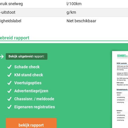
bruik snelweg
l/100km
-uitstoot
g/km
igheidslabel
Niet beschikbaar
ebreid rapport
Bekijk uitgebreid
rapport:
Schade check
KM stand check
Voertuigopties
Advertentieprijzen
Chassisnr. / meldcode
Eigenaren registraties
bekijk rapport