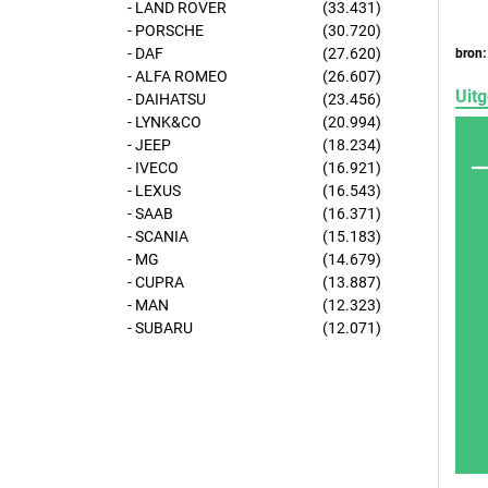
- LAND ROVER
(33.431)
- PORSCHE
(30.720)
- DAF
(27.620)
bron:
- ALFA ROMEO
(26.607)
Uitg
- DAIHATSU
(23.456)
- LYNK&CO
(20.994)
- JEEP
(18.234)
- IVECO
(16.921)
- LEXUS
(16.543)
- SAAB
(16.371)
- SCANIA
(15.183)
- MG
(14.679)
- CUPRA
(13.887)
- MAN
(12.323)
- SUBARU
(12.071)