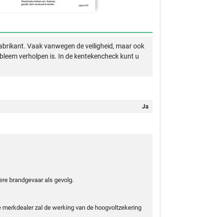
abrikant. Vaak vanwegen de veiligheid, maar ook
obleem verholpen is. In de kentekencheck kunt u
Ja
ere brandgevaar als gevolg.
 merkdealer zal de werking van de hoogvoltzekering