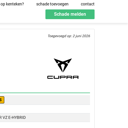
 op kenteken?
schade toevoegen
contact
Schade melden
Toegevoegd op: 2 juni 2026
S
 VZ E-HYBRID