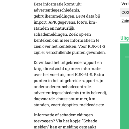
Deze informatie komt uit:
Ver
advertentiegeschiedenis,
CO2
gebruikersmeldingen, BPM data bij
Zuin
import, APK gegevens, foto’s, km-
standen en natuurlijk
schademeldingen. Zoek op een
Uitg
kenteken om meer informatie in te
zien over het kenteken. Voor KJK-61-S
zijn er verschillende punten gevonden.
Download het uitgebreide rapport en
krijg direct zicht op meer informatie
over het voertuig met KJK-61-S. Extra
punten in het uitgebreide rapport zijn
onderanderen: schadecontrole,
advertentiegeschiedenis (mits bekend),
dagwaarde, chassisnummer, km-
standen, voertuigopties, meldcode etc.
Informatie of schademeldingen
toevoegen? Via het kopje: "Schade
melden" kan er melding gemaakt