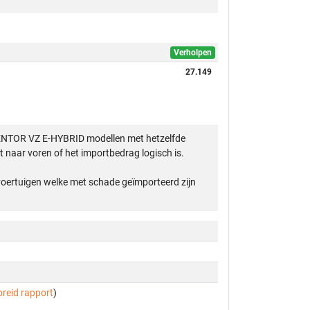
Verholpen
27.149
MENTOR VZ E-HYBRID modellen met hetzelfde
 naar voren of het importbedrag logisch is.
 voertuigen welke met schade geïmporteerd zijn
breid rapport
)