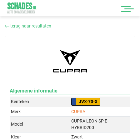
SCHADES
.
NL
AUTO SCHADEMELDINGEN
terug naar resultaten
Algemene informatie
Kenteken
JVX-70-X
Merk
CUPRA
CUPRA LEON SP E-
Model
HYBRID200
Kleur
Zwart