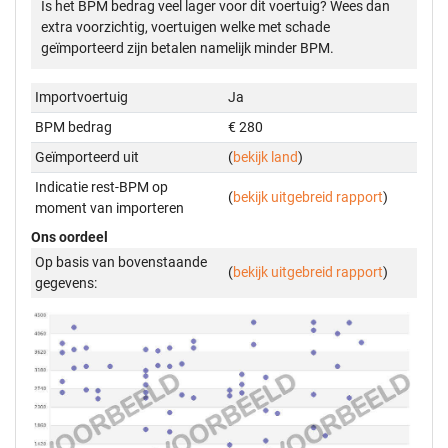
Is het BPM bedrag veel lager voor dit voertuig? Wees dan
extra voorzichtig, voertuigen welke met schade
geïmporteerd zijn betalen namelijk minder BPM.
Importvoertuig
Ja
BPM bedrag
€ 280
Geïmporteerd uit
(
bekijk land
)
Indicatie rest-BPM op
(
bekijk uitgebreid rapport
)
moment van importeren
Ons oordeel
Op basis van bovenstaande
(
bekijk uitgebreid rapport
)
gegevens: