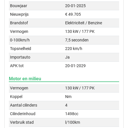
Bouwjaar
20-01-2025
Nieuwprijs
€ 49.705
Brandstof
Elektriciteit / Benzine
Vermogen
130 kW / 177 PK
0-100km/h
7,5 seconden
Topsnelheid
220 km/h
Importauto
Ja
APK tot
20-01-2029
Motor en milieu
Vermogen
130 kW / 177 PK
Koppel
Nm
Aantal cilinders
4
Cilinderinhoud
1498cc
Verbruik stad
l/100km