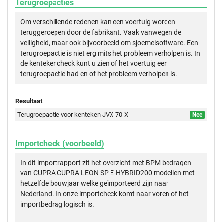
Terugroepacties
Om verschillende redenen kan een voertuig worden
teruggeroepen door de fabrikant. Vaak vanwegen de
veiligheid, maar ook bijvoorbeeld om sjoemelsoftware. Een
terugroepactie is niet erg mits het probleem verholpen is. In
de kentekencheck kunt u zien of het voertuig een
terugroepactie had en of het probleem verholpen is.
Resultaat
Terugroepactie voor kenteken JVX-70-X
Nee
Importcheck (voorbeeld)
In dit importrapport zit het overzicht met BPM bedragen
van CUPRA CUPRA LEON SP E-HYBRID200 modellen met
hetzelfde bouwjaar welke geïmporteerd zijn naar
Nederland. In onze importcheck komt naar voren of het
importbedrag logisch is.