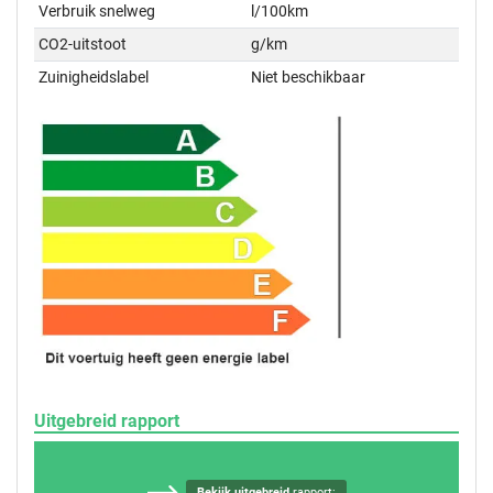
Verbruik snelweg
l/100km
CO2-uitstoot
g/km
Zuinigheidslabel
Niet beschikbaar
Uitgebreid rapport
Bekijk uitgebreid
rapport: