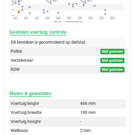
Gestolen voertuig controle
Dit kenteken is gecontroleerd op
diefstal.
Politie
Niet gestolen
Verzekeraar
Niet gestolen
RDW
Niet gestolen
Maten & gewichten
Voertuig lengte
466 mm
Voertuig breedte
180 mm
Voertuig hoogte
-
Wielbasis
2 mm