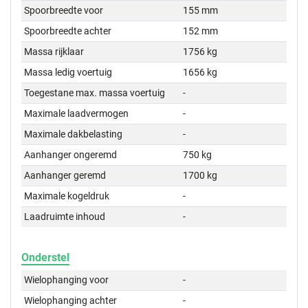
Spoorbreedte voor
155 mm
Spoorbreedte achter
152 mm
Massa rijklaar
1756 kg
Massa ledig voertuig
1656 kg
Toegestane max. massa voertuig
-
Maximale laadvermogen
-
Maximale dakbelasting
-
Aanhanger ongeremd
750 kg
Aanhanger geremd
1700 kg
Maximale kogeldruk
-
Laadruimte inhoud
-
Onderstel
Wielophanging voor
-
Wielophanging achter
-