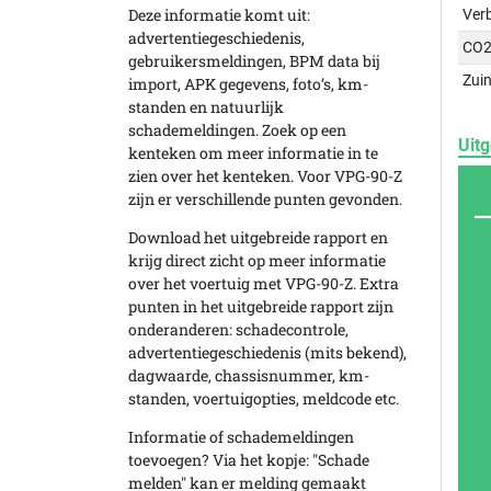
Deze informatie komt uit:
Ver
advertentiegeschiedenis,
CO2
gebruikersmeldingen, BPM data bij
Zuin
import, APK gegevens, foto’s, km-
standen en natuurlijk
schademeldingen. Zoek op een
Uitg
kenteken om meer informatie in te
zien over het kenteken. Voor VPG-90-Z
zijn er verschillende punten gevonden.
Download het uitgebreide rapport en
krijg direct zicht op meer informatie
over het voertuig met VPG-90-Z. Extra
punten in het uitgebreide rapport zijn
onderanderen: schadecontrole,
advertentiegeschiedenis (mits bekend),
dagwaarde, chassisnummer, km-
standen, voertuigopties, meldcode etc.
Informatie of schademeldingen
toevoegen? Via het kopje: "Schade
melden" kan er melding gemaakt