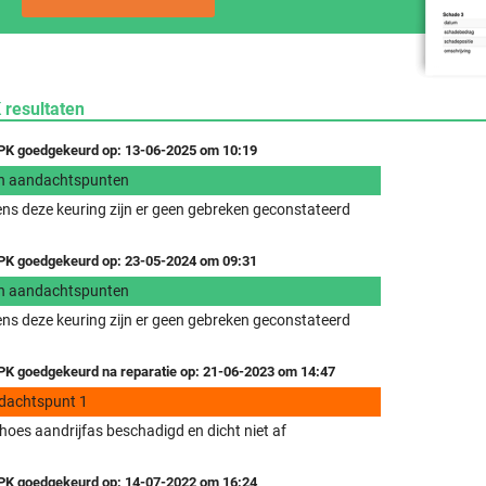
 resultaten
K goedgekeurd op: 13-06-2025 om 10:19
n aandachtspunten
ens deze keuring zijn er geen gebreken geconstateerd
K goedgekeurd op: 23-05-2024 om 09:31
n aandachtspunten
ens deze keuring zijn er geen gebreken geconstateerd
K goedgekeurd na reparatie op: 21-06-2023 om 14:47
dachtspunt 1
hoes aandrijfas beschadigd en dicht niet af
K goedgekeurd op: 14-07-2022 om 16:24