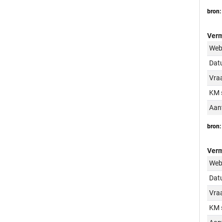
bron:
Verm
Web
Dat
Vraa
KM 
Aant
bron:
Verm
Web
Dat
Vraa
KM 