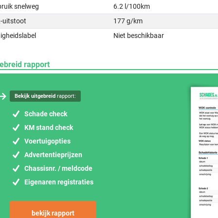
bruik snelweg
6.2 l/100km
-uitstoot
177 g/km
igheidslabel
Niet beschikbaar
ebreid rapport
Bekijk uitgebreid
rapport:
Schade check
KM stand check
Voertuigopties
Advertentieprijzen
Chassisnr. / meldcode
Eigenaren registraties
bekijk rapport