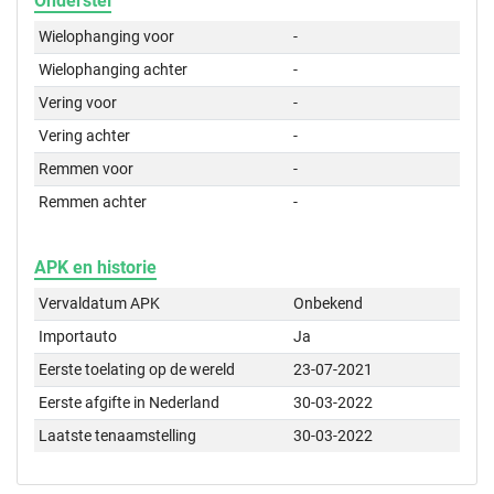
Onderstel
Wielophanging voor
-
Wielophanging achter
-
Vering voor
-
Vering achter
-
Remmen voor
-
Remmen achter
-
APK en historie
Vervaldatum APK
Onbekend
Importauto
Ja
Eerste toelating op de wereld
23-07-2021
Eerste afgifte in Nederland
30-03-2022
Laatste tenaamstelling
30-03-2022