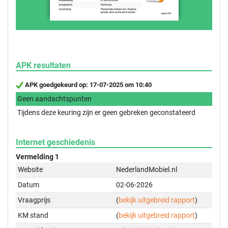
APK resultaten
APK goedgekeurd op: 17-07-2025 om 10:40
Geen aandachtspunten
Tijdens deze keuring zijn er geen gebreken geconstateerd
Internet geschiedenis
Vermelding 1
Website
NederlandMobiel.nl
Datum
02-06-2026
Vraagprijs
(
bekijk uitgebreid rapport
)
KM stand
(
bekijk uitgebreid rapport
)