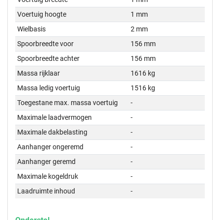
Voertuig hoogte
1 mm
Wielbasis
2 mm
Spoorbreedte voor
156 mm
Spoorbreedte achter
156 mm
Massa rijklaar
1616 kg
Massa ledig voertuig
1516 kg
Toegestane max. massa voertuig
-
Maximale laadvermogen
-
Maximale dakbelasting
-
Aanhanger ongeremd
-
Aanhanger geremd
-
Maximale kogeldruk
-
Laadruimte inhoud
-