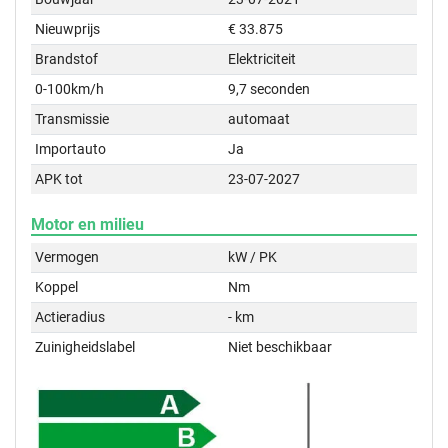
Nieuwprijs
€ 33.875
Brandstof
Elektriciteit
0-100km/h
9,7 seconden
Transmissie
automaat
Importauto
Ja
APK tot
23-07-2027
Motor en milieu
Vermogen
kW / PK
Koppel
Nm
Actieradius
- km
Zuinigheidslabel
Niet beschikbaar