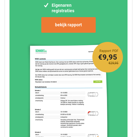
Eigenaren
registraties
bekijk rapport
Rapport PDF
€9,95
€29,95