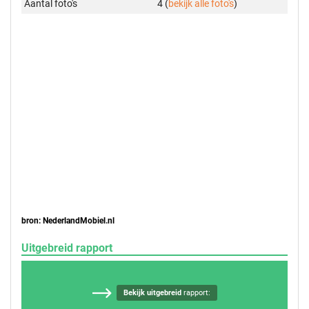
Aantal foto's
4 (
bekijk alle foto's
)
bron: NederlandMobiel.nl
Uitgebreid rapport
Bekijk uitgebreid
rapport: