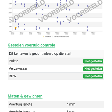
Gestolen voertuig controle
Dit kenteken is gecontroleerd op
diefstal.
Politie
Niet gestolen
Verzekeraar
Niet gestolen
RDW
Niet gestolen
Maten & gewichten
Voertuig lengte
4 mm
Voertuig breedte
1 mm