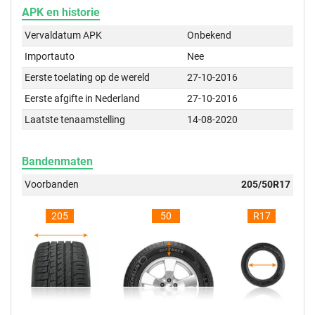
APK en historie
Vervaldatum APK
Onbekend
Importauto
Nee
Eerste toelating op de wereld
27-10-2016
Eerste afgifte in Nederland
27-10-2016
Laatste tenaamstelling
14-08-2020
Bandenmaten
Voorbanden
205/50R17
205
50
R17