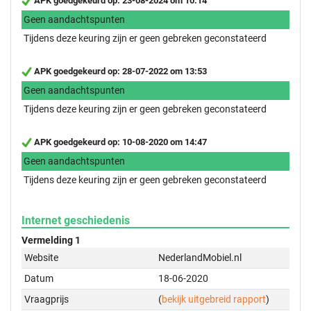
APK goedgekeurd op: 23-08-2024 om 10:14
Geen aandachtspunten
Tijdens deze keuring zijn er geen gebreken geconstateerd
APK goedgekeurd op: 28-07-2022 om 13:53
Geen aandachtspunten
Tijdens deze keuring zijn er geen gebreken geconstateerd
APK goedgekeurd op: 10-08-2020 om 14:47
Geen aandachtspunten
Tijdens deze keuring zijn er geen gebreken geconstateerd
Internet geschiedenis
Vermelding 1
Website
NederlandMobiel.nl
Datum
18-06-2020
Vraagprijs
(
bekijk uitgebreid rapport
)