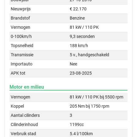
Nieuwprijs
€ 22.170
Brandstof
Benzine
Vermogen
81 kW / 110 PK
0-100km/h
9,3 seconden
Topsnelheid
188 km/h
Transmissie
5 v., handgeschakeld
Importauto
Nee
APK tot
23-08-2025
Motor en milieu
Vermogen
81 kW / 110 PK bij 5500 rpm
Koppel
205 Nm bij 1750 rpm
Aantal cilinders
3
Cilinderinhoud
1199cc
Verbruik stad
5.4 l/100km