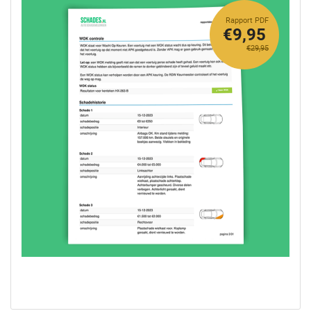
Rapport PDF
€9,95
€29,95