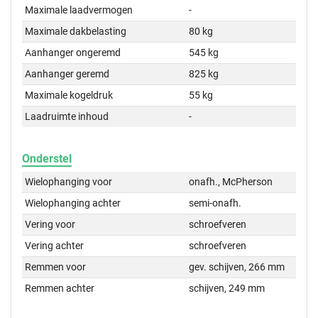
Maximale laadvermogen
-
Maximale dakbelasting
80 kg
Aanhanger ongeremd
545 kg
Aanhanger geremd
825 kg
Maximale kogeldruk
55 kg
Laadruimte inhoud
-
Onderstel
Wielophanging voor
onafh., McPherson
Wielophanging achter
semi-onafh.
Vering voor
schroefveren
Vering achter
schroefveren
Remmen voor
gev. schijven, 266 mm
Remmen achter
schijven, 249 mm