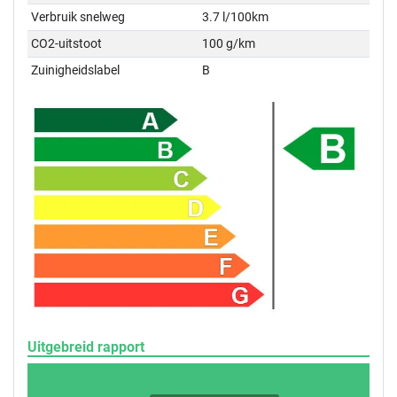
Verbruik snelweg
3.7 l/100km
CO2-uitstoot
100 g/km
Zuinigheidslabel
B
Uitgebreid rapport