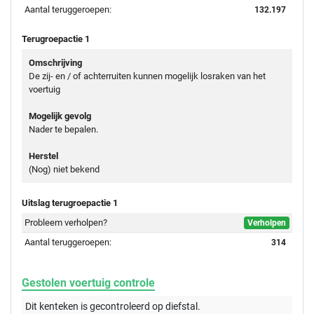
Aantal teruggeroepen:
132.197
Terugroepactie 1
Omschrijving
De zij- en / of achterruiten kunnen mogelijk losraken van het
voertuig
Mogelijk gevolg
Nader te bepalen.
Herstel
(Nog) niet bekend
Uitslag terugroepactie 1
Probleem verholpen?
Verholpen
Aantal teruggeroepen:
314
Gestolen voertuig controle
Dit kenteken is gecontroleerd op
diefstal.