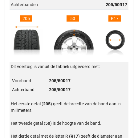
Achterbanden
205/50R17
205
50
R17
Dit voertuig is vanuit de fabriek uitgevoerd met:
Voorband
205/50R17
Achterband
205/50R17
Het eerste getal (
205
) geeft de breedte van de band aan in
millimeters.
Het tweede getal (
50
) is de hoogte van de band.
Het derde getal met de letter R (
R17
) geeft de diameter aan