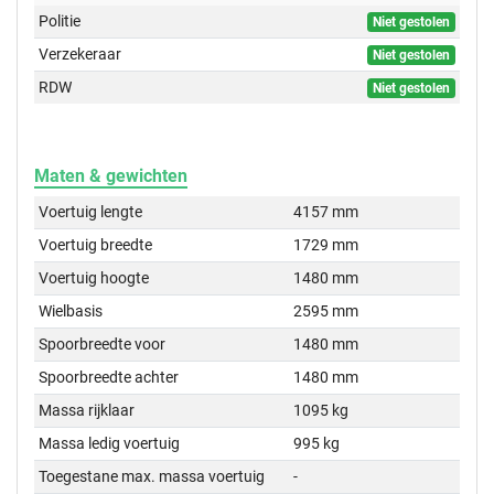
Politie
Niet gestolen
Verzekeraar
Niet gestolen
RDW
Niet gestolen
Maten & gewichten
Voertuig lengte
4157 mm
Voertuig breedte
1729 mm
Voertuig hoogte
1480 mm
Wielbasis
2595 mm
Spoorbreedte voor
1480 mm
Spoorbreedte achter
1480 mm
Massa rijklaar
1095 kg
Massa ledig voertuig
995 kg
Toegestane max. massa voertuig
-