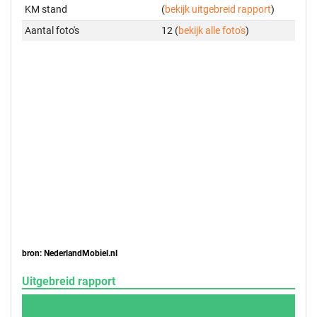
KM stand
(
bekijk uitgebreid rapport
)
Aantal foto's
12 (
bekijk alle foto's
)
bron: NederlandMobiel.nl
Uitgebreid rapport