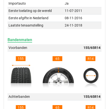
Importauto
Ja
Eerste toelating op de wereld
11-07-2011
Eerste afgifte in Nederland
08-11-2016
Laatste tenaamstelling
24-11-2018
Bandenmaten
Voorbanden
155/65R14
155
65
R14
Achterbanden
155/65R14
155
65
R14