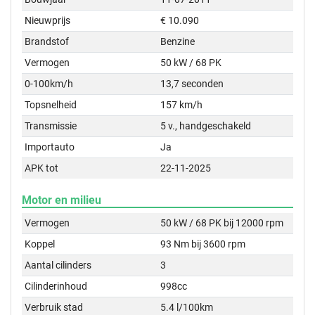
Nieuwprijs
€ 10.090
Brandstof
Benzine
Vermogen
50 kW / 68 PK
0-100km/h
13,7 seconden
Topsnelheid
157 km/h
Transmissie
5 v., handgeschakeld
Importauto
Ja
APK tot
22-11-2025
Motor en milieu
Vermogen
50 kW / 68 PK bij 12000 rpm
Koppel
93 Nm bij 3600 rpm
Aantal cilinders
3
Cilinderinhoud
998cc
Verbruik stad
5.4 l/100km