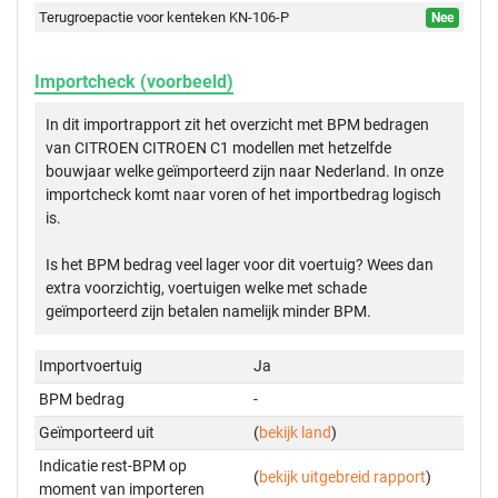
Terugroepactie voor kenteken KN-106-P
Nee
Importcheck (voorbeeld)
In dit importrapport zit het overzicht met BPM bedragen
van CITROEN CITROEN C1 modellen met hetzelfde
bouwjaar welke geïmporteerd zijn naar Nederland. In onze
importcheck komt naar voren of het importbedrag logisch
is.
Is het BPM bedrag veel lager voor dit voertuig? Wees dan
extra voorzichtig, voertuigen welke met schade
geïmporteerd zijn betalen namelijk minder BPM.
Importvoertuig
Ja
BPM bedrag
-
Geïmporteerd uit
(
bekijk land
)
Indicatie rest-BPM op
(
bekijk uitgebreid rapport
)
moment van importeren