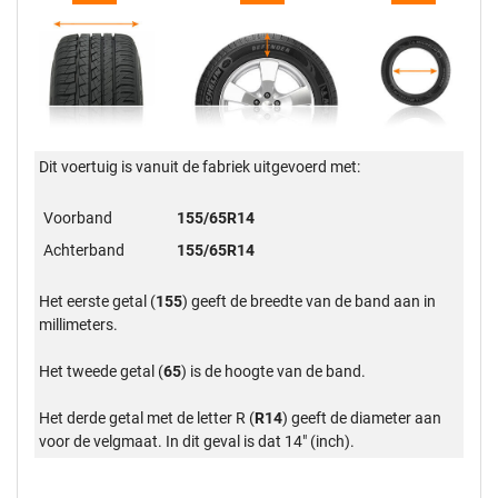
Dit voertuig is vanuit de fabriek uitgevoerd met:
Voorband
155/65R14
Achterband
155/65R14
Het eerste getal (
155
) geeft de breedte van de band aan in
millimeters.
Het tweede getal (
65
) is de hoogte van de band.
Het derde getal met de letter R (
R14
) geeft de diameter aan
voor de velgmaat. In dit geval is dat 14" (inch).