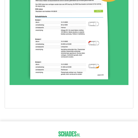
SCHADES
.
NL