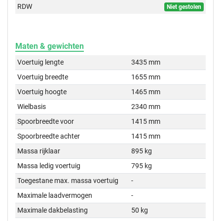
RDW
Niet gestolen
Maten & gewichten
Voertuig lengte
3435 mm
Voertuig breedte
1655 mm
Voertuig hoogte
1465 mm
Wielbasis
2340 mm
Spoorbreedte voor
1415 mm
Spoorbreedte achter
1415 mm
Massa rijklaar
895 kg
Massa ledig voertuig
795 kg
Toegestane max. massa voertuig
-
Maximale laadvermogen
-
Maximale dakbelasting
50 kg