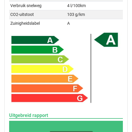
Verbruik snelweg
4 l/100km
CO2-uitstoot
103 g/km
Zuinigheidslabel
A
Uitgebreid rapport