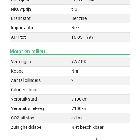
Nieuwprijs
€ 0
Brandstof
Benzine
Importauto
Nee
APK tot
16-03-1999
Motor en milieu
Vermogen
kW / PK
Koppel
Nm
Aantal cilinders
2
Cilinderinhoud
-
Verbruik stad
l/100km
Verbruik snelweg
l/100km
CO2-uitstoot
g/km
Zuinigheidslabel
Niet beschikbaar