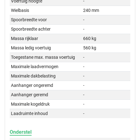
Voertuig hoogte
-
Wielbasis
240 mm
Spoorbreedte voor
-
Spoorbreedte achter
-
Massa rijklaar
660 kg
Massa ledig voertuig
560 kg
Toegestane max. massa voertuig
-
Maximale laadvermogen
-
Maximale dakbelasting
-
Aanhanger ongeremd
-
Aanhanger geremd
-
Maximale kogeldruk
-
Laadruimte inhoud
-
Onderstel