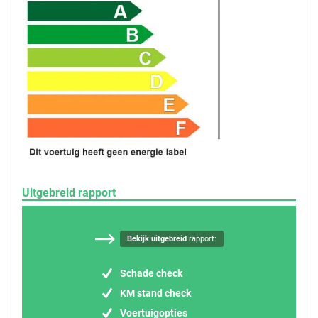
Uitgebreid rapport
Bekijk uitgebreid
rapport:
Schade check
KM stand check
Voertuigopties