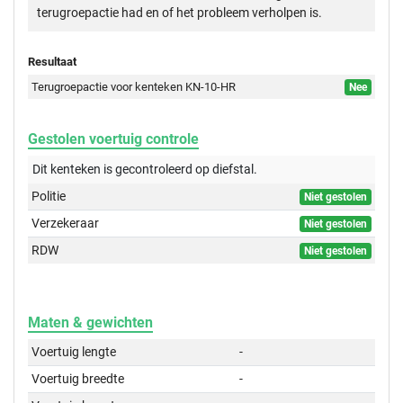
terugroepactie had en of het probleem verholpen is.
Resultaat
Terugroepactie voor kenteken KN-10-HR
Nee
Gestolen voertuig controle
Dit kenteken is gecontroleerd op
diefstal.
Politie
Niet gestolen
Verzekeraar
Niet gestolen
RDW
Niet gestolen
Maten & gewichten
Voertuig lengte
-
Voertuig breedte
-