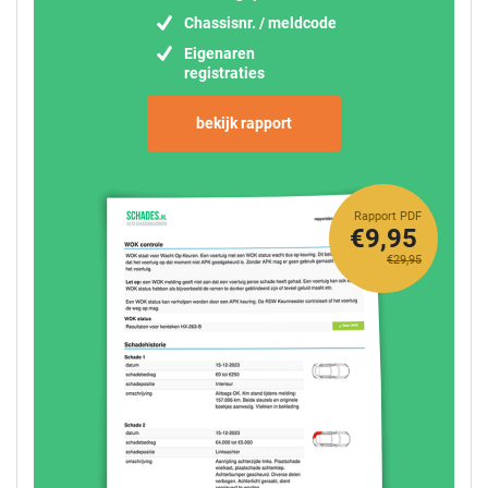
Chassisnr. / meldcode
Eigenaren
registraties
bekijk rapport
Rapport PDF
€9,95
€29,95