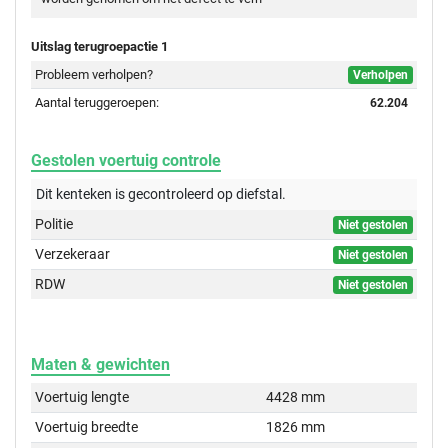
Uitslag terugroepactie 1
Probleem verholpen?
Verholpen
Aantal teruggeroepen:
62.204
Gestolen voertuig controle
Dit kenteken is gecontroleerd op
diefstal.
Politie
Niet gestolen
Verzekeraar
Niet gestolen
RDW
Niet gestolen
Maten & gewichten
Voertuig lengte
4428 mm
Voertuig breedte
1826 mm