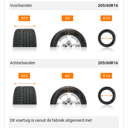
Voorbanden
205/60R16
205
60
R16
Achterbanden
205/60R16
205
60
R16
Dit voertuig is vanuit de fabriek uitgevoerd met: