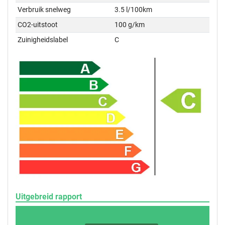
Verbruik snelweg
3.5 l/100km
CO2-uitstoot
100 g/km
Zuinigheidslabel
C
Uitgebreid rapport