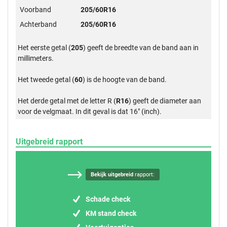
Voorband
205/60R16
Achterband
205/60R16
Het eerste getal (
205
) geeft de breedte van de band aan in
millimeters.
Het tweede getal (
60
) is de hoogte van de band.
Het derde getal met de letter R (
R16
) geeft de diameter aan
voor de velgmaat. In dit geval is dat 16" (inch).
Uitgebreid rapport
Bekijk uitgebreid
rapport:
Schade check
KM stand check