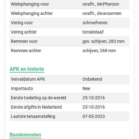
Wielophanging voor
onafh., McPherson
Wielophanging achter
onafh., dwarsarmen
Vering voor
schroefveren
Vering achter
torsiestaaf
Remmen voor
gev. schijven, 283 mm
Remmen achter
schijven, 268 mm
APK en historie
Vervaldatum APK
Onbekend
Importauto
Nee
Eerste toelating op de wereld
25-10-2016
Eerste afgifte in Nederland
25-10-2016
Laatste tenaamstelling
07-05-2023
Bandenmaten