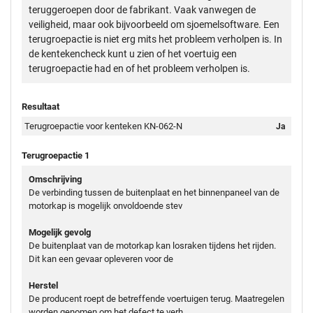
teruggeroepen door de fabrikant. Vaak vanwegen de
veiligheid, maar ook bijvoorbeeld om sjoemelsoftware. Een
terugroepactie is niet erg mits het probleem verholpen is. In
de kentekencheck kunt u zien of het voertuig een
terugroepactie had en of het probleem verholpen is.
Resultaat
Terugroepactie voor kenteken KN-062-N
Ja
Terugroepactie 1
Omschrijving
De verbinding tussen de buitenplaat en het binnenpaneel van de
motorkap is mogelijk onvoldoende stev
Mogelijk gevolg
De buitenplaat van de motorkap kan losraken tijdens het rijden.
Dit kan een gevaar opleveren voor de
Herstel
De producent roept de betreffende voertuigen terug. Maatregelen
worden genomen om het defect te verh