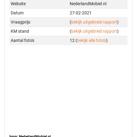
Website
NederlandMobiel.nl
Datum
27-02-2021
Vraagprijs
(
bekijk uitgebreid rapport
)
KM stand
(
bekijk uitgebreid rapport
)
Aantal foto's
12 (
bekijk alle foto's
)
bron: NederlandMobiel.nl