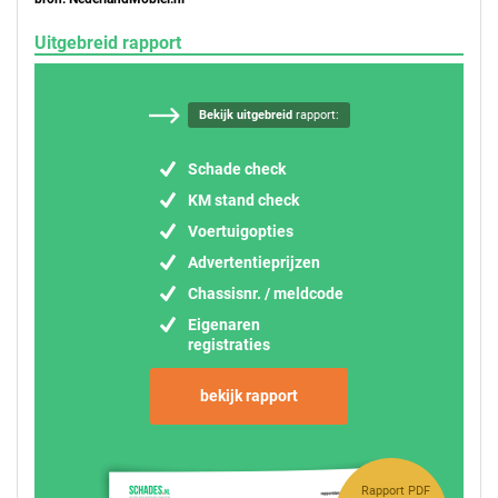
Uitgebreid rapport
Bekijk uitgebreid
rapport:
Schade check
KM stand check
Voertuigopties
Advertentieprijzen
Chassisnr. / meldcode
Eigenaren
registraties
bekijk rapport
Rapport PDF