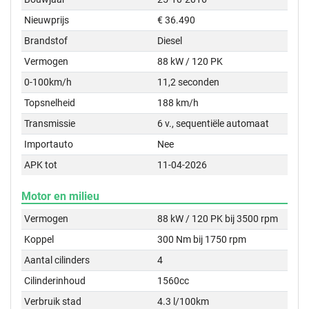
Nieuwprijs
€ 36.490
Brandstof
Diesel
Vermogen
88 kW / 120 PK
0-100km/h
11,2 seconden
Topsnelheid
188 km/h
Transmissie
6 v., sequentiële automaat
Importauto
Nee
APK tot
11-04-2026
Motor en milieu
Vermogen
88 kW / 120 PK bij 3500 rpm
Koppel
300 Nm bij 1750 rpm
Aantal cilinders
4
Cilinderinhoud
1560cc
Verbruik stad
4.3 l/100km