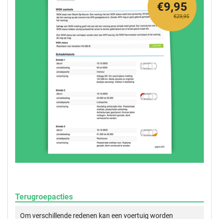
€9,95
€29,95
Terugroepacties
Om verschillende redenen kan een voertuig worden