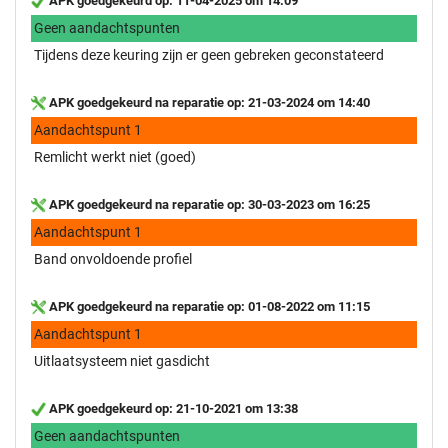
APK goedgekeurd op: 11-04-2025 om 14:09
Geen aandachtspunten
Tijdens deze keuring zijn er geen gebreken geconstateerd
APK goedgekeurd na reparatie op: 21-03-2024 om 14:40
Aandachtspunt 1
Remlicht werkt niet (goed)
APK goedgekeurd na reparatie op: 30-03-2023 om 16:25
Aandachtspunt 1
Band onvoldoende profiel
APK goedgekeurd na reparatie op: 01-08-2022 om 11:15
Aandachtspunt 1
Uitlaatsysteem niet gasdicht
APK goedgekeurd op: 21-10-2021 om 13:38
Geen aandachtspunten