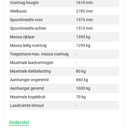
Voertuig hoogte
1610 mm
Wielbasis
2785 mm
Spoorbreedte voor
1573 mm
Spoorbreedte achter
1573 mm
Massa rijklaar
1395 kg
Massa ledig voertuig
1295 kg
Toegestane max. massa voertuig
-
Maximale laadvermogen
-
Maximale dakbelasting
80 kg
Aanhanger ongeremd
660 kg
Aanhanger geremd
1600 kg
Maximale kogeldruk
70 kg
Laadruimte inhoud
-
Onderstel