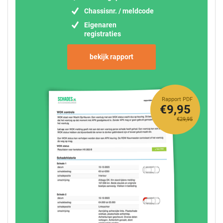
Chassisnr. / meldcode
Eigenaren
registraties
bekijk rapport
Rapport PDF
€9,95
€29,95