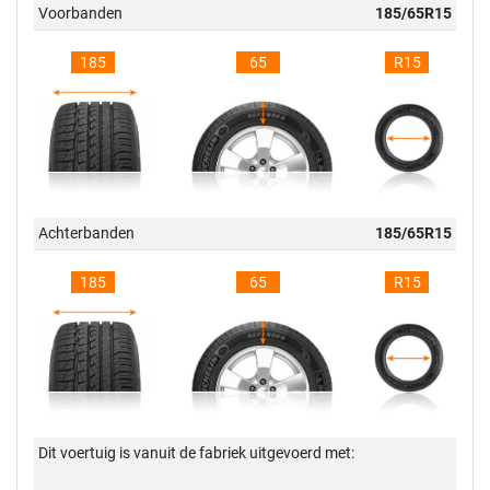
Voorbanden
185/65R15
185
65
R15
Achterbanden
185/65R15
185
65
R15
Dit voertuig is vanuit de fabriek uitgevoerd met: