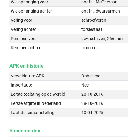
Wielophanging voor
onafh., McPherson
Wielophanging achter
onafh., dwarsarmen
Vering voor
schroefveren
Vering achter
torsiestaaf
Remmen voor
gev. schijven, 266 mm
Remmen achter
trommels
APK en historie
Vervaldatum APK
Onbekend
Importauto
Nee
Eerste toelating op de wereld
28-10-2016
Eerste afgifte in Nederland
28-10-2016
Laatste tenaamstelling
10-04-2025
Bandenmaten