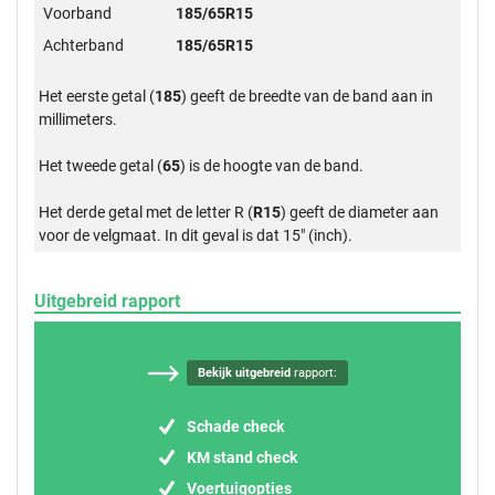
Voorband
185/65R15
Achterband
185/65R15
Het eerste getal (
185
) geeft de breedte van de band aan in
millimeters.
Het tweede getal (
65
) is de hoogte van de band.
Het derde getal met de letter R (
R15
) geeft de diameter aan
voor de velgmaat. In dit geval is dat 15" (inch).
Uitgebreid rapport
Bekijk uitgebreid
rapport:
Schade check
KM stand check
Voertuigopties