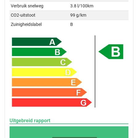
Verbruik snelweg
3.8 l/100km
CO2-uitstoot
99 g/km
Zuinigheidslabel
B
Uitgebreid rapport