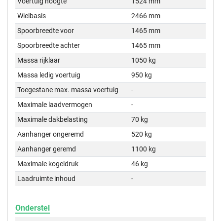
Voertuig hoogte
1524 mm
Wielbasis
2466 mm
Spoorbreedte voor
1465 mm
Spoorbreedte achter
1465 mm
Massa rijklaar
1050 kg
Massa ledig voertuig
950 kg
Toegestane max. massa voertuig
-
Maximale laadvermogen
-
Maximale dakbelasting
70 kg
Aanhanger ongeremd
520 kg
Aanhanger geremd
1100 kg
Maximale kogeldruk
46 kg
Laadruimte inhoud
-
Onderstel