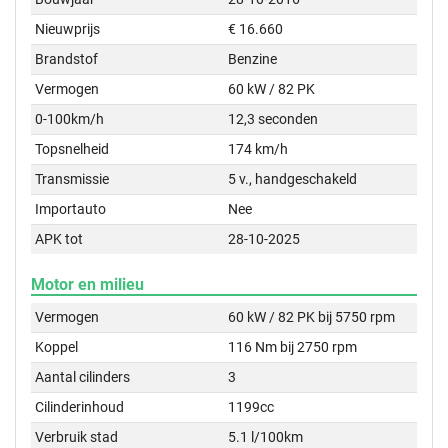
Nieuwprijs
€ 16.660
Brandstof
Benzine
Vermogen
60 kW / 82 PK
0-100km/h
12,3 seconden
Topsnelheid
174 km/h
Transmissie
5 v., handgeschakeld
Importauto
Nee
APK tot
28-10-2025
Motor en milieu
Vermogen
60 kW / 82 PK bij 5750 rpm
Koppel
116 Nm bij 2750 rpm
Aantal cilinders
3
Cilinderinhoud
1199cc
Verbruik stad
5.1 l/100km