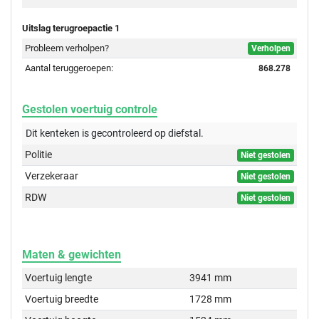
Uitslag terugroepactie 1
Probleem verholpen?
Verholpen
Aantal teruggeroepen:
868.278
Gestolen voertuig controle
Dit kenteken is gecontroleerd op
diefstal.
Politie
Niet gestolen
Verzekeraar
Niet gestolen
RDW
Niet gestolen
Maten & gewichten
Voertuig lengte
3941 mm
Voertuig breedte
1728 mm