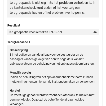
terugroepactie is niet erg mits het probleem verholpen is. In
de kentekencheck kunt u zien of het voertuig een
terugroepactie had en of het probleem verholpen is.
Resultaat
Terugroepactie voor kenteken KN-057-N
Ja
Terugroepactie 1
Omschrijving
Bij het activeren van de airbag voor de bestuurder en de
passagier kan ten gevolge van een te hoge druk van het
opblaassysteem de behuizing van het opblaassysteem barsten.
Mogelijk gevolg
Indien de behuizing van het opblaasmechanisme barst kunnen
metalen fragmenten hiervan de inzittenden raken en verwonden.
Herstel
De voertuigeigenaar wordt verzocht een afspraak te maken met
een merkdealer. Deze zal de betreffende airbagmodules
vervangen.