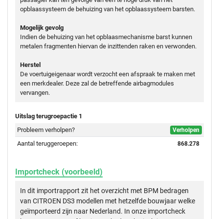
opblaassysteem de behuizing van het opblaassysteem barsten.
Mogelijk gevolg
Indien de behuizing van het opblaasmechanisme barst kunnen
metalen fragmenten hiervan de inzittenden raken en verwonden.
Herstel
De voertuigeigenaar wordt verzocht een afspraak te maken met
een merkdealer. Deze zal de betreffende airbagmodules
vervangen.
Uitslag terugroepactie 1
Probleem verholpen?
Verholpen
Aantal teruggeroepen:
868.278
Importcheck (voorbeeld)
In dit importrapport zit het overzicht met BPM bedragen
van CITROEN DS3 modellen met hetzelfde bouwjaar welke
geïmporteerd zijn naar Nederland. In onze importcheck