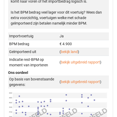
komt naar voren of het importbedrag logisch is.
Is het BPM bedrag veel lager voor dit voertuig? Wees dan
extra voorzichtig, voertuigen welke met schade
geïmporteerd zijn betalen namelijk minder BPM.
Importvoertuig
Ja
BPM bedrag
€ 4.900
Geïmporteerd uit
(
bekijk land
)
Indicatie rest-BPM op
(
bekijk uitgebreid rapport
)
moment van importeren
Ons oordeel
Op basis van bovenstaande
(
bekijk uitgebreid rapport
)
gegevens: