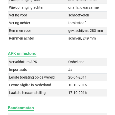
Wielophanging achter
onafh., dwarsarmen
Vering voor
schroefveren
Vering achter
torsiestaaf
Remmen voor
gev. schijven, 283 mm
Remmen achter
schijven, 249 mm
APK en historie
Vervaldatum APK
Onbekend
Importauto
Ja
Eerste toelating op de wereld
20-04-2011
Eerste afgifte in Nederland
10-10-2016
Laatste tenaamstelling
17-10-2016
Bandenmaten