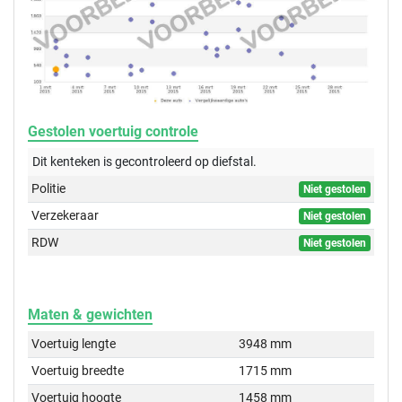
Gestolen voertuig controle
Dit kenteken is gecontroleerd op
diefstal.
Politie
Niet gestolen
Verzekeraar
Niet gestolen
RDW
Niet gestolen
Maten & gewichten
Voertuig lengte
3948 mm
Voertuig breedte
1715 mm
Voertuig hoogte
1458 mm