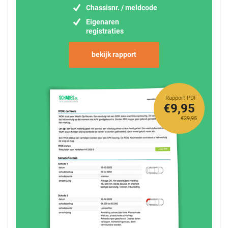
Chassisnr. / meldcode
Eigenaren
registraties
bekijk rapport
Rapport PDF
€9,95
€29,95