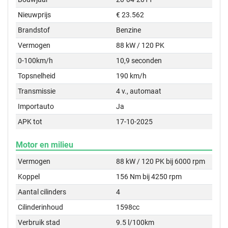
Nieuwprijs
€ 23.562
Brandstof
Benzine
Vermogen
88 kW / 120 PK
0-100km/h
10,9 seconden
Topsnelheid
190 km/h
Transmissie
4 v., automaat
Importauto
Ja
APK tot
17-10-2025
Motor en milieu
Vermogen
88 kW / 120 PK bij 6000 rpm
Koppel
156 Nm bij 4250 rpm
Aantal cilinders
4
Cilinderinhoud
1598cc
Verbruik stad
9.5 l/100km