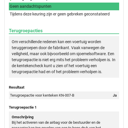
Geen aandachtspunten
Tijdens deze keuring zijn er geen gebreken geconstateerd
Terugroepacties
Om verschillende redenen kan een voertuig worden
teruggeroepen door de fabrikant. Vaak vanwegen de
veiligheid, maar ook bijvoorbeeld om sjoemelsoftware. Een
terugroepactie is niet erg mits het probleem verholpen is. In
de kentekencheck kunt u zien of het voertuig een
terugroepactie had en of het probleem verholpen is.
Resultaat
Terugroepactie voor kenteken KN-007-B
Ja
Terugroepactie 1
Omschrijving
Bij het activeren van de airbag voor de bestuurder en de
passagier kan ten gevolge van een te hoge druk van het