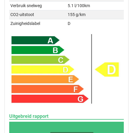
Verbruik snelweg
5.1 l/100km
CO2-uitstoot
155 g/km
Zuinigheidslabel
D
Uitgebreid rapport