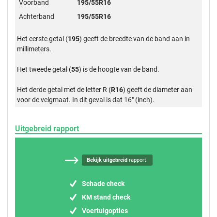
Voorband
195/55R16
Achterband
195/55R16
Het eerste getal (
195
) geeft de breedte van de band aan in
millimeters.
Het tweede getal (
55
) is de hoogte van de band.
Het derde getal met de letter R (
R16
) geeft de diameter aan
voor de velgmaat. In dit geval is dat 16" (inch).
Uitgebreid rapport
Bekijk uitgebreid
rapport:
Schade check
KM stand check
Voertuigopties