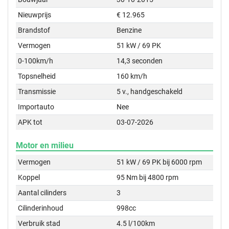
Nieuwprijs
€ 12.965
Brandstof
Benzine
Vermogen
51 kW / 69 PK
0-100km/h
14,3 seconden
Topsnelheid
160 km/h
Transmissie
5 v., handgeschakeld
Importauto
Nee
APK tot
03-07-2026
Motor en milieu
Vermogen
51 kW / 69 PK bij 6000 rpm
Koppel
95 Nm bij 4800 rpm
Aantal cilinders
3
Cilinderinhoud
998cc
Verbruik stad
4.5 l/100km