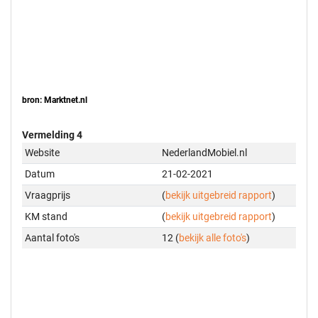
bron: Marktnet.nl
Vermelding 4
Website
NederlandMobiel.nl
Datum
21-02-2021
Vraagprijs
(
bekijk uitgebreid rapport
)
KM stand
(
bekijk uitgebreid rapport
)
Aantal foto's
12 (
bekijk alle foto's
)