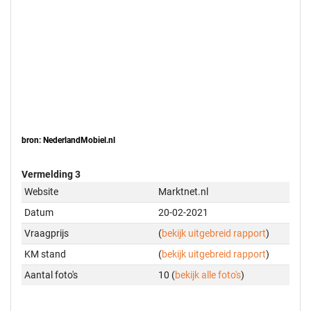
bron: NederlandMobiel.nl
Vermelding 3
Website
Marktnet.nl
Datum
20-02-2021
Vraagprijs
(
bekijk uitgebreid rapport
)
KM stand
(
bekijk uitgebreid rapport
)
Aantal foto's
10 (
bekijk alle foto's
)