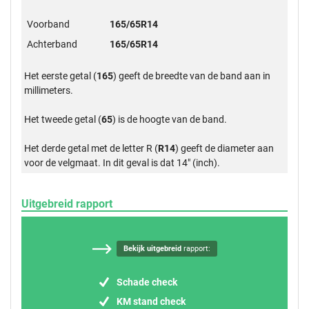
Voorband
165/65R14
Achterband
165/65R14
Het eerste getal (
165
) geeft de breedte van de band aan in
millimeters.
Het tweede getal (
65
) is de hoogte van de band.
Het derde getal met de letter R (
R14
) geeft de diameter aan
voor de velgmaat. In dit geval is dat 14" (inch).
Uitgebreid rapport
Bekijk uitgebreid
rapport:
Schade check
KM stand check