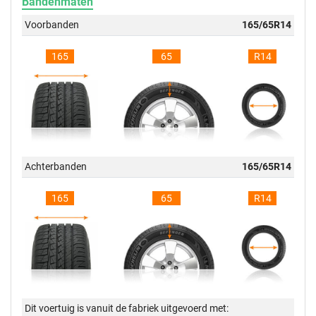
Bandenmaten
Voorbanden
165/65R14
165
65
R14
Achterbanden
165/65R14
165
65
R14
Dit voertuig is vanuit de fabriek uitgevoerd met: