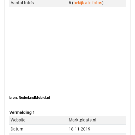
Aantal foto's
6 (
bekijk alle foto's
)
bron: NederlandMobiel.nl
Vermelding 1
Website
Marktplaats.nl
Datum
18-11-2019