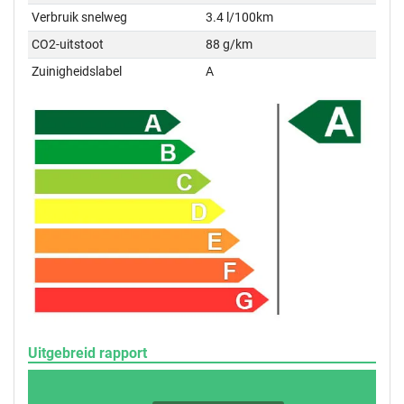
Verbruik snelweg
3.4 l/100km
CO2-uitstoot
88 g/km
Zuinigheidslabel
A
Uitgebreid rapport