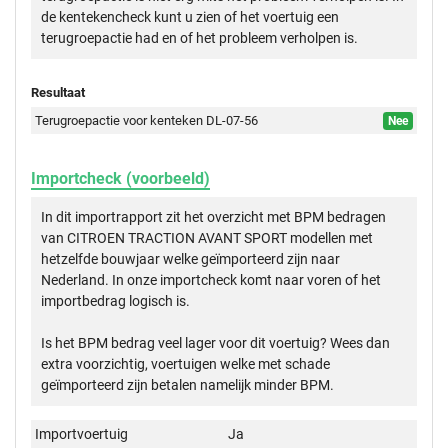
de kentekencheck kunt u zien of het voertuig een
terugroepactie had en of het probleem verholpen is.
Resultaat
Terugroepactie voor kenteken DL-07-56
Nee
Importcheck (voorbeeld)
In dit importrapport zit het overzicht met BPM bedragen
van CITROEN TRACTION AVANT SPORT modellen met
hetzelfde bouwjaar welke geïmporteerd zijn naar
Nederland. In onze importcheck komt naar voren of het
importbedrag logisch is.
Is het BPM bedrag veel lager voor dit voertuig? Wees dan
extra voorzichtig, voertuigen welke met schade
geïmporteerd zijn betalen namelijk minder BPM.
Importvoertuig
Ja