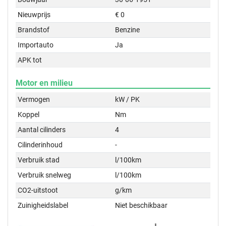
Nieuwprijs
€ 0
Brandstof
Benzine
Importauto
Ja
APK tot
Motor en milieu
Vermogen
kW / PK
Koppel
Nm
Aantal cilinders
4
Cilinderinhoud
-
Verbruik stad
l/100km
Verbruik snelweg
l/100km
CO2-uitstoot
g/km
Zuinigheidslabel
Niet beschikbaar