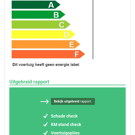
Uitgebreid rapport
Bekijk uitgebreid
rapport:
Schade check
KM stand check
Voertuigopties