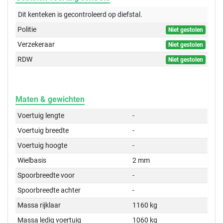
Dit kenteken is gecontroleerd op
diefstal.
Politie
Niet gestolen
Verzekeraar
Niet gestolen
RDW
Niet gestolen
Maten & gewichten
Voertuig lengte
-
Voertuig breedte
-
Voertuig hoogte
-
Wielbasis
2 mm
Spoorbreedte voor
-
Spoorbreedte achter
-
Massa rijklaar
1160 kg
Massa ledig voertuig
1060 kg