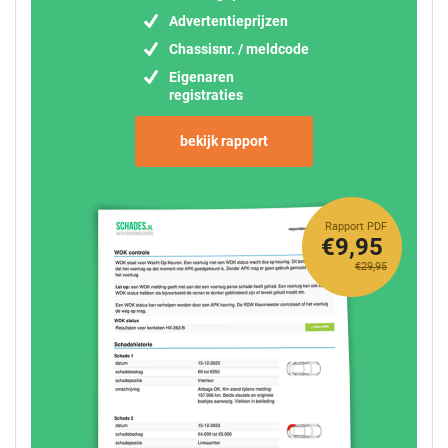
Advertentieprijzen
Chassisnr. / meldcode
Eigenaren
registraties
bekijk rapport
Rapport PDF
€9,95
€29,95