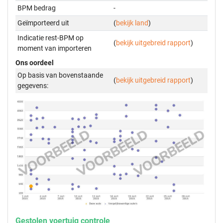
BPM bedrag
-
Geïmporteerd uit
(
bekijk land
)
Indicatie rest-BPM op
(
bekijk uitgebreid rapport
)
moment van importeren
Ons oordeel
Op basis van bovenstaande
(
bekijk uitgebreid rapport
)
gegevens:
Gestolen voertuig controle