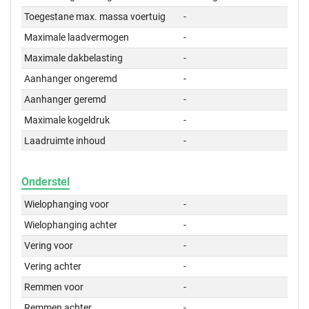
Toegestane max. massa voertuig
-
Maximale laadvermogen
-
Maximale dakbelasting
-
Aanhanger ongeremd
-
Aanhanger geremd
-
Maximale kogeldruk
-
Laadruimte inhoud
-
Onderstel
Wielophanging voor
-
Wielophanging achter
-
Vering voor
-
Vering achter
-
Remmen voor
-
Remmen achter
-