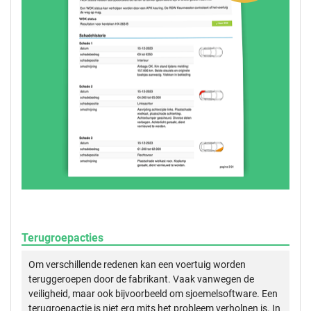
Terugroepacties
Om verschillende redenen kan een voertuig worden
teruggeroepen door de fabrikant. Vaak vanwegen de
veiligheid, maar ook bijvoorbeeld om sjoemelsoftware. Een
terugroepactie is niet erg mits het probleem verholpen is. In