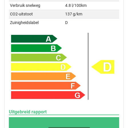
Verbruik snelweg
4.8 l/100km
CO2-uitstoot
137 g/km
Zuinigheidslabel
D
Uitgebreid rapport