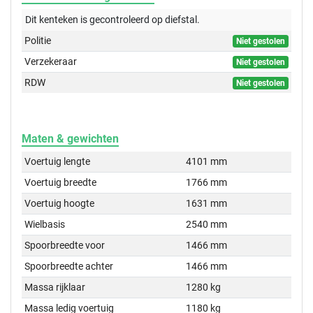
Dit kenteken is gecontroleerd op
diefstal.
Politie
Niet gestolen
Verzekeraar
Niet gestolen
RDW
Niet gestolen
Maten & gewichten
Voertuig lengte
4101 mm
Voertuig breedte
1766 mm
Voertuig hoogte
1631 mm
Wielbasis
2540 mm
Spoorbreedte voor
1466 mm
Spoorbreedte achter
1466 mm
Massa rijklaar
1280 kg
Massa ledig voertuig
1180 kg