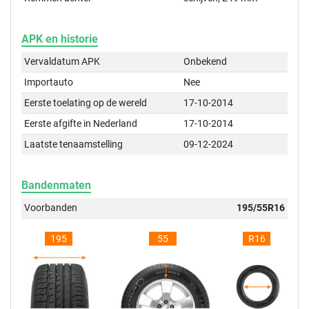
APK en historie
Vervaldatum APK
Onbekend
Importauto
Nee
Eerste toelating op de wereld
17-10-2014
Eerste afgifte in Nederland
17-10-2014
Laatste tenaamstelling
09-12-2024
Bandenmaten
Voorbanden
195/55R16
195
55
R16