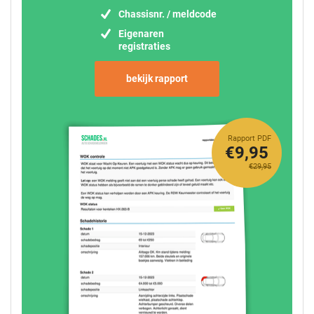
Chassisnr. / meldcode
Eigenaren
registraties
bekijk rapport
Rapport PDF
€9,95
€29,95