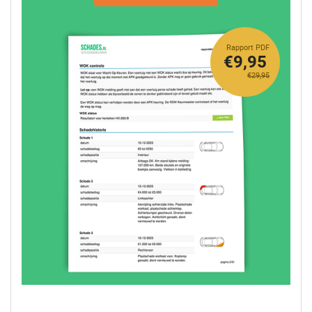
Rapport PDF
€9,95
€29,95