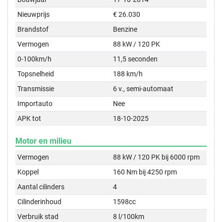
Nieuwprijs
€ 26.030
Brandstof
Benzine
Vermogen
88 kW / 120 PK
0-100km/h
11,5 seconden
Topsnelheid
188 km/h
Transmissie
6 v., semi-automaat
Importauto
Nee
APK tot
18-10-2025
Motor en milieu
Vermogen
88 kW / 120 PK bij 6000 rpm
Koppel
160 Nm bij 4250 rpm
Aantal cilinders
4
Cilinderinhoud
1598cc
Verbruik stad
8 l/100km