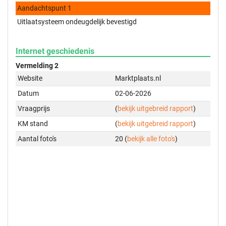
Aandachtspunt 1
Uitlaatsysteem ondeugdelijk bevestigd
Internet geschiedenis
Vermelding 2
Website
Marktplaats.nl
Datum
02-06-2026
Vraagprijs
(
bekijk uitgebreid rapport
)
KM stand
(
bekijk uitgebreid rapport
)
Aantal foto's
20 (
bekijk alle foto's
)