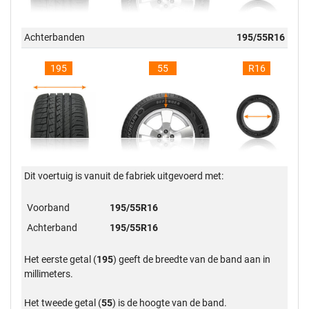
Achterbanden
195/55R16
195
55
R16
Dit voertuig is vanuit de fabriek uitgevoerd met:
Voorband
195/55R16
Achterband
195/55R16
Het eerste getal (
195
) geeft de breedte van de band aan in
millimeters.
Het tweede getal (
55
) is de hoogte van de band.