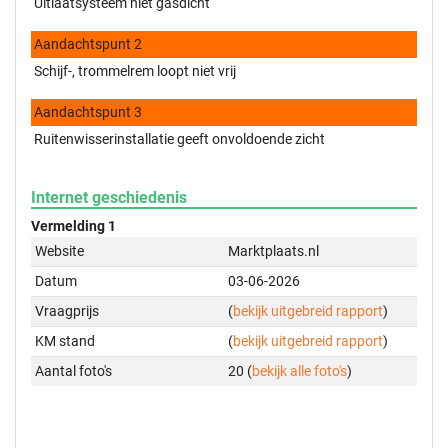
Uitlaatsysteem niet gasdicht
Aandachtspunt 2
Schijf-, trommelrem loopt niet vrij
Aandachtspunt 3
Ruitenwisserinstallatie geeft onvoldoende zicht
Internet geschiedenis
Vermelding 1
Website
Marktplaats.nl
Datum
03-06-2026
Vraagprijs
(
bekijk uitgebreid rapport
)
KM stand
(
bekijk uitgebreid rapport
)
Aantal foto's
20 (
bekijk alle foto's
)