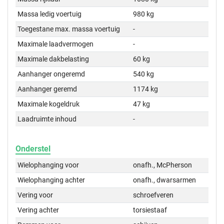
Massa ledig voertuig
980 kg
Toegestane max. massa voertuig
-
Maximale laadvermogen
-
Maximale dakbelasting
60 kg
Aanhanger ongeremd
540 kg
Aanhanger geremd
1174 kg
Maximale kogeldruk
47 kg
Laadruimte inhoud
-
Onderstel
Wielophanging voor
onafh., McPherson
Wielophanging achter
onafh., dwarsarmen
Vering voor
schroefveren
Vering achter
torsiestaaf