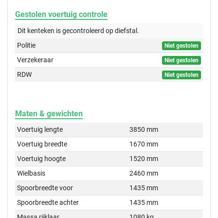
Gestolen voertuig controle
Dit kenteken is gecontroleerd op
diefstal.
Politie
Niet gestolen
Verzekeraar
Niet gestolen
RDW
Niet gestolen
Maten & gewichten
Voertuig lengte
3850 mm
Voertuig breedte
1670 mm
Voertuig hoogte
1520 mm
Wielbasis
2460 mm
Spoorbreedte voor
1435 mm
Spoorbreedte achter
1435 mm
Massa rijklaar
1080 kg