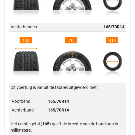
Achterbanden
165/70R14
165
70
R14
Dit voertuig is vanuit de fabriek uitgevoerd met:
Voorband
165/70R14
Achterband
165/70R14
Het eerste getal (
165
) geeft de breedte van de band aan in
millimeters.