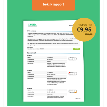
bekijk rapport
Rapport PDF
€9,95
€29,95