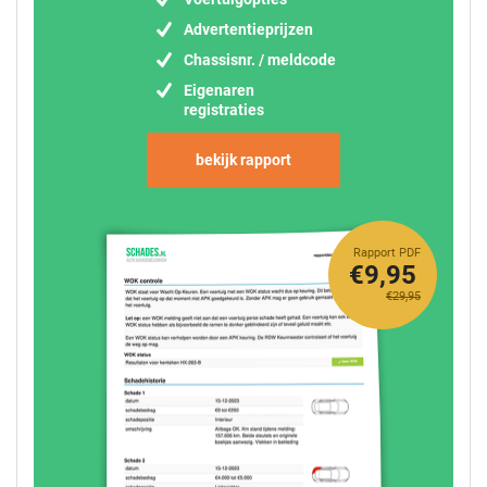
Advertentieprijzen
Chassisnr. / meldcode
Eigenaren
registraties
bekijk rapport
Rapport PDF
€9,95
€29,95