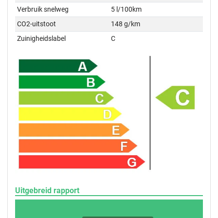
Verbruik snelweg
5 l/100km
CO2-uitstoot
148 g/km
Zuinigheidslabel
C
Uitgebreid rapport