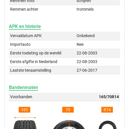
Remmen voor
schijven
Remmen achter
trommels
APK en historie
Vervaldatum APK
Onbekend
Importauto
Nee
Eerste toelating op de wereld
22-08-2003
Eerste afgifte in Nederland
22-08-2003
Laatste tenaamstelling
27-06-2017
Bandenmaten
Voorbanden
165/70R14
165
70
R14