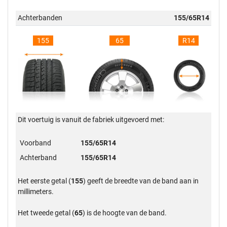
Achterbanden
155/65R14
155
65
R14
Dit voertuig is vanuit de fabriek uitgevoerd met:
Voorband
155/65R14
Achterband
155/65R14
Het eerste getal (
155
) geeft de breedte van de band aan in
millimeters.
Het tweede getal (
65
) is de hoogte van de band.