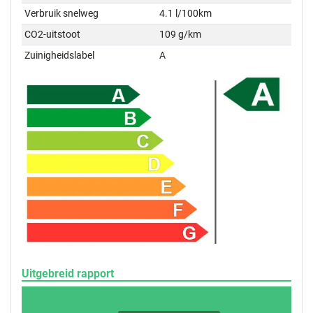
Verbruik snelweg
4.1 l/100km
CO2-uitstoot
109 g/km
Zuinigheidslabel
A
Uitgebreid rapport