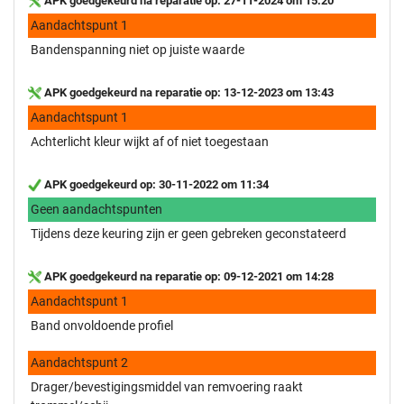
APK goedgekeurd na reparatie op: 27-11-2024 om 15:20
Aandachtspunt 1
Bandenspanning niet op juiste waarde
APK goedgekeurd na reparatie op: 13-12-2023 om 13:43
Aandachtspunt 1
Achterlicht kleur wijkt af of niet toegestaan
APK goedgekeurd op: 30-11-2022 om 11:34
Geen aandachtspunten
Tijdens deze keuring zijn er geen gebreken geconstateerd
APK goedgekeurd na reparatie op: 09-12-2021 om 14:28
Aandachtspunt 1
Band onvoldoende profiel
Aandachtspunt 2
Drager/bevestigingsmiddel van remvoering raakt