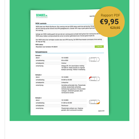
Rapport PDF
€9,95
€29,95