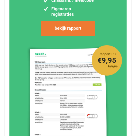
Chassisnr. / meldcode
Eigenaren
registraties
bekijk rapport
Rapport PDF
€9,95
€29,95