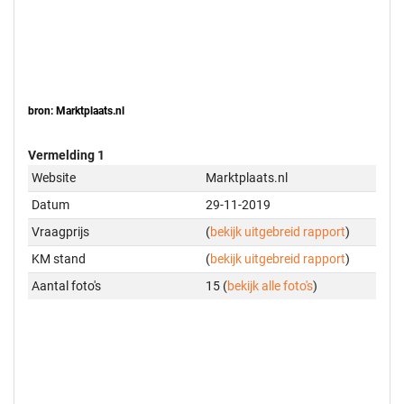
bron: Marktplaats.nl
Vermelding 1
Website
Marktplaats.nl
Datum
29-11-2019
Vraagprijs
(
bekijk uitgebreid rapport
)
KM stand
(
bekijk uitgebreid rapport
)
Aantal foto's
15 (
bekijk alle foto's
)