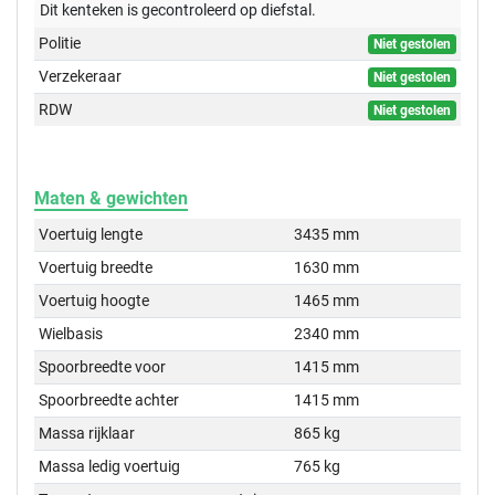
Dit kenteken is gecontroleerd op
diefstal.
Politie
Niet gestolen
Verzekeraar
Niet gestolen
RDW
Niet gestolen
Maten & gewichten
Voertuig lengte
3435 mm
Voertuig breedte
1630 mm
Voertuig hoogte
1465 mm
Wielbasis
2340 mm
Spoorbreedte voor
1415 mm
Spoorbreedte achter
1415 mm
Massa rijklaar
865 kg
Massa ledig voertuig
765 kg