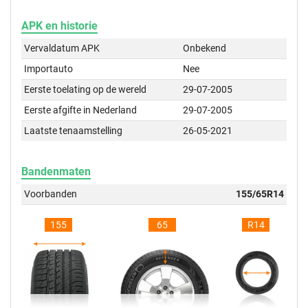
APK en historie
Vervaldatum APK
Onbekend
Importauto
Nee
Eerste toelating op de wereld
29-07-2005
Eerste afgifte in Nederland
29-07-2005
Laatste tenaamstelling
26-05-2021
Bandenmaten
Voorbanden
155/65R14
155
65
R14