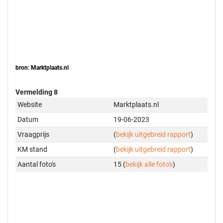
bron: Marktplaats.nl
Vermelding 8
Website
Marktplaats.nl
Datum
19-06-2023
Vraagprijs
(
bekijk uitgebreid rapport
)
KM stand
(
bekijk uitgebreid rapport
)
Aantal foto's
15 (
bekijk alle foto's
)