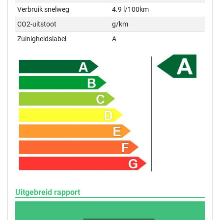
Verbruik snelweg
4.9 l/100km
CO2-uitstoot
g/km
Zuinigheidslabel
A
Uitgebreid rapport