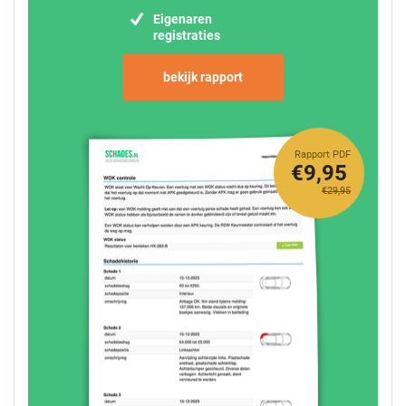
Eigenaren
registraties
bekijk rapport
Rapport PDF
€9,95
€29,95