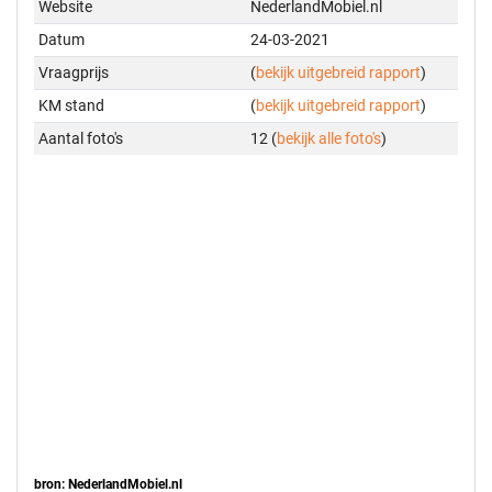
Website
NederlandMobiel.nl
Datum
24-03-2021
Vraagprijs
(
bekijk uitgebreid rapport
)
KM stand
(
bekijk uitgebreid rapport
)
Aantal foto's
12 (
bekijk alle foto's
)
bron: NederlandMobiel.nl