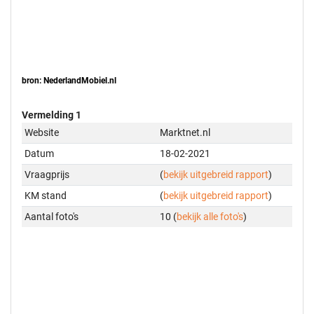
bron: NederlandMobiel.nl
Vermelding 1
Website
Marktnet.nl
Datum
18-02-2021
Vraagprijs
(
bekijk uitgebreid rapport
)
KM stand
(
bekijk uitgebreid rapport
)
Aantal foto's
10 (
bekijk alle foto's
)