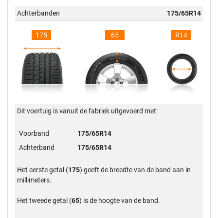
Achterbanden
175/65R14
175
65
R14
Dit voertuig is vanuit de fabriek uitgevoerd met:
Voorband
175/65R14
Achterband
175/65R14
Het eerste getal (
175
) geeft de breedte van de band aan in
millimeters.
Het tweede getal (
65
) is de hoogte van de band.