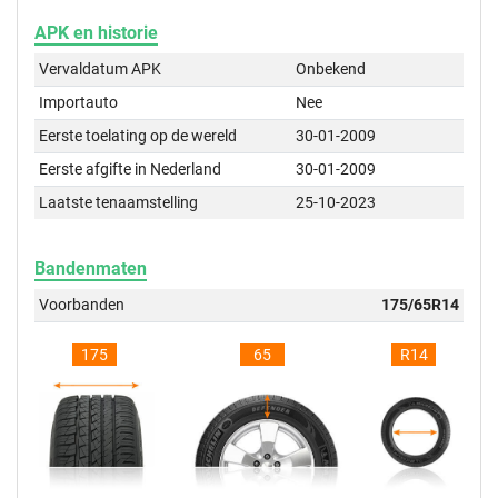
APK en historie
Vervaldatum APK
Onbekend
Importauto
Nee
Eerste toelating op de wereld
30-01-2009
Eerste afgifte in Nederland
30-01-2009
Laatste tenaamstelling
25-10-2023
Bandenmaten
Voorbanden
175/65R14
175
65
R14