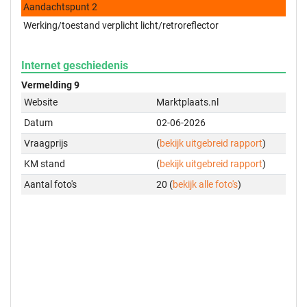
Aandachtspunt 2
Werking/toestand verplicht licht/retroreflector
Internet geschiedenis
Vermelding 9
Website
Marktplaats.nl
Datum
02-06-2026
Vraagprijs
(
bekijk uitgebreid rapport
)
KM stand
(
bekijk uitgebreid rapport
)
Aantal foto's
20 (
bekijk alle foto's
)