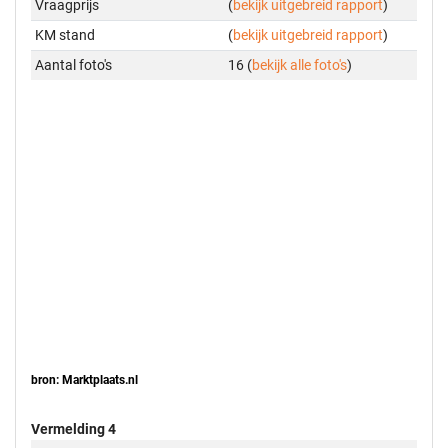
Vraagprijs
(
bekijk uitgebreid rapport
)
KM stand
(
bekijk uitgebreid rapport
)
Aantal foto's
16 (
bekijk alle foto's
)
bron: Marktplaats.nl
Vermelding 4