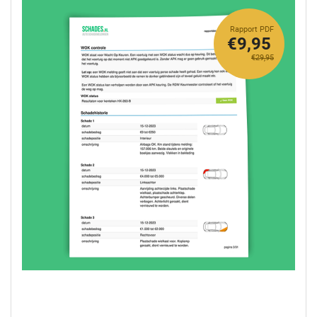
Rapport PDF
€9,95
€29,95