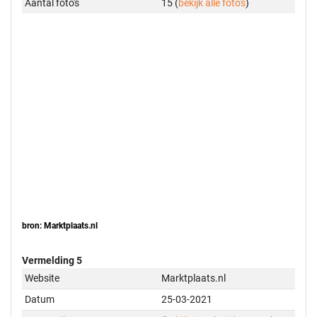
Aantal foto's
15 (
bekijk alle foto's
)
bron: Marktplaats.nl
Vermelding 5
Website
Marktplaats.nl
Datum
25-03-2021