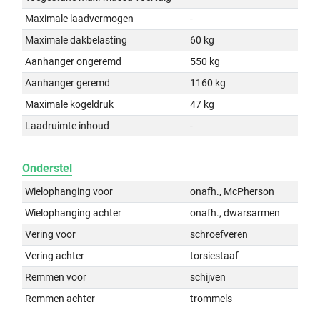
Maximale laadvermogen
-
Maximale dakbelasting
60 kg
Aanhanger ongeremd
550 kg
Aanhanger geremd
1160 kg
Maximale kogeldruk
47 kg
Laadruimte inhoud
-
Onderstel
Wielophanging voor
onafh., McPherson
Wielophanging achter
onafh., dwarsarmen
Vering voor
schroefveren
Vering achter
torsiestaaf
Remmen voor
schijven
Remmen achter
trommels