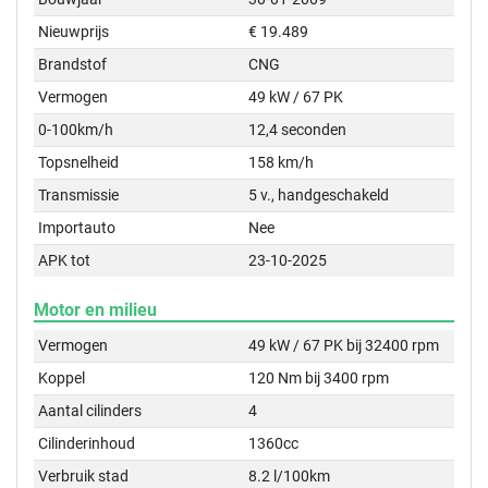
Nieuwprijs
€ 19.489
Brandstof
CNG
Vermogen
49 kW / 67 PK
0-100km/h
12,4 seconden
Topsnelheid
158 km/h
Transmissie
5 v., handgeschakeld
Importauto
Nee
APK tot
23-10-2025
Motor en milieu
Vermogen
49 kW / 67 PK bij 32400 rpm
Koppel
120 Nm bij 3400 rpm
Aantal cilinders
4
Cilinderinhoud
1360cc
Verbruik stad
8.2 l/100km