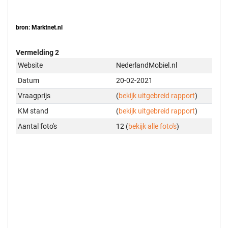
bron: Marktnet.nl
Vermelding 2
Website
NederlandMobiel.nl
Datum
20-02-2021
Vraagprijs
(
bekijk uitgebreid rapport
)
KM stand
(
bekijk uitgebreid rapport
)
Aantal foto's
12 (
bekijk alle foto's
)