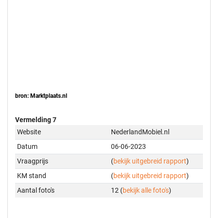
bron: Marktplaats.nl
Vermelding 7
Website
NederlandMobiel.nl
Datum
06-06-2023
Vraagprijs
(
bekijk uitgebreid rapport
)
KM stand
(
bekijk uitgebreid rapport
)
Aantal foto's
12 (
bekijk alle foto's
)