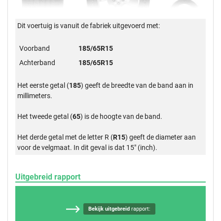
Dit voertuig is vanuit de fabriek uitgevoerd met:
Voorband
185/65R15
Achterband
185/65R15
Het eerste getal (
185
) geeft de breedte van de band aan in
millimeters.
Het tweede getal (
65
) is de hoogte van de band.
Het derde getal met de letter R (
R15
) geeft de diameter aan
voor de velgmaat. In dit geval is dat 15" (inch).
Uitgebreid rapport
Bekijk uitgebreid
rapport: