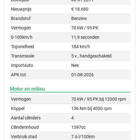
Nieuwprijs
€ 18.680
Brandstof
Benzine
Vermogen
70 kW / 95 PK
0-100km/h
11,9 seconden
Topsnelheid
184 km/h
Transmissie
5 v., handgeschakeld
Importauto
Nee
APK tot
01-08-2026
Motor en milieu
Vermogen
70 kW / 95 PK bij 12000 rpm
Koppel
136 Nm bij 4000 rpm
Aantal cilinders
4
Cilinderinhoud
1397cc
Verbruik stad
7.6 l/100km