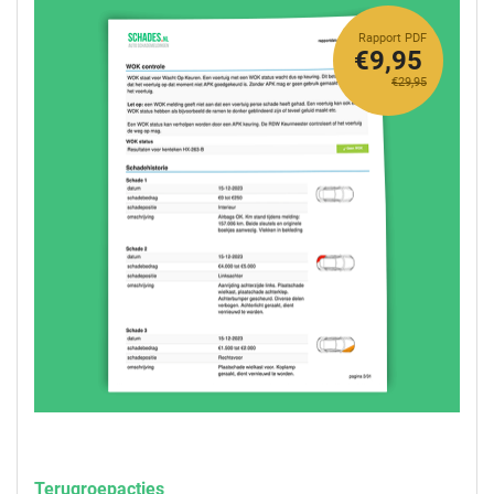
Rapport PDF
€9,95
€29,95
Terugroepacties