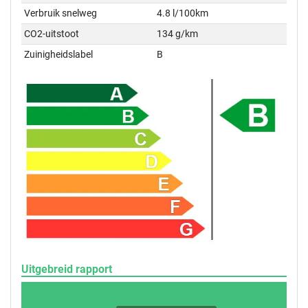
Verbruik snelweg
4.8 l/100km
CO2-uitstoot
134 g/km
Zuinigheidslabel
B
Uitgebreid rapport