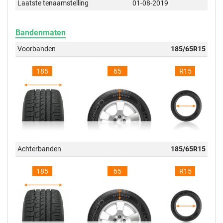
Laatste tenaamstelling
01-08-2019
Bandenmaten
Voorbanden
185/65R15
185
65
R15
Achterbanden
185/65R15
185
65
R15