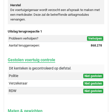
Herstel
De voertuigeigenaar wordt verzocht een afspraak te maken met
een merkdealer. Deze zal de betreffende airbagmodules
vervangen.
Uitslag terugroepactie 1
Probleem verholpen?
Verholpen
Aantal teruggeroepen:
868.278
Gestolen voertuig controle
Dit kenteken is gecontroleerd op
diefstal.
Politie
Niet gestolen
Verzekeraar
Niet gestolen
RDW
Niet gestolen
Maten & gewichten