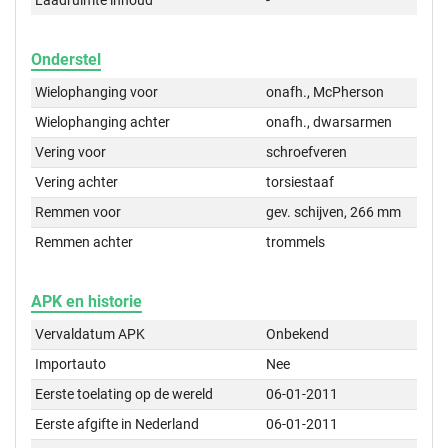
Laadruimte inhoud
-
Onderstel
Wielophanging voor
onafh., McPherson
Wielophanging achter
onafh., dwarsarmen
Vering voor
schroefveren
Vering achter
torsiestaaf
Remmen voor
gev. schijven, 266 mm
Remmen achter
trommels
APK en historie
Vervaldatum APK
Onbekend
Importauto
Nee
Eerste toelating op de wereld
06-01-2011
Eerste afgifte in Nederland
06-01-2011