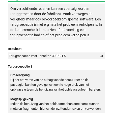
Om verschillende redenen kan een voertuig worden
teruggeroepen door de fabrikant. Vaak vanwegen de
veiligheid, maar ook bijvoorbeeld om sjoemelsoftware. Een
terugroepactie is niet erg mits het probleem verholpen is. In
de kentekencheck kunt u zien of het voertuig een
terugroepactie had en of het probleem verholpen is.
Resultaat
Terugroepactie voor kenteken 30-PBH-5
Ja
Terugroepactie 1
Omschrijving
Bij het activeren van de airbag voor de bestuurder en de
passagier kan ten gevolge van een te hoge druk van het
opblaassysteem de behuizing van het opblaassysteem barsten.
Mogelijk gevolg
Indien de behuizing van het opblaasmechanisme barst kunnen
metalen fragmenten hiervan de inzittenden raken en verwonden.