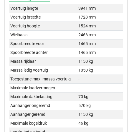
Voertuig lengte
3941 mm
Voertuig breedte
1728 mm
Voertuig hoogte
1524 mm
Wielbasis
2466 mm
Spoorbreedte voor
1465 mm
Spoorbreedte achter
1465 mm
Massa rijklaar
1150 kg
Massa ledig voertuig
1050 kg
Toegestane max. massa voertuig
-
Maximale laadvermogen
-
Maximale dakbelasting
70 kg
Aanhanger ongeremd
570 kg
Aanhanger geremd
1150 kg
Maximale kogeldruk
46 kg