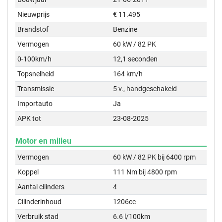
Nieuwprijs
€ 11.495
Brandstof
Benzine
Vermogen
60 kW / 82 PK
0-100km/h
12,1 seconden
Topsnelheid
164 km/h
Transmissie
5 v., handgeschakeld
Importauto
Ja
APK tot
23-08-2025
Motor en milieu
Vermogen
60 kW / 82 PK bij 6400 rpm
Koppel
111 Nm bij 4800 rpm
Aantal cilinders
4
Cilinderinhoud
1206cc
Verbruik stad
6.6 l/100km