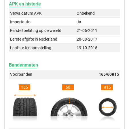
APK en historie
Vervaldatum APK
Onbekend
Importauto
Ja
Eerste toelating op de wereld
21-06-2011
Eerste afgifte in Nederland
28-08-2017
Laatste tenaamstelling
19-10-2018
Bandenmaten
Voorbanden
165/60R15
165
60
R15