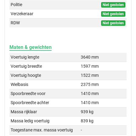
Politie
Niet gestolen
Verzekeraar
Niet gestolen
RDW
Niet gestolen
Maten & gewichten
Voertuig lengte
3640 mm
Voertuig breedte
1597 mm
Voertuig hoogte
1522 mm
Wielbasis
2375 mm
Spoorbreedte voor
1410 mm
Spoorbreedte achter
1410 mm
Massa rijklaar
939 kg
Massa ledig voertuig
839 kg
Toegestane max. massa voertuig
-