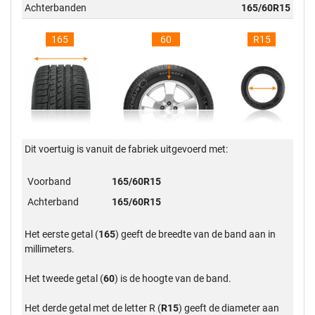
Achterbanden
165/60R15
165
60
R15
Dit voertuig is vanuit de fabriek uitgevoerd met:
Voorband
165/60R15
Achterband
165/60R15
Het eerste getal (
165
) geeft de breedte van de band aan in
millimeters.
Het tweede getal (
60
) is de hoogte van de band.
Het derde getal met de letter R (
R15
) geeft de diameter aan