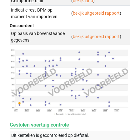
Geïmporteerd uit
(
bekijk land
)
Indicatie rest-BPM op
(
bekijk uitgebreid rapport
)
moment van importeren
Ons oordeel
Op basis van bovenstaande
(
bekijk uitgebreid rapport
)
gegevens:
Gestolen voertuig controle
Dit kenteken is gecontroleerd op
diefstal.