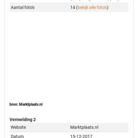
Aantal foto's
14 (
bekijk alle foto's
)
bron: Marktplaats.nl
Vermelding 2
Website
Marktplaats.nl
Datum
15-12-2017