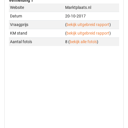
Vermelding 1
Website
Marktplaats.nl
Datum
20-10-2017
Vraagprijs
(
bekijk uitgebreid rapport
)
KM stand
(
bekijk uitgebreid rapport
)
Aantal foto's
8 (
bekijk alle foto's
)