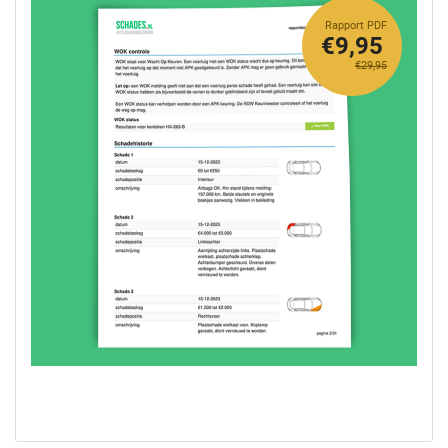
Rapport PDF
€9,95
€29,95