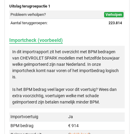
Uitslag terugroepactie 1
Probleem verholpen?
Verholpen
Aantal teruggeroepen:
223.814
Importcheck (voorbeeld)
In dit importrapport zit het overzicht met BPM bedragen
van CHEVROLET SPARK modellen met hetzelfde bouwjaar
welke geïmporteerd zijn naar Nederland. In onze
importcheck komt naar voren of het importbedrag logisch
is.
Is het BPM bedrag veel lager voor dit voertuig? Wees dan
extra voorzichtig, voertuigen welke met schade
geïmporteerd zijn betalen namelijk minder BPM.
Importvoertuig
Ja
BPM bedrag
€ 914