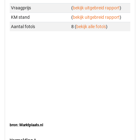
Vraagprijs
(
bekijk uitgebreid rapport
)
KM stand
(
bekijk uitgebreid rapport
)
Aantal foto's
8 (
bekijk alle foto's
)
bron: Marktplaats.nl