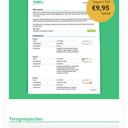
Rapport PDF
€9,95
€29,95
Terugroepacties