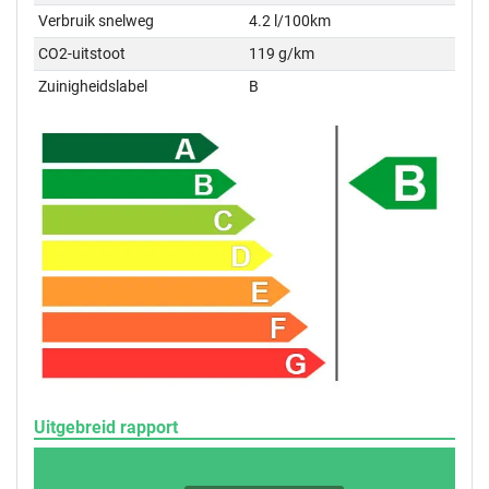
Verbruik snelweg
4.2 l/100km
CO2-uitstoot
119 g/km
Zuinigheidslabel
B
Uitgebreid rapport