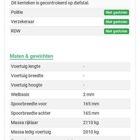
Dit kenteken is gecontroleerd op
diefstal.
Politie
Niet gestolen
Verzekeraar
Niet gestolen
RDW
Niet gestolen
Maten & gewichten
Voertuig lengte
-
Voertuig breedte
-
Voertuig hoogte
-
Wielbasis
2 mm
Spoorbreedte voor
165 mm
Spoorbreedte achter
165 mm
Massa rijklaar
2110 kg
Massa ledig voertuig
2010 kg