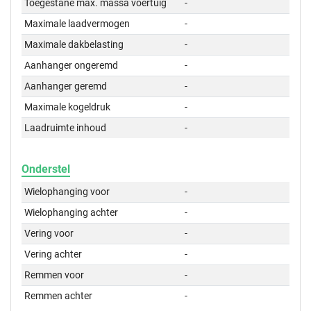
Toegestane max. massa voertuig
-
Maximale laadvermogen
-
Maximale dakbelasting
-
Aanhanger ongeremd
-
Aanhanger geremd
-
Maximale kogeldruk
-
Laadruimte inhoud
-
Onderstel
Wielophanging voor
-
Wielophanging achter
-
Vering voor
-
Vering achter
-
Remmen voor
-
Remmen achter
-