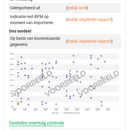
Geïmporteerd uit
(
bekijk land
)
Indicatie rest-BPM op
(
bekijk uitgebreid rapport
)
moment van importeren
Ons oordeel
Op basis van bovenstaande
(
bekijk uitgebreid rapport
)
gegevens:
Gestolen voertuig controle