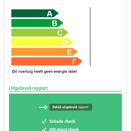
Uitgebreid rapport
Bekijk uitgebreid
rapport:
Schade check
KM stand check