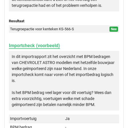
terugroepactie had en of het probleem verholpen is.
Resultaat
Terugroepactie voor kenteken KS-566-S
Nee
Importcheck (voorbeeld)
In dit importrapport zit het overzicht met BPM bedragen
van CHEVROLET ASTRO modellen met hetzelfde bouwjaar
welke geïmporteerd zijn naar Nederland. In onze
importcheck komt naar voren of het importbedrag logisch
is.
Is het BPM bedrag veel lager voor dit voertuig? Wees dan
extra voorzichtig, voertuigen welke met schade
geïmporteerd zijn betalen namelijk minder BPM.
Importvoertuig
Ja
BPM bedrag
-