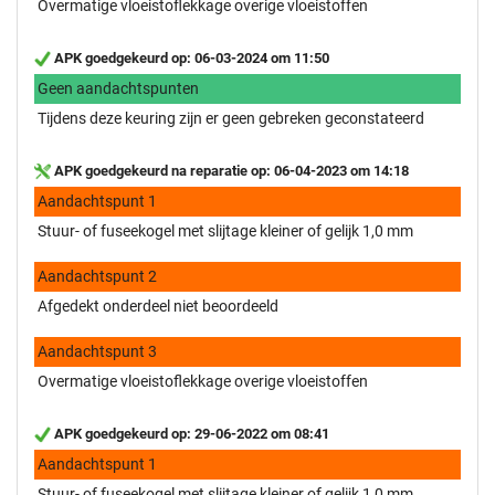
Overmatige vloeistoflekkage overige vloeistoffen
APK goedgekeurd op: 06-03-2024 om 11:50
Geen aandachtspunten
Tijdens deze keuring zijn er geen gebreken geconstateerd
APK goedgekeurd na reparatie op: 06-04-2023 om 14:18
Aandachtspunt 1
Stuur- of fuseekogel met slijtage kleiner of gelijk 1,0 mm
Aandachtspunt 2
Afgedekt onderdeel niet beoordeeld
Aandachtspunt 3
Overmatige vloeistoflekkage overige vloeistoffen
APK goedgekeurd op: 29-06-2022 om 08:41
Aandachtspunt 1
Stuur- of fuseekogel met slijtage kleiner of gelijk 1,0 mm