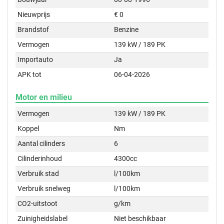
Nieuwprijs
€ 0
Brandstof
Benzine
Vermogen
139 kW / 189 PK
Importauto
Ja
APK tot
06-04-2026
Motor en milieu
Vermogen
139 kW / 189 PK
Koppel
Nm
Aantal cilinders
6
Cilinderinhoud
4300cc
Verbruik stad
l/100km
Verbruik snelweg
l/100km
CO2-uitstoot
g/km
Zuinigheidslabel
Niet beschikbaar