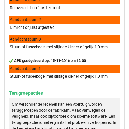
Remverschil op 1 as te groot
Aandachtspunt 2
Dimlicht onjuist afgesteld
Aandachtspunt 3
Stuur- of fuseekogel met slijtage kleiner of gelijk 1,0 mm
APK goedgekeurd op: 15-11-2016 om 12:00
Aandachtspunt 1
Stuur- of fuseekogel met slijtage kleiner of gelijk 1,0 mm
Terugroepacties
Om verschillende redenen kan een voertuig worden
teruggeroepen door de fabrikant. Vaak vanwegen de
veiligheid, maar ook bijvoorbeeld om sjoemelsoftware. Een
terugroepactie is niet erg mits het probleem verholpen is. In
de kentekencheck kunt u zien of het voertuig een