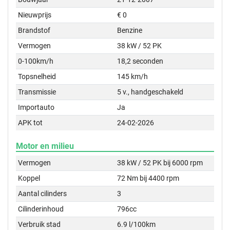
Nieuwprijs
€ 0
Brandstof
Benzine
Vermogen
38 kW / 52 PK
0-100km/h
18,2 seconden
Topsnelheid
145 km/h
Transmissie
5 v., handgeschakeld
Importauto
Ja
APK tot
24-02-2026
Motor en milieu
Vermogen
38 kW / 52 PK bij 6000 rpm
Koppel
72 Nm bij 4400 rpm
Aantal cilinders
3
Cilinderinhoud
796cc
Verbruik stad
6.9 l/100km