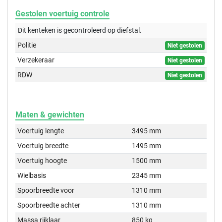
Gestolen voertuig controle
Dit kenteken is gecontroleerd op
diefstal.
Politie
Niet gestolen
Verzekeraar
Niet gestolen
RDW
Niet gestolen
Maten & gewichten
Voertuig lengte
3495 mm
Voertuig breedte
1495 mm
Voertuig hoogte
1500 mm
Wielbasis
2345 mm
Spoorbreedte voor
1310 mm
Spoorbreedte achter
1310 mm
Massa rijklaar
850 kg