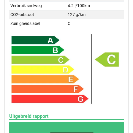
Verbruik snelweg
4.2 l/100km
CO2-uitstoot
127 g/km
Zuinigheidslabel
C
Uitgebreid rapport