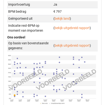
Importvoertuig
Ja
BPM bedrag
€ 797
Geïmporteerd uit
(
bekijk land
)
Indicatie rest-BPM op
(
bekijk uitgebreid rapport
)
moment van importeren
Ons oordeel
Op basis van bovenstaande
(
bekijk uitgebreid rapport
)
gegevens: