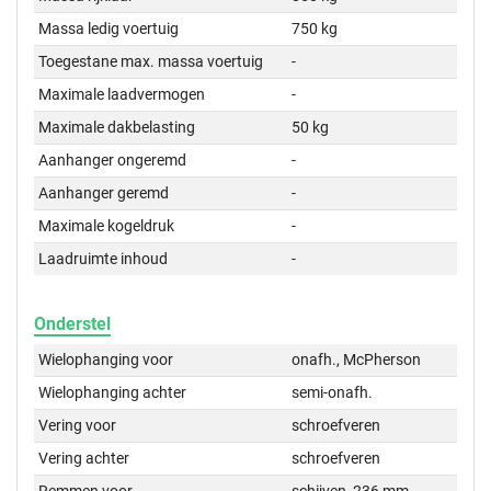
Massa ledig voertuig
750 kg
Toegestane max. massa voertuig
-
Maximale laadvermogen
-
Maximale dakbelasting
50 kg
Aanhanger ongeremd
-
Aanhanger geremd
-
Maximale kogeldruk
-
Laadruimte inhoud
-
Onderstel
Wielophanging voor
onafh., McPherson
Wielophanging achter
semi-onafh.
Vering voor
schroefveren
Vering achter
schroefveren