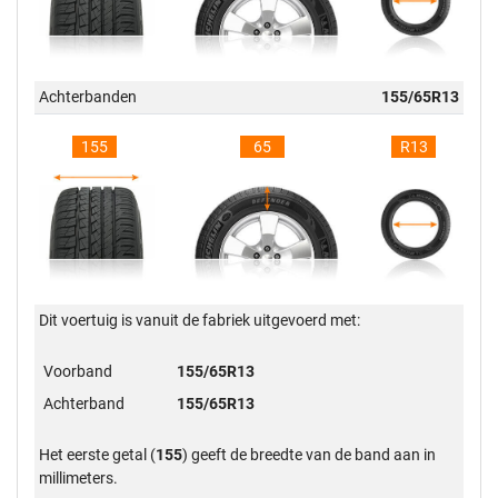
Achterbanden
155/65R13
155
65
R13
Dit voertuig is vanuit de fabriek uitgevoerd met:
Voorband
155/65R13
Achterband
155/65R13
Het eerste getal (
155
) geeft de breedte van de band aan in
millimeters.