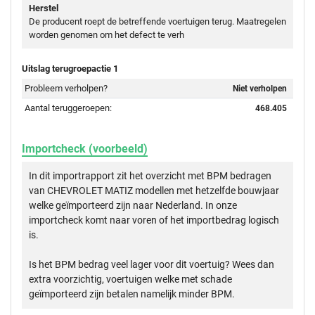
Herstel
De producent roept de betreffende voertuigen terug. Maatregelen
worden genomen om het defect te verh
Uitslag terugroepactie 1
Probleem verholpen?
Niet verholpen
Aantal teruggeroepen:
468.405
Importcheck (voorbeeld)
In dit importrapport zit het overzicht met BPM bedragen
van CHEVROLET MATIZ modellen met hetzelfde bouwjaar
welke geïmporteerd zijn naar Nederland. In onze
importcheck komt naar voren of het importbedrag logisch
is.
Is het BPM bedrag veel lager voor dit voertuig? Wees dan
extra voorzichtig, voertuigen welke met schade
geïmporteerd zijn betalen namelijk minder BPM.