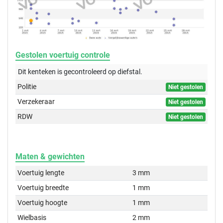
Gestolen voertuig controle
Dit kenteken is gecontroleerd op
diefstal.
Politie
Niet gestolen
Verzekeraar
Niet gestolen
RDW
Niet gestolen
Maten & gewichten
Voertuig lengte
3 mm
Voertuig breedte
1 mm
Voertuig hoogte
1 mm
Wielbasis
2 mm