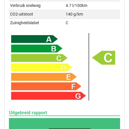
Verbruik snelweg
4.7 l/100km
CO2-uitstoot
140 g/km
Zuinigheidslabel
C
Uitgebreid rapport