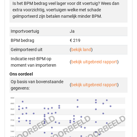
Is het BPM bedrag veel lager voor dit voertuig? Wees dan
extra voorzichtig, voertuigen welke met schade
geïmporteerd zijn betalen namelijk minder BPM.
Importvoertuig
Ja
BPM bedrag
€ 219
Geïmporteerd uit
(
bekijk land
)
Indicatie rest-BPM op
(
bekijk uitgebreid rapport
)
moment van importeren
Ons oordeel
Op basis van bovenstaande
(
bekijk uitgebreid rapport
)
gegevens: