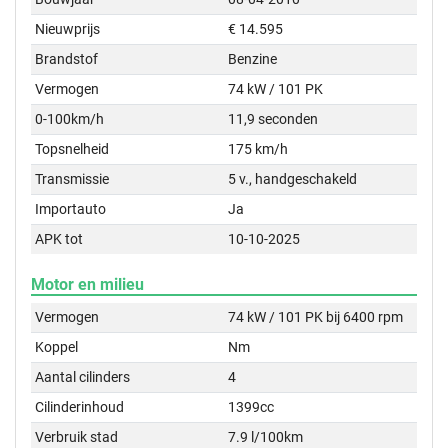
Nieuwprijs
€ 14.595
Brandstof
Benzine
Vermogen
74 kW / 101 PK
0-100km/h
11,9 seconden
Topsnelheid
175 km/h
Transmissie
5 v., handgeschakeld
Importauto
Ja
APK tot
10-10-2025
Motor en milieu
Vermogen
74 kW / 101 PK bij 6400 rpm
Koppel
Nm
Aantal cilinders
4
Cilinderinhoud
1399cc
Verbruik stad
7.9 l/100km