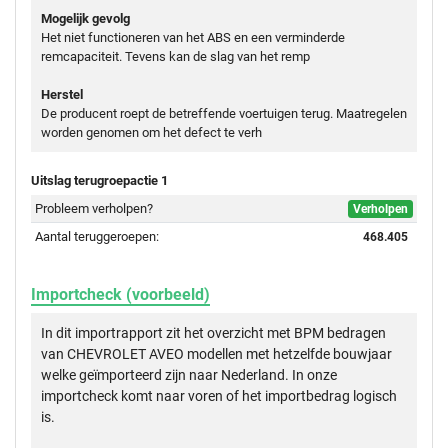
Mogelijk gevolg
Het niet functioneren van het ABS en een verminderde
remcapaciteit. Tevens kan de slag van het remp
Herstel
De producent roept de betreffende voertuigen terug. Maatregelen
worden genomen om het defect te verh
Uitslag terugroepactie 1
Probleem verholpen?
Verholpen
Aantal teruggeroepen:
468.405
Importcheck (voorbeeld)
In dit importrapport zit het overzicht met BPM bedragen
van CHEVROLET AVEO modellen met hetzelfde bouwjaar
welke geïmporteerd zijn naar Nederland. In onze
importcheck komt naar voren of het importbedrag logisch
is.