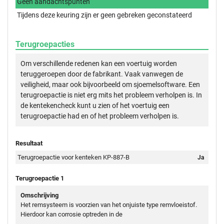
Geen aandachtspunten
Tijdens deze keuring zijn er geen gebreken geconstateerd
Terugroepacties
Om verschillende redenen kan een voertuig worden
teruggeroepen door de fabrikant. Vaak vanwegen de
veiligheid, maar ook bijvoorbeeld om sjoemelsoftware. Een
terugroepactie is niet erg mits het probleem verholpen is. In
de kentekencheck kunt u zien of het voertuig een
terugroepactie had en of het probleem verholpen is.
Resultaat
Terugroepactie voor kenteken KP-887-B
Ja
Terugroepactie 1
Omschrijving
Het remsysteem is voorzien van het onjuiste type remvloeistof.
Hierdoor kan corrosie optreden in de