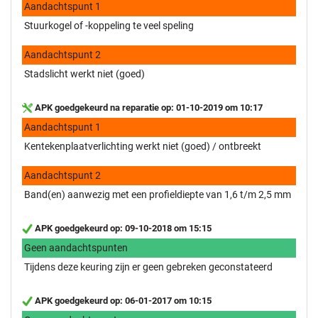
Aandachtspunt 1
Stuurkogel of -koppeling te veel speling
Aandachtspunt 2
Stadslicht werkt niet (goed)
APK goedgekeurd na reparatie op: 01-10-2019 om 10:17
Aandachtspunt 1
Kentekenplaatverlichting werkt niet (goed) / ontbreekt
Aandachtspunt 2
Band(en) aanwezig met een profieldiepte van 1,6 t/m 2,5 mm
APK goedgekeurd op: 09-10-2018 om 15:15
Geen aandachtspunten
Tijdens deze keuring zijn er geen gebreken geconstateerd
APK goedgekeurd op: 06-01-2017 om 10:15