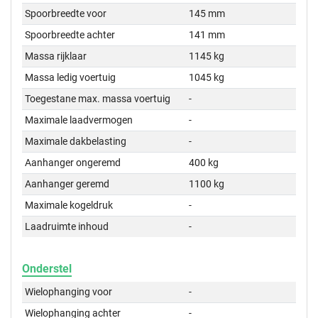
Spoorbreedte voor
145 mm
Spoorbreedte achter
141 mm
Massa rijklaar
1145 kg
Massa ledig voertuig
1045 kg
Toegestane max. massa voertuig
-
Maximale laadvermogen
-
Maximale dakbelasting
-
Aanhanger ongeremd
400 kg
Aanhanger geremd
1100 kg
Maximale kogeldruk
-
Laadruimte inhoud
-
Onderstel
Wielophanging voor
-
Wielophanging achter
-