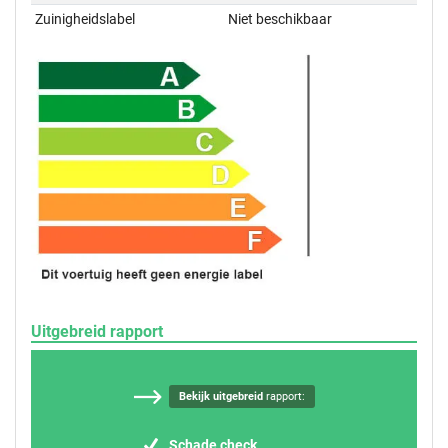
Zuinigheidslabel
Niet beschikbaar
Uitgebreid rapport
Bekijk uitgebreid
rapport:
Schade check