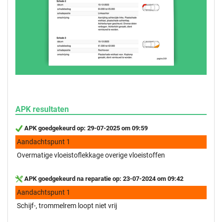
APK resultaten
APK goedgekeurd op: 29-07-2025 om 09:59
Aandachtspunt 1
Overmatige vloeistoflekkage overige vloeistoffen
APK goedgekeurd na reparatie op: 23-07-2024 om 09:42
Aandachtspunt 1
Schijf-, trommelrem loopt niet vrij