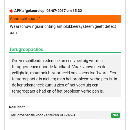
APK afgekeurd op: 03-07-2017 om 15:32
Aandachtspunt 1
Waarschuwingsinrichting antiblokkeersysteem geeft defect
aan
Terugroepacties
Om verschillende redenen kan een voertuig worden
teruggeroepen door de fabrikant. Vaak vanwegen de
veiligheid, maar ook bijvoorbeeld om sjoemelsoftware. Een
terugroepactie is niet erg mits het probleem verholpen is. In
de kentekencheck kunt u zien of het voertuig een
terugroepactie had en of het probleem verholpen is.
Resultaat
Terugroepactie voor kenteken KP-245-J
Nee