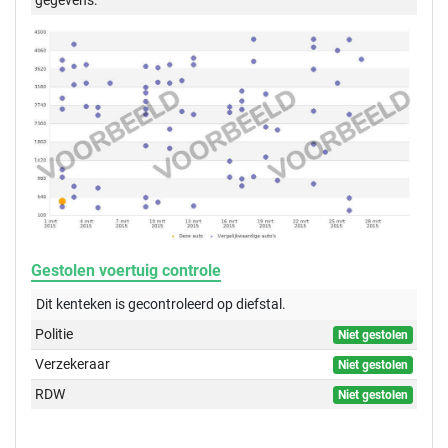
Gestolen voertuig controle
Dit kenteken is gecontroleerd op
diefstal.
Politie
Niet gestolen
Verzekeraar
Niet gestolen
RDW
Niet gestolen