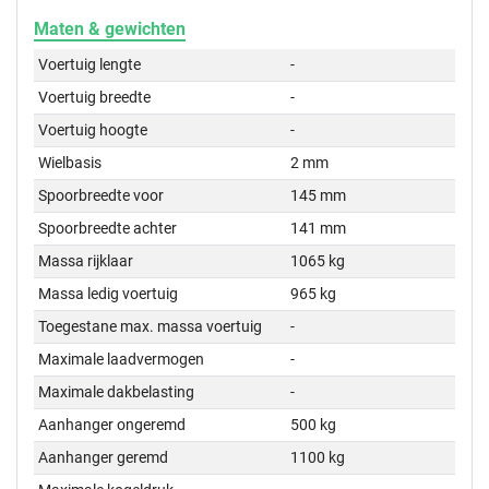
Maten & gewichten
Voertuig lengte
-
Voertuig breedte
-
Voertuig hoogte
-
Wielbasis
2 mm
Spoorbreedte voor
145 mm
Spoorbreedte achter
141 mm
Massa rijklaar
1065 kg
Massa ledig voertuig
965 kg
Toegestane max. massa voertuig
-
Maximale laadvermogen
-
Maximale dakbelasting
-
Aanhanger ongeremd
500 kg
Aanhanger geremd
1100 kg