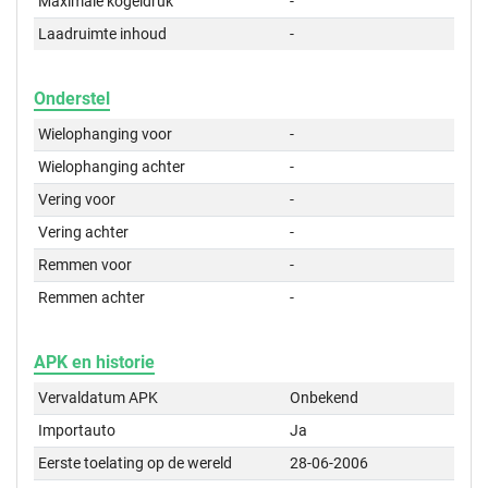
Maximale kogeldruk
-
Laadruimte inhoud
-
Onderstel
Wielophanging voor
-
Wielophanging achter
-
Vering voor
-
Vering achter
-
Remmen voor
-
Remmen achter
-
APK en historie
Vervaldatum APK
Onbekend
Importauto
Ja
Eerste toelating op de wereld
28-06-2006