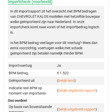
Importcheck (voorbeeld)
In dit importrapport zit het overzicht met BPM bedragen
van CHEVROLET KALOS modellen met hetzelfde bouwjaar
welke geïmporteerd zijn naar Nederland. In onze
importcheck komt naar voren of het importbedrag logisch
is.
Is het BPM bedrag veel lager voor dit voertuig? Wees dan
extra voorzichtig, voertuigen welke met schade
geïmporteerd zijn betalen namelijk minder BPM.
Importvoertuig
Ja
BPM bedrag
€ 1.522
Geïmporteerd uit
(
bekijk land
)
Indicatie rest-BPM op
(
bekijk uitgebreid rapport
)
moment van importeren
Ons oordeel
Op basis van bovenstaande
(
bekijk uitgebreid rapport
)
gegevens: