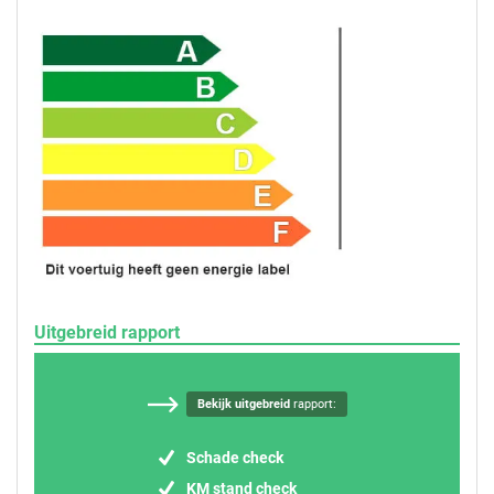
Uitgebreid rapport
Bekijk uitgebreid
rapport:
Schade check
KM stand check