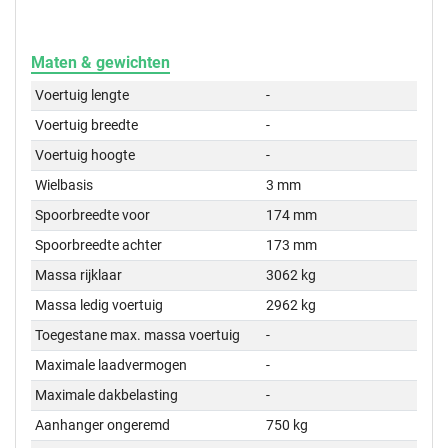
Maten & gewichten
Voertuig lengte
-
Voertuig breedte
-
Voertuig hoogte
-
Wielbasis
3 mm
Spoorbreedte voor
174 mm
Spoorbreedte achter
173 mm
Massa rijklaar
3062 kg
Massa ledig voertuig
2962 kg
Toegestane max. massa voertuig
-
Maximale laadvermogen
-
Maximale dakbelasting
-
Aanhanger ongeremd
750 kg