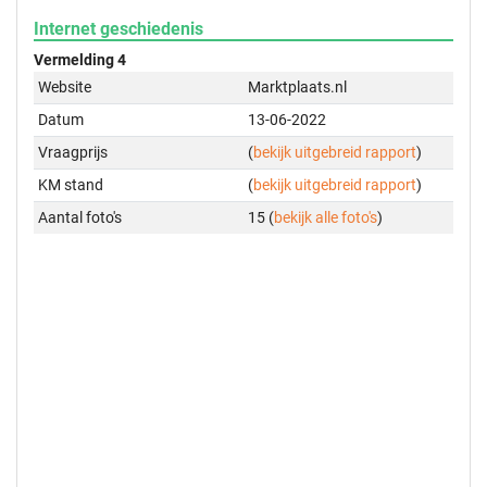
Internet geschiedenis
Vermelding 4
Website
Marktplaats.nl
Datum
13-06-2022
Vraagprijs
(
bekijk uitgebreid rapport
)
KM stand
(
bekijk uitgebreid rapport
)
Aantal foto's
15 (
bekijk alle foto's
)