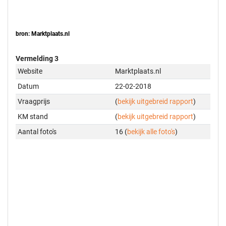
bron: Marktplaats.nl
Vermelding 3
Website
Marktplaats.nl
Datum
22-02-2018
Vraagprijs
(
bekijk uitgebreid rapport
)
KM stand
(
bekijk uitgebreid rapport
)
Aantal foto's
16 (
bekijk alle foto's
)