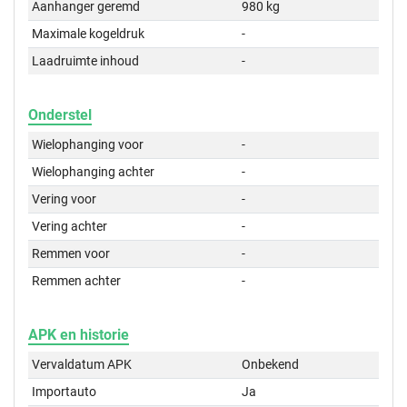
Aanhanger geremd
980 kg
Maximale kogeldruk
-
Laadruimte inhoud
-
Onderstel
Wielophanging voor
-
Wielophanging achter
-
Vering voor
-
Vering achter
-
Remmen voor
-
Remmen achter
-
APK en historie
Vervaldatum APK
Onbekend
Importauto
Ja