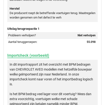
Herstel
De producent roept de betreffende voertuigen terug. Maatregelen
worden genomen om het defect te verh
Uitslag terugroepactie 1
Probleem verholpen?
Niet verholpen
Aantal teruggeroepen:
55.098
Importcheck (voorbeeld)
In dit importrapport zit het overzicht met BPM bedragen
van CHEVROLET AVEO modellen met hetzelfde bouwjaar
welke geïmporteerd zijn naar Nederland. In onze
importcheck komt naar voren of het importbedrag logisch
is.
Is het BPM bedrag veel lager voor dit voertuig? Wees dan
extra voorzichtig, voertuigen welke met schade
geïmporteerd zijn betalen namelijk minder BPM.