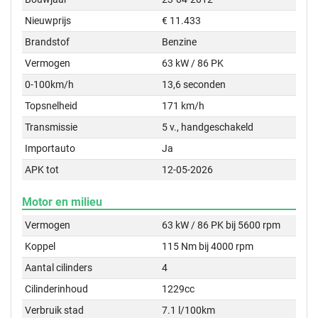
Nieuwprijs
€ 11.433
Brandstof
Benzine
Vermogen
63 kW / 86 PK
0-100km/h
13,6 seconden
Topsnelheid
171 km/h
Transmissie
5 v., handgeschakeld
Importauto
Ja
APK tot
12-05-2026
Motor en milieu
Vermogen
63 kW / 86 PK bij 5600 rpm
Koppel
115 Nm bij 4000 rpm
Aantal cilinders
4
Cilinderinhoud
1229cc
Verbruik stad
7.1 l/100km