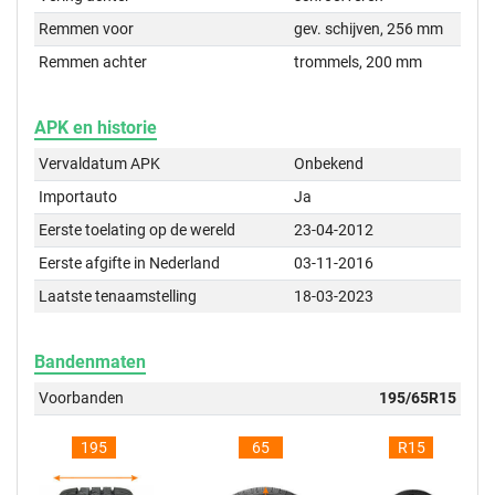
Remmen voor
gev. schijven, 256 mm
Remmen achter
trommels, 200 mm
APK en historie
Vervaldatum APK
Onbekend
Importauto
Ja
Eerste toelating op de wereld
23-04-2012
Eerste afgifte in Nederland
03-11-2016
Laatste tenaamstelling
18-03-2023
Bandenmaten
Voorbanden
195/65R15
195
65
R15