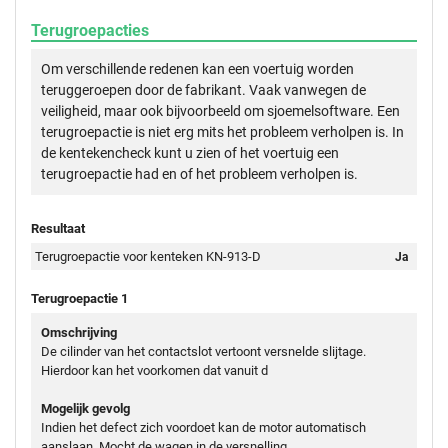
Terugroepacties
Om verschillende redenen kan een voertuig worden
teruggeroepen door de fabrikant. Vaak vanwegen de
veiligheid, maar ook bijvoorbeeld om sjoemelsoftware. Een
terugroepactie is niet erg mits het probleem verholpen is. In
de kentekencheck kunt u zien of het voertuig een
terugroepactie had en of het probleem verholpen is.
Resultaat
Terugroepactie voor kenteken KN-913-D
Ja
Terugroepactie 1
Omschrijving
De cilinder van het contactslot vertoont versnelde slijtage.
Hierdoor kan het voorkomen dat vanuit d
Mogelijk gevolg
Indien het defect zich voordoet kan de motor automatisch
aanslaan. Mocht de wagen in de versnelling