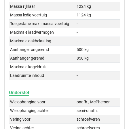
Massa rijklaar
1224 kg
Massa ledig voertuig
1124 kg
Toegestane max. massa voertuig
-
Maximale laadvermogen
-
Maximale dakbelasting
-
Aanhanger ongeremd
500 kg
Aanhanger geremd
850 kg
Maximale kogeldruk
-
Laadruimte inhoud
-
Onderstel
Wielophanging voor
onafh., McPherson
Wielophanging achter
semi-onafh.
Vering voor
schroefveren
Vering achter
schroefveren