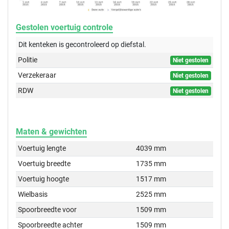
Gestolen voertuig controle
Dit kenteken is gecontroleerd op
diefstal.
Politie
Niet gestolen
Verzekeraar
Niet gestolen
RDW
Niet gestolen
Maten & gewichten
Voertuig lengte
4039 mm
Voertuig breedte
1735 mm
Voertuig hoogte
1517 mm
Wielbasis
2525 mm
Spoorbreedte voor
1509 mm
Spoorbreedte achter
1509 mm