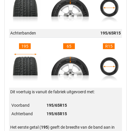
Achterbanden
195/65R15
195
65
R15
Dit voertuig is vanuit de fabriek uitgevoerd met:
Voorband
195/65R15
Achterband
195/65R15
Het eerste getal (
195
) geeft de breedte van de band aan in