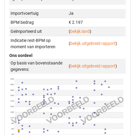
Importvoertuig
Ja
BPM bedrag
€ 2.197
Geïmporteerd uit
(
bekijk land
)
Indicatie rest-BPM op
(
bekijk uitgebreid rapport
)
moment van importeren
Ons oordeel
Op basis van bovenstaande
(
bekijk uitgebreid rapport
)
gegevens: