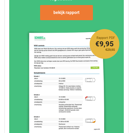
bekijk rapport
Rapport PDF
€9,95
€29,95