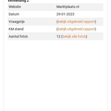
Vermelding 2
Website
Marktplaats.nl
Datum
29-01-2023
Vraagprijs
(
bekijk uitgebreid rapport
)
KM stand
(
bekijk uitgebreid rapport
)
Aantal foto's
12 (
bekijk alle foto's
)