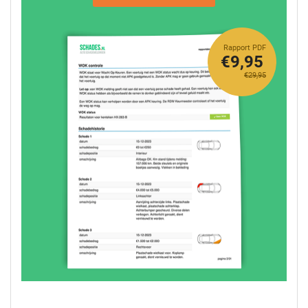
Rapport PDF
€9,95
€29,95