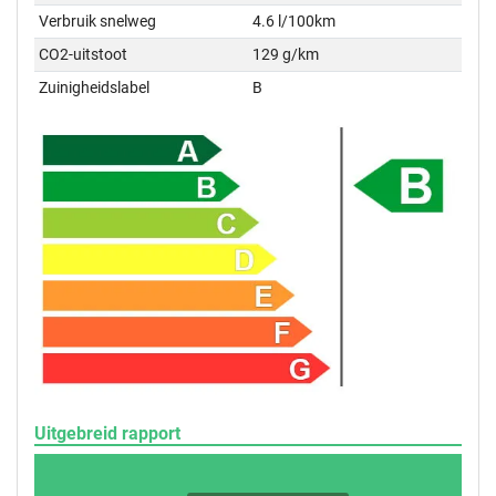
Verbruik snelweg
4.6 l/100km
CO2-uitstoot
129 g/km
Zuinigheidslabel
B
Uitgebreid rapport