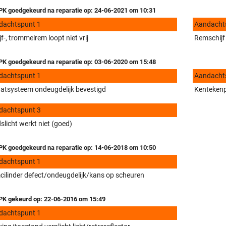
K goedgekeurd na reparatie op: 24-06-2021 om 10:31
dachtspunt 1
Aandacht
jf-, trommelrem loopt niet vrij
Remschijf 
K goedgekeurd na reparatie op: 03-06-2020 om 15:48
dachtspunt 1
Aandacht
aatsysteem ondeugdelijk bevestigd
Kentekenpl
dachtspunt 3
slicht werkt niet (goed)
K goedgekeurd na reparatie op: 14-06-2018 om 10:50
dachtspunt 1
ilinder defect/ondeugdelijk/kans op scheuren
K gekeurd op: 22-06-2016 om 15:49
dachtspunt 1