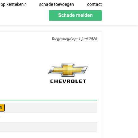
 op kenteken?
schade toevoegen
contact
Schade melden
Toegevoegd op: 1 juni 2026
4
T