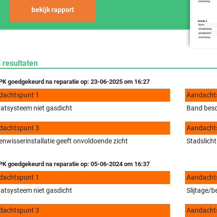
bekijk rapport
 resultaten
K goedgekeurd na reparatie op: 23-06-2025 om 16:27
dachtspunt 1
Aandacht
aatsysteem niet gasdicht
Band bes
dachtspunt 3
Aandacht
enwisserinstallatie geeft onvoldoende zicht
Stadslicht
K goedgekeurd na reparatie op: 05-06-2024 om 16:37
dachtspunt 1
Aandacht
aatsysteem niet gasdicht
Slijtage/b
dachtspunt 3
Aandacht