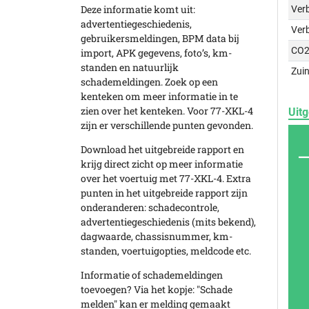
Deze informatie komt uit:
Verb
advertentiegeschiedenis,
Ver
gebruikersmeldingen, BPM data bij
CO2
import, APK gegevens, foto’s, km-
standen en natuurlijk
Zuin
schademeldingen. Zoek op een
kenteken om meer informatie in te
zien over het kenteken. Voor 77-XKL-4
Uitg
zijn er verschillende punten gevonden.
Download het uitgebreide rapport en
krijg direct zicht op meer informatie
over het voertuig met 77-XKL-4. Extra
punten in het uitgebreide rapport zijn
onderanderen: schadecontrole,
advertentiegeschiedenis (mits bekend),
dagwaarde, chassisnummer, km-
standen, voertuigopties, meldcode etc.
Informatie of schademeldingen
toevoegen? Via het kopje: "Schade
melden" kan er melding gemaakt