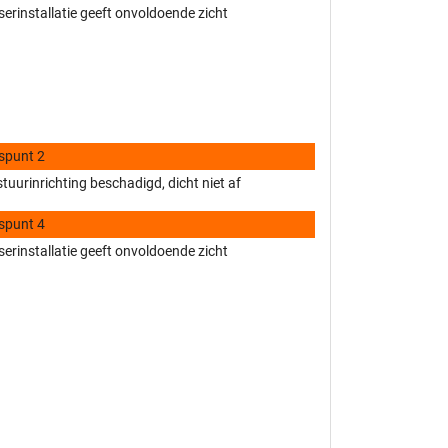
erinstallatie geeft onvoldoende zicht
spunt 2
tuurinrichting beschadigd, dicht niet af
spunt 4
erinstallatie geeft onvoldoende zicht