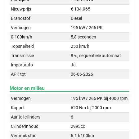
Nieuwprijs
€ 134.965
Brandstof
Diesel
Vermogen
195 kW / 266 PK
0-100km/h
5,8 seconden
Topsnelheid
250 km/h
Transmissie
8 v., sequentiële automaat
Importauto
Ja
APK tot
06-06-2026
Motor en milieu
Vermogen
195 kW / 266 PK bij 4000 rpm
Koppel
620 Nm bij 2000 rpm
Aantal cilinders
6
Cilinderinhoud
2993cc
Verbruik stad
6.1 l/100km