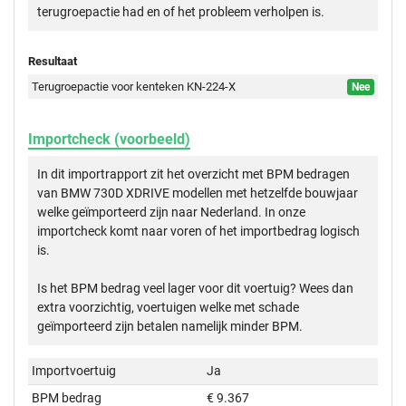
terugroepactie had en of het probleem verholpen is.
Resultaat
Terugroepactie voor kenteken KN-224-X
Nee
Importcheck (voorbeeld)
In dit importrapport zit het overzicht met BPM bedragen
van BMW 730D XDRIVE modellen met hetzelfde bouwjaar
welke geïmporteerd zijn naar Nederland. In onze
importcheck komt naar voren of het importbedrag logisch
is.
Is het BPM bedrag veel lager voor dit voertuig? Wees dan
extra voorzichtig, voertuigen welke met schade
geïmporteerd zijn betalen namelijk minder BPM.
Importvoertuig
Ja
BPM bedrag
€ 9.367