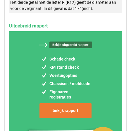
Het derde getal met de letter R (
R17
) geeft de diameter aan
voor de velgmaat. In dit geval is dat 17" (inch).
Uitgebreid rapport
Bekijk uitgebreid
rapport:
Schade check
KM stand check
Voertuigopties
Chassisnr. / meldcode
Eigenaren
registraties
bekijk rapport