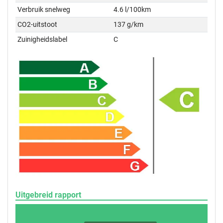
Verbruik snelweg
4.6 l/100km
CO2-uitstoot
137 g/km
Zuinigheidslabel
C
Uitgebreid rapport