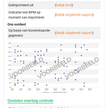
Geïmporteerd uit
(
bekijk land
)
Indicatie rest-BPM op
(
bekijk uitgebreid rapport
)
moment van importeren
Ons oordeel
Op basis van bovenstaande
(
bekijk uitgebreid rapport
)
gegevens:
Gestolen voertuig controle