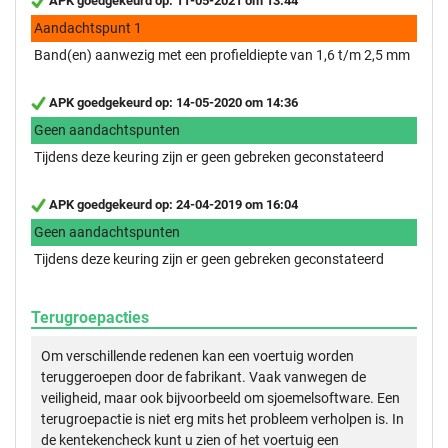
APK goedgekeurd op: 11-05-2021 om 13:44
Aandachtspunt 1
Band(en) aanwezig met een profieldiepte van 1,6 t/m 2,5 mm
APK goedgekeurd op: 14-05-2020 om 14:36
Geen aandachtspunten
Tijdens deze keuring zijn er geen gebreken geconstateerd
APK goedgekeurd op: 24-04-2019 om 16:04
Geen aandachtspunten
Tijdens deze keuring zijn er geen gebreken geconstateerd
Terugroepacties
Om verschillende redenen kan een voertuig worden
teruggeroepen door de fabrikant. Vaak vanwegen de
veiligheid, maar ook bijvoorbeeld om sjoemelsoftware. Een
terugroepactie is niet erg mits het probleem verholpen is. In
de kentekencheck kunt u zien of het voertuig een