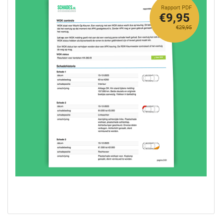
Rapport PDF
€9,95
€29,95