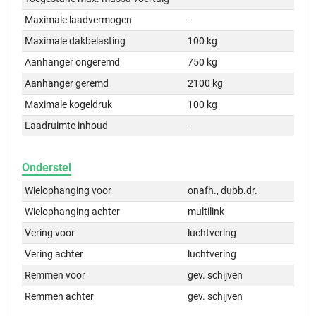
Maximale laadvermogen
-
Maximale dakbelasting
100 kg
Aanhanger ongeremd
750 kg
Aanhanger geremd
2100 kg
Maximale kogeldruk
100 kg
Laadruimte inhoud
-
Onderstel
Wielophanging voor
onafh., dubb.dr.
Wielophanging achter
multilink
Vering voor
luchtvering
Vering achter
luchtvering
Remmen voor
gev. schijven
Remmen achter
gev. schijven