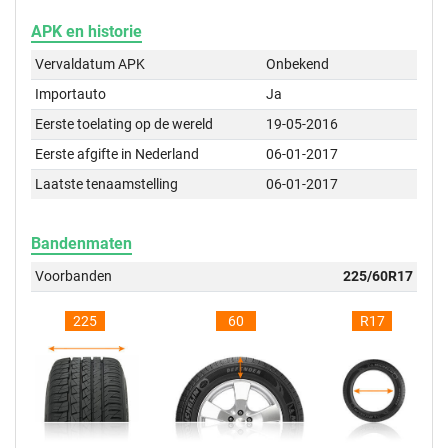
APK en historie
Vervaldatum APK
Onbekend
Importauto
Ja
Eerste toelating op de wereld
19-05-2016
Eerste afgifte in Nederland
06-01-2017
Laatste tenaamstelling
06-01-2017
Bandenmaten
Voorbanden
225/60R17
225
60
R17