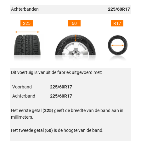
Achterbanden
225/60R17
225
60
R17
Dit voertuig is vanuit de fabriek uitgevoerd met:
Voorband
225/60R17
Achterband
225/60R17
Het eerste getal (
225
) geeft de breedte van de band aan in
millimeters.
Het tweede getal (
60
) is de hoogte van de band.