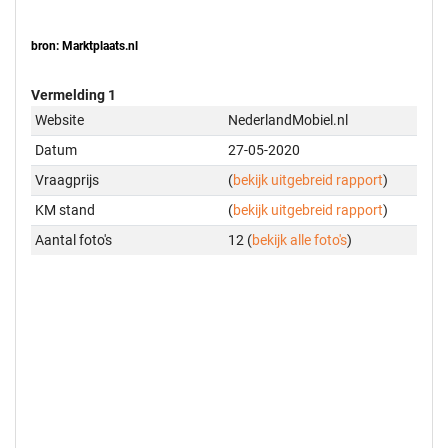
bron: Marktplaats.nl
Vermelding 1
Website
NederlandMobiel.nl
Datum
27-05-2020
Vraagprijs
(
bekijk uitgebreid rapport
)
KM stand
(
bekijk uitgebreid rapport
)
Aantal foto's
12 (
bekijk alle foto's
)