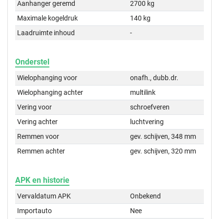
Aanhanger geremd
2700 kg
Maximale kogeldruk
140 kg
Laadruimte inhoud
-
Onderstel
Wielophanging voor
onafh., dubb.dr.
Wielophanging achter
multilink
Vering voor
schroefveren
Vering achter
luchtvering
Remmen voor
gev. schijven, 348 mm
Remmen achter
gev. schijven, 320 mm
APK en historie
Vervaldatum APK
Onbekend
Importauto
Nee