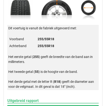
Dit voertuig is vanuit de fabriek uitgevoerd met:
Voorband
255/55R18
Achterband
255/55R18
Het eerste getal (
255
) geeft de breedte van de band aan in
millimeters.
Het tweede getal (
55
) is de hoogte van de band.
Het derde getal met de letter R (
R18
) geeft de diameter aan
voor de velgmaat. In dit geval is dat 18" (inch).
Uitgebreid rapport