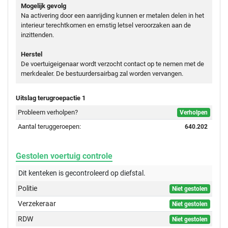
Mogelijk gevolg
Na activering door een aanrijding kunnen er metalen delen in het
interieur terechtkomen en ernstig letsel veroorzaken aan de
inzittenden.
Herstel
De voertuigeigenaar wordt verzocht contact op te nemen met de
merkdealer. De bestuurdersairbag zal worden vervangen.
Uitslag terugroepactie 1
Probleem verholpen?
Verholpen
Aantal teruggeroepen:
640.202
Gestolen voertuig controle
Dit kenteken is gecontroleerd op
diefstal.
Politie
Niet gestolen
Verzekeraar
Niet gestolen
RDW
Niet gestolen