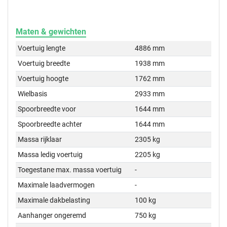
Maten & gewichten
Voertuig lengte
4886 mm
Voertuig breedte
1938 mm
Voertuig hoogte
1762 mm
Wielbasis
2933 mm
Spoorbreedte voor
1644 mm
Spoorbreedte achter
1644 mm
Massa rijklaar
2305 kg
Massa ledig voertuig
2205 kg
Toegestane max. massa voertuig
-
Maximale laadvermogen
-
Maximale dakbelasting
100 kg
Aanhanger ongeremd
750 kg