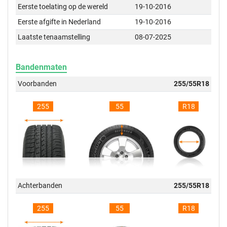
Eerste toelating op de wereld
19-10-2016
Eerste afgifte in Nederland
19-10-2016
Laatste tenaamstelling
08-07-2025
Bandenmaten
Voorbanden
255/55R18
255
55
R18
Achterbanden
255/55R18
255
55
R18