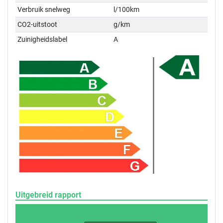
Verbruik snelweg
l/100km
CO2-uitstoot
g/km
Zuinigheidslabel
A
Uitgebreid rapport