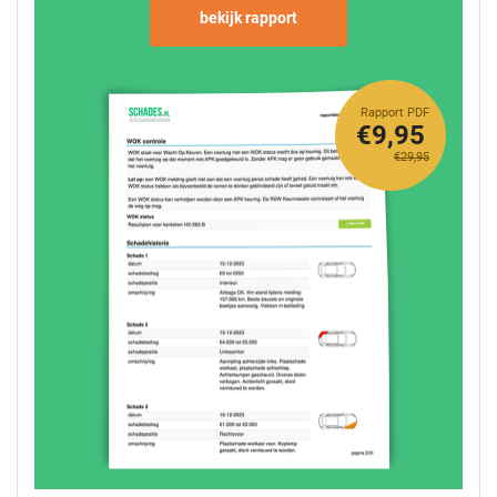
bekijk rapport
Rapport PDF
€9,95
€29,95