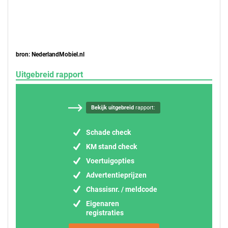
bron: NederlandMobiel.nl
Uitgebreid rapport
Bekijk uitgebreid
rapport:
Schade check
KM stand check
Voertuigopties
Advertentieprijzen
Chassisnr. / meldcode
Eigenaren
registraties