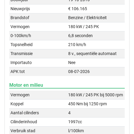
Nieuwprijs
€ 106.165
Brandstof
Benzine / Elektriciteit
Vermogen
180 kW / 245 PK
0-100km/h
6,8 seconden
Topsnelheid
210 km/h
Transmissie
8 v., sequentiële automaat
Importauto
Nee
APK tot
08-07-2026
Motor en milieu
Vermogen
180 kW / 245 PK bij 5000 rpm
Koppel
450 Nm bij 1250 rpm
Aantal cilinders
4
Cilinderinhoud
1997cc
Verbruik stad
l/100km