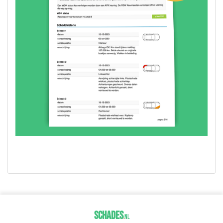
SCHADES
.
NL