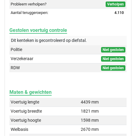
Probleem verholpen?
Verholpen
Aantal teruggeroepen:
4.110
Gestolen voertuig controle
Dit kenteken is gecontroleerd op
diefstal.
Politie
Niet gestolen
Verzekeraar
Niet gestolen
RDW
Niet gestolen
Maten & gewichten
Voertuig lengte
4439 mm
Voertuig breedte
1821 mm
Voertuig hoogte
1598 mm
Wielbasis
2670 mm