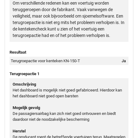
Om verschillende redenen kan een voertuig worden
teruggeroepen door de fabrikant. Vaak vanwegen de
veiligheid, maar ook bijvoorbeeld om sjoemelsoftware. Een
terugroepactie is niet erg mits het probleem verholpen is. In
de kentekencheck kunt u zien of het voertuig een
terugroepactie had en of het probleem verholpen is.
Resultaat
Terugroepactie voor kenteken KN-150-T
Ja
Terugroepactie 1
Omschrijving
Het dashboard is mogelijk niet goed gefabriceerd. Hierdoor kan
het dashboard niet goed open barsten
Mogelijk gevolg
De passagiersairbag kan zich niet goed ontvouwen en biedt
daardoor niet de noodzakelijke bescherming
Herstel
De producent roept de betreffende voertuigen terug. Maatregelen