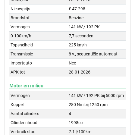
Nieuwprijs
€ 47.298
Brandstof
Benzine
Vermogen
141 kW / 192 PK
0-100km/h
7,7 seconden
Topsnelheid
225 km/h
Transmissie
8 v., sequentiële automaat
Importauto
Nee
APK tot
28-01-2026
Motor en milieu
Vermogen
141 kW / 192 PK bij 5000 rpm
Koppel
280 Nm bij 1250 rpm
Aantal cilinders
4
Cilinderinhoud
1998cc
Verbruik stad
7.1 l/100km