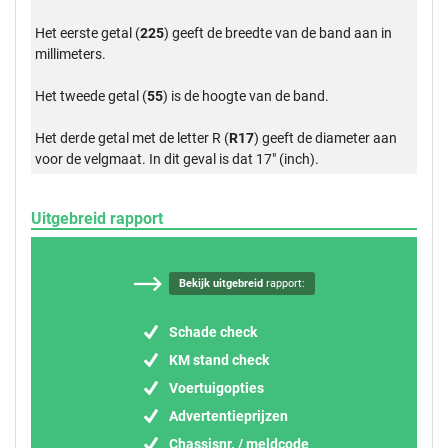
Het eerste getal (
225
) geeft de breedte van de band aan in
millimeters.
Het tweede getal (
55
) is de hoogte van de band.
Het derde getal met de letter R (
R17
) geeft de diameter aan
voor de velgmaat. In dit geval is dat 17" (inch).
Uitgebreid rapport
Bekijk uitgebreid
rapport:
Schade check
KM stand check
Voertuigopties
Advertentieprijzen
Chassisnr. / meldcode