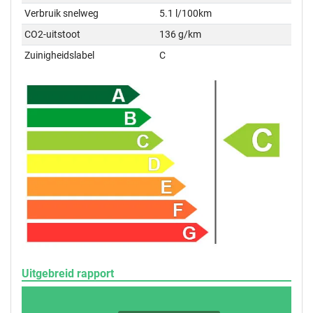
Verbruik snelweg
5.1 l/100km
CO2-uitstoot
136 g/km
Zuinigheidslabel
C
Uitgebreid rapport