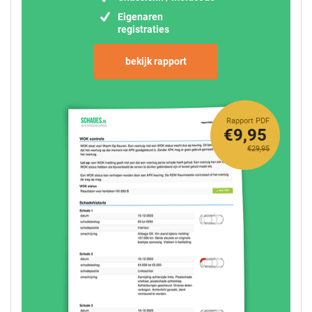
Eigenaren
registraties
bekijk rapport
Rapport PDF
€9,95
€29,95