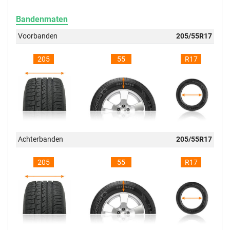
Bandenmaten
Voorbanden
205/55R17
205
55
R17
Achterbanden
205/55R17
205
55
R17