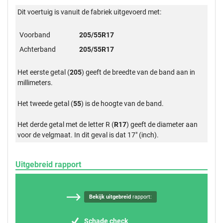
Dit voertuig is vanuit de fabriek uitgevoerd met:
Voorband
205/55R17
Achterband
205/55R17
Het eerste getal (
205
) geeft de breedte van de band aan in
millimeters.
Het tweede getal (
55
) is de hoogte van de band.
Het derde getal met de letter R (
R17
) geeft de diameter aan
voor de velgmaat. In dit geval is dat 17" (inch).
Uitgebreid rapport
Bekijk uitgebreid
rapport:
Schade check