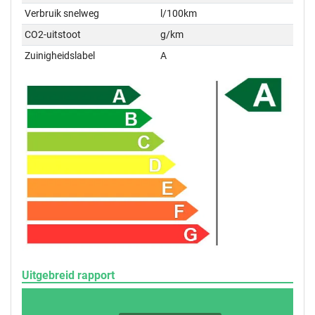
Verbruik snelweg
l/100km
CO2-uitstoot
g/km
Zuinigheidslabel
A
Uitgebreid rapport