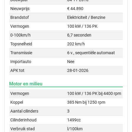
Nieuwprijs
€ 44.890
Brandstof
Elektriciteit / Benzine
Vermogen
100 kW / 136 PK
0-100km/h
6,7 seconden
Topsnelheid
202 km/h
Transmissie
6 v., sequentiële automaat
Importauto
Nee
APK tot
28-01-2026
Motor en milieu
Vermogen
100 kW / 136 PK bij 4400 rpm
Koppel
385 Nm bij 1250 rpm
Aantal cilinders
3
Cilinderinhoud
1499cc
Verbruik stad
l/100km