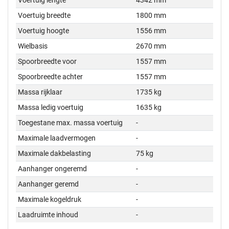
Voertuig lengte
4342 mm
Voertuig breedte
1800 mm
Voertuig hoogte
1556 mm
Wielbasis
2670 mm
Spoorbreedte voor
1557 mm
Spoorbreedte achter
1557 mm
Massa rijklaar
1735 kg
Massa ledig voertuig
1635 kg
Toegestane max. massa voertuig
-
Maximale laadvermogen
-
Maximale dakbelasting
75 kg
Aanhanger ongeremd
-
Aanhanger geremd
-
Maximale kogeldruk
-
Laadruimte inhoud
-