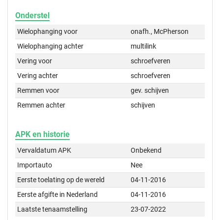
Onderstel
Wielophanging voor
onafh., McPherson
Wielophanging achter
multilink
Vering voor
schroefveren
Vering achter
schroefveren
Remmen voor
gev. schijven
Remmen achter
schijven
APK en historie
Vervaldatum APK
Onbekend
Importauto
Nee
Eerste toelating op de wereld
04-11-2016
Eerste afgifte in Nederland
04-11-2016
Laatste tenaamstelling
23-07-2022