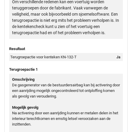
Om verschillende redenen kan een voertuig worden
teruggeroepen door de fabrikant. Vaak vanwegen de
veiligheid, maar ook bijvoorbeeld om sjoemelsoftware. Een
terugroepactie is niet erg mits het probleem verholpen is. In
de kentekencheck kunt u zien of het voertuig een
terugroepactie had en of het probleem verholpen is.
Resultaat
Terugroepactie voor kenteken KN-132-T
Ja
Terugroepactie 1
Omschrijving
De gasgenerator van de bestuurdersairbag kan bij activering door
een aanrijding mogelijk ongecontroleerd tot ontploffing komen
als gevolg van veroudering.
Mogelijk gevolg
Na activering door een aanrijding kunnen er metalen delen in het
interieur terechtkomen en ernstig letsel veroorzaken aan de
inzittenden.