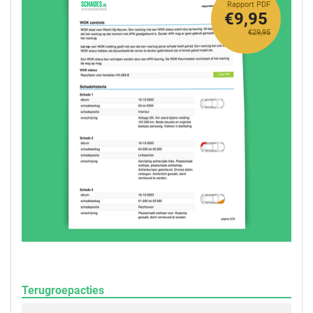
Rapport PDF
€9,95
€29,95
Terugroepacties