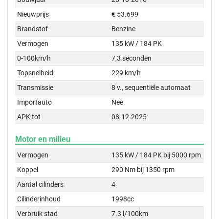
Nieuwprijs
€ 53.699
Brandstof
Benzine
Vermogen
135 kW / 184 PK
0-100km/h
7,3 seconden
Topsnelheid
229 km/h
Transmissie
8 v., sequentiële automaat
Importauto
Nee
APK tot
08-12-2025
Motor en milieu
Vermogen
135 kW / 184 PK bij 5000 rpm
Koppel
290 Nm bij 1350 rpm
Aantal cilinders
4
Cilinderinhoud
1998cc
Verbruik stad
7.3 l/100km