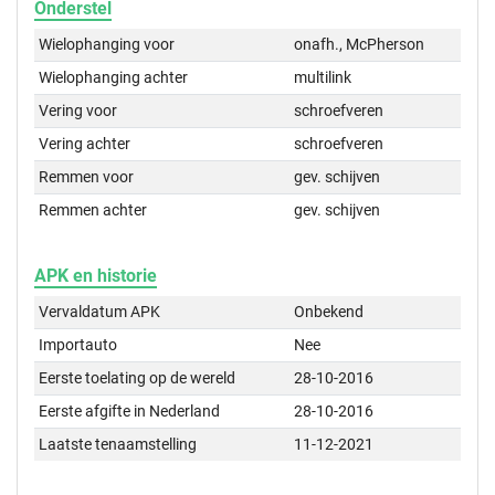
Onderstel
Wielophanging voor
onafh., McPherson
Wielophanging achter
multilink
Vering voor
schroefveren
Vering achter
schroefveren
Remmen voor
gev. schijven
Remmen achter
gev. schijven
APK en historie
Vervaldatum APK
Onbekend
Importauto
Nee
Eerste toelating op de wereld
28-10-2016
Eerste afgifte in Nederland
28-10-2016
Laatste tenaamstelling
11-12-2021