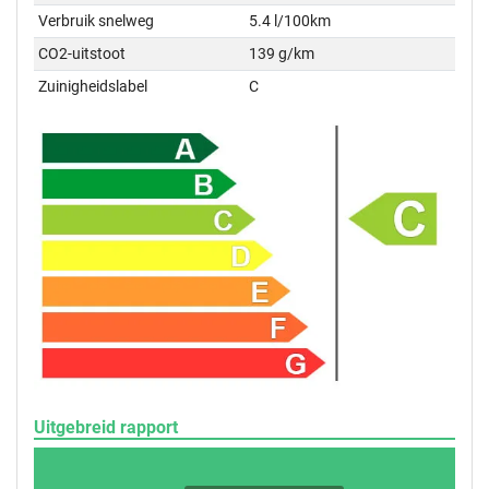
Verbruik snelweg
5.4 l/100km
CO2-uitstoot
139 g/km
Zuinigheidslabel
C
Uitgebreid rapport