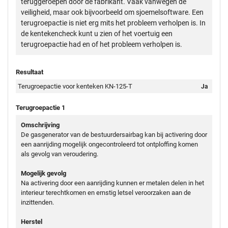
teruggeroepen door de fabrikant. Vaak vanwegen de
veiligheid, maar ook bijvoorbeeld om sjoemelsoftware. Een
terugroepactie is niet erg mits het probleem verholpen is. In
de kentekencheck kunt u zien of het voertuig een
terugroepactie had en of het probleem verholpen is.
Resultaat
Terugroepactie voor kenteken KN-125-T
Ja
Terugroepactie 1
Omschrijving
De gasgenerator van de bestuurdersairbag kan bij activering door
een aanrijding mogelijk ongecontroleerd tot ontploffing komen
als gevolg van veroudering.
Mogelijk gevolg
Na activering door een aanrijding kunnen er metalen delen in het
interieur terechtkomen en ernstig letsel veroorzaken aan de
inzittenden.
Herstel