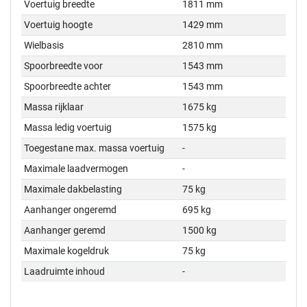
Voertuig breedte
1811 mm
Voertuig hoogte
1429 mm
Wielbasis
2810 mm
Spoorbreedte voor
1543 mm
Spoorbreedte achter
1543 mm
Massa rijklaar
1675 kg
Massa ledig voertuig
1575 kg
Toegestane max. massa voertuig
-
Maximale laadvermogen
-
Maximale dakbelasting
75 kg
Aanhanger ongeremd
695 kg
Aanhanger geremd
1500 kg
Maximale kogeldruk
75 kg
Laadruimte inhoud
-