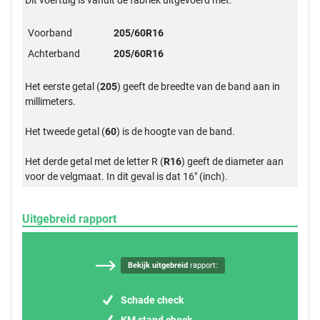
Voorband
205/60R16
Achterband
205/60R16
Het eerste getal (
205
) geeft de breedte van de band aan in
millimeters.
Het tweede getal (
60
) is de hoogte van de band.
Het derde getal met de letter R (
R16
) geeft de diameter aan
voor de velgmaat. In dit geval is dat 16" (inch).
Uitgebreid rapport
Bekijk uitgebreid
rapport:
Schade check
KM stand check