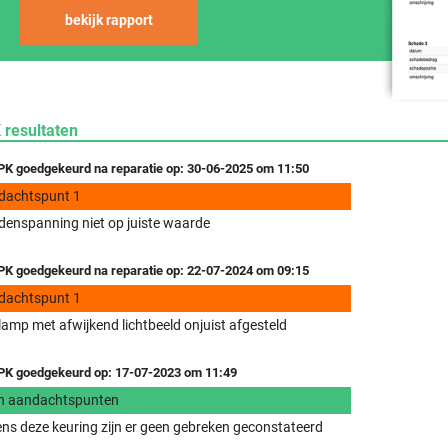
bekijk rapport
 resultaten
K goedgekeurd na reparatie op: 30-06-2025 om 11:50
dachtspunt 1
enspanning niet op juiste waarde
K goedgekeurd na reparatie op: 22-07-2024 om 09:15
dachtspunt 1
amp met afwijkend lichtbeeld onjuist afgesteld
K goedgekeurd op: 17-07-2023 om 11:49
n aandachtspunten
ens deze keuring zijn er geen gebreken geconstateerd