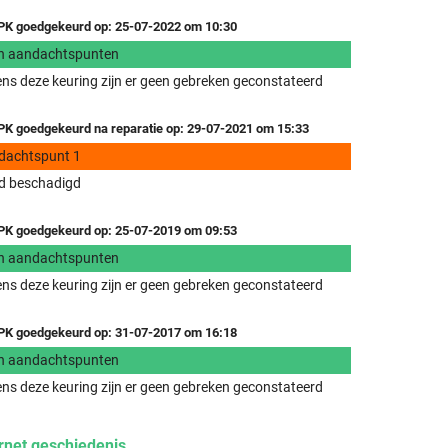
K goedgekeurd op: 25-07-2022 om 10:30
n aandachtspunten
ens deze keuring zijn er geen gebreken geconstateerd
K goedgekeurd na reparatie op: 29-07-2021 om 15:33
dachtspunt 1
d beschadigd
K goedgekeurd op: 25-07-2019 om 09:53
n aandachtspunten
ens deze keuring zijn er geen gebreken geconstateerd
K goedgekeurd op: 31-07-2017 om 16:18
n aandachtspunten
ens deze keuring zijn er geen gebreken geconstateerd
rnet geschiedenis