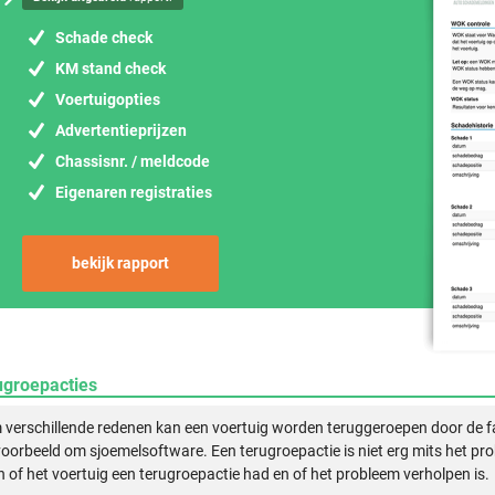
Schade check
KM stand check
Voertuigopties
Advertentieprijzen
Chassisnr. / meldcode
Eigenaren registraties
bekijk rapport
ugroepacties
verschillende redenen kan een voertuig worden teruggeroepen door de f
voorbeeld om sjoemelsoftware. Een terugroepactie is niet erg mits het pr
n of het voertuig een terugroepactie had en of het probleem verholpen is.