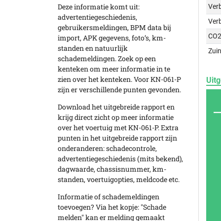
Deze informatie komt uit:
Verb
advertentiegeschiedenis,
Ver
gebruikersmeldingen, BPM data bij
CO2
import, APK gegevens, foto’s, km-
standen en natuurlijk
Zuin
schademeldingen. Zoek op een
kenteken om meer informatie in te
zien over het kenteken. Voor KN-061-P
Uitg
zijn er verschillende punten gevonden.
Download het uitgebreide rapport en
krijg direct zicht op meer informatie
over het voertuig met KN-061-P. Extra
punten in het uitgebreide rapport zijn
onderanderen: schadecontrole,
advertentiegeschiedenis (mits bekend),
dagwaarde, chassisnummer, km-
standen, voertuigopties, meldcode etc.
Informatie of schademeldingen
toevoegen? Via het kopje: "Schade
melden" kan er melding gemaakt