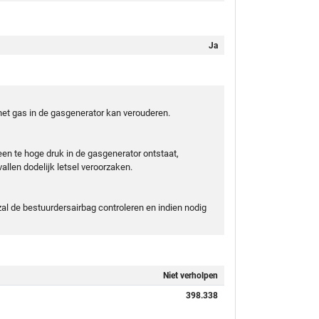
Ja
et gas in de gasgenerator kan verouderen.
 een te hoge druk in de gasgenerator ontstaat,
llen dodelijk letsel veroorzaken.
al de bestuurdersairbag controleren en indien nodig
Niet verholpen
398.338