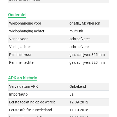
Onderstel
Wielophanging voor
onafh., McPherson
Wielophanging achter
multilink
Vering voor
schroefveren
Vering achter
schroefveren
Remmen voor
gev. schijven, 325 mm
Remmen achter
gev. schijven, 320 mm
APK en historie
Vervaldatum APK
Onbekend
Importauto
Ja
Eerste toelating op de wereld
12-09-2012
Eerste afgifte in Nederland
11-10-2016