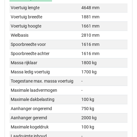
Voertuig lengte
4648 mm
Voertuig breedte
1881 mm
Voertuig hoogte
1661 mm
Wielbasis
2810 mm
Spoorbreedte voor
1616 mm
Spoorbreedte achter
1616 mm
Massa rijklaar
1800 kg
Massa ledig voertuig
1700 kg
Toegestane max. massa voertuig
-
Maximale laadvermogen
-
Maximale dakbelasting
100 kg
Aanhanger ongeremd
750 kg
Aanhanger geremd
2000 kg
Maximale kogeldruk
100 kg
Laadruimte inhoud
-