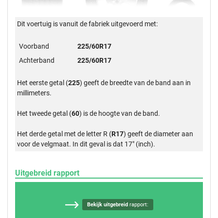
Dit voertuig is vanuit de fabriek uitgevoerd met:
Voorband
225/60R17
Achterband
225/60R17
Het eerste getal (
225
) geeft de breedte van de band aan in
millimeters.
Het tweede getal (
60
) is de hoogte van de band.
Het derde getal met de letter R (
R17
) geeft de diameter aan
voor de velgmaat. In dit geval is dat 17" (inch).
Uitgebreid rapport
Bekijk uitgebreid
rapport: