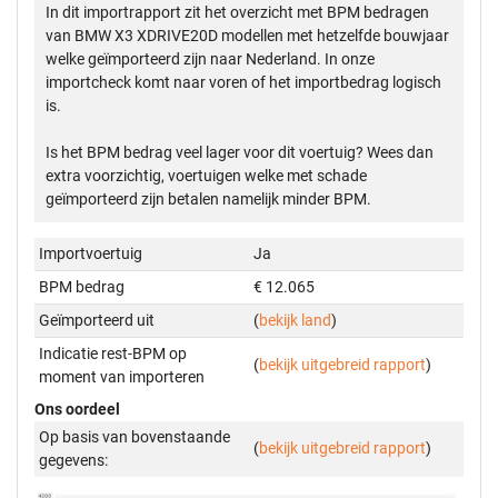
In dit importrapport zit het overzicht met BPM bedragen
van BMW X3 XDRIVE20D modellen met hetzelfde bouwjaar
welke geïmporteerd zijn naar Nederland. In onze
importcheck komt naar voren of het importbedrag logisch
is.
Is het BPM bedrag veel lager voor dit voertuig? Wees dan
extra voorzichtig, voertuigen welke met schade
geïmporteerd zijn betalen namelijk minder BPM.
Importvoertuig
Ja
BPM bedrag
€ 12.065
Geïmporteerd uit
(
bekijk land
)
Indicatie rest-BPM op
(
bekijk uitgebreid rapport
)
moment van importeren
Ons oordeel
Op basis van bovenstaande
(
bekijk uitgebreid rapport
)
gegevens: