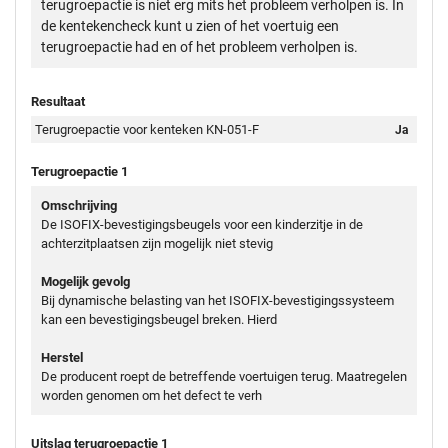
terugroepactie is niet erg mits het probleem verholpen is. In
de kentekencheck kunt u zien of het voertuig een
terugroepactie had en of het probleem verholpen is.
Resultaat
Terugroepactie voor kenteken KN-051-F
Ja
Terugroepactie 1
Omschrijving
De ISOFIX-bevestigingsbeugels voor een kinderzitje in de
achterzitplaatsen zijn mogelijk niet stevig
Mogelijk gevolg
Bij dynamische belasting van het ISOFIX-bevestigingssysteem
kan een bevestigingsbeugel breken. Hierd
Herstel
De producent roept de betreffende voertuigen terug. Maatregelen
worden genomen om het defect te verh
Uitslag terugroepactie 1