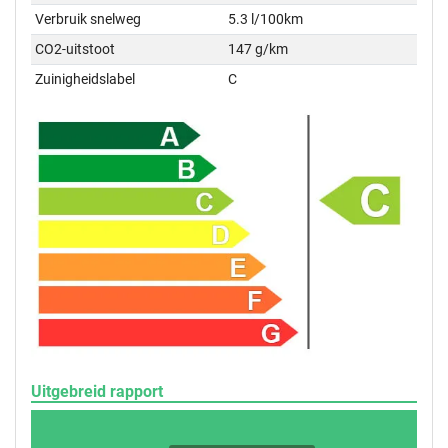
Verbruik snelweg
5.3 l/100km
CO2-uitstoot
147 g/km
Zuinigheidslabel
C
Uitgebreid rapport