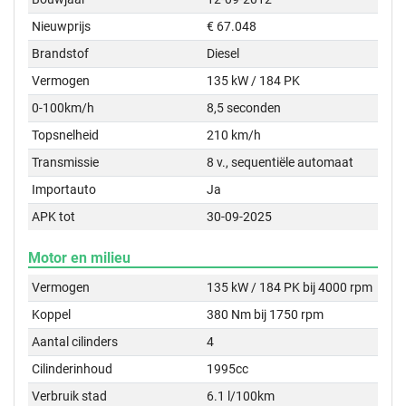
Nieuwprijs
€ 67.048
Brandstof
Diesel
Vermogen
135 kW / 184 PK
0-100km/h
8,5 seconden
Topsnelheid
210 km/h
Transmissie
8 v., sequentiële automaat
Importauto
Ja
APK tot
30-09-2025
Motor en milieu
Vermogen
135 kW / 184 PK bij 4000 rpm
Koppel
380 Nm bij 1750 rpm
Aantal cilinders
4
Cilinderinhoud
1995cc
Verbruik stad
6.1 l/100km