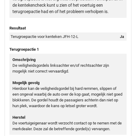
de kentekencheck kunt u zien of het voertuig een
terugroepactie had en of het probleem verholpen is.
Resultaat
Terugroepactie voor kenteken JFH-12-L
Ja
Terugroepactie 1
Omschrijving
De veiligheidsgordels linksachter en/of rechtsachter zijn
mogelijk niet correct vervaardigd.
Mogelijk gevolg
Hierdoor kan de veiligheidsgordel bij hard remmen, slippen of
een ongeval waarbij de auto over de kop gaat, mogelijk niet goed
blokkeren. De gordel houdt de passagiers achterin dan niet op
hun plek, waardoor de kans op letsel groter wordt.
Herstel
De voertuigeigenaar wordt verzocht contact op te nemen met de
merkdealer. Deze zal de betreffende gordel(s) vervangen.