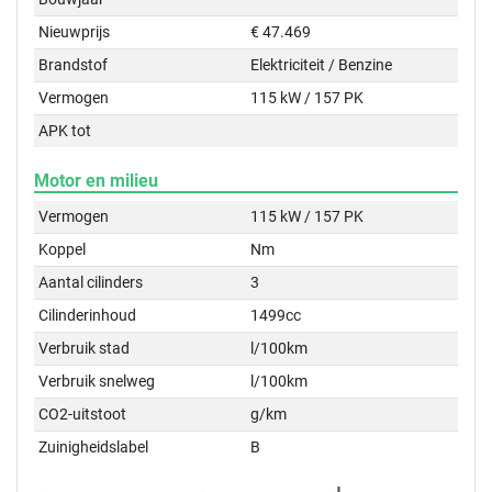
Nieuwprijs
€ 47.469
Brandstof
Elektriciteit / Benzine
Vermogen
115 kW / 157 PK
APK tot
Motor en milieu
Vermogen
115 kW / 157 PK
Koppel
Nm
Aantal cilinders
3
Cilinderinhoud
1499cc
Verbruik stad
l/100km
Verbruik snelweg
l/100km
CO2-uitstoot
g/km
Zuinigheidslabel
B