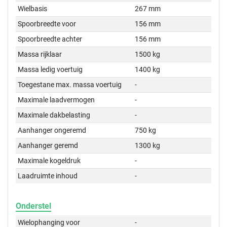
Wielbasis
267 mm
Spoorbreedte voor
156 mm
Spoorbreedte achter
156 mm
Massa rijklaar
1500 kg
Massa ledig voertuig
1400 kg
Toegestane max. massa voertuig
-
Maximale laadvermogen
-
Maximale dakbelasting
-
Aanhanger ongeremd
750 kg
Aanhanger geremd
1300 kg
Maximale kogeldruk
-
Laadruimte inhoud
-
Onderstel
Wielophanging voor
-