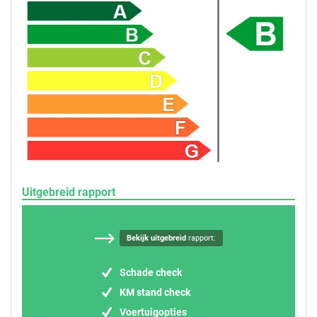
Uitgebreid rapport
Bekijk uitgebreid
rapport:
Schade check
KM stand check
Voertuigopties