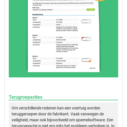
Terugroepacties
Om verschillende redenen kan een voertuig worden
teruggeroepen door de fabrikant. Vaak vanwegen de
veiligheid, maar ook bijvoorbeeld om sjoemelsoftware. Een
terugroepactie is niet erg mits het probleem verholpen is. In