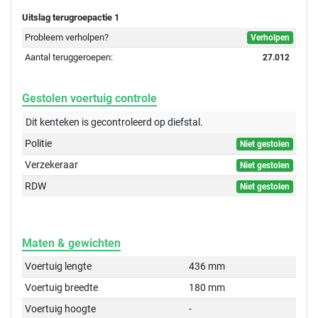
Uitslag terugroepactie 1
Probleem verholpen?
Verholpen
Aantal teruggeroepen:
27.012
Gestolen voertuig controle
Dit kenteken is gecontroleerd op
diefstal.
Politie
Niet gestolen
Verzekeraar
Niet gestolen
RDW
Niet gestolen
Maten & gewichten
Voertuig lengte
436 mm
Voertuig breedte
180 mm
Voertuig hoogte
-