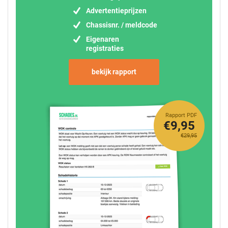
Advertentieprijzen
Chassisnr. / meldcode
Eigenaren
registraties
bekijk rapport
Rapport PDF
€9,95
€29,95