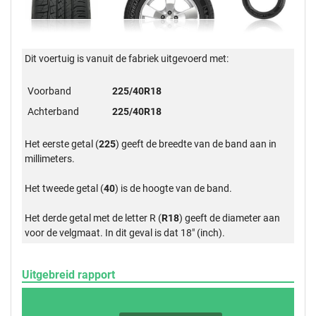
Dit voertuig is vanuit de fabriek uitgevoerd met:
Voorband
225/40R18
Achterband
225/40R18
Het eerste getal (
225
) geeft de breedte van de band aan in
millimeters.
Het tweede getal (
40
) is de hoogte van de band.
Het derde getal met de letter R (
R18
) geeft de diameter aan
voor de velgmaat. In dit geval is dat 18" (inch).
Uitgebreid rapport