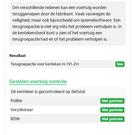
Om verschillende redenen kan een voertuig worden
teruggeroepen door de fabrikant. Vaak vanwegen de
veiligheid, maar ook bijvoorbeeld om sjoemelsoftware. Een
terugroepactie is niet erg mits het probleem verholpen is. In
de kentekencheck kunt u zien of het voertuig een
terugroepactie had en of het probleem verholpen is.
Resultaat
Terugroepactie voor kenteken H-191-ZH
Nee
Gestolen voertuig controle
Dit kenteken is gecontroleerd op
diefstal.
Politie
Niet gestolen
Verzekeraar
Niet gestolen
RDW
Niet gestolen