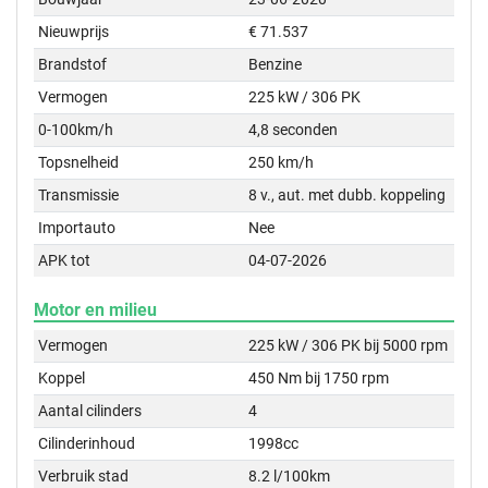
Nieuwprijs
€ 71.537
Brandstof
Benzine
Vermogen
225 kW / 306 PK
0-100km/h
4,8 seconden
Topsnelheid
250 km/h
Transmissie
8 v., aut. met dubb. koppeling
Importauto
Nee
APK tot
04-07-2026
Motor en milieu
Vermogen
225 kW / 306 PK bij 5000 rpm
Koppel
450 Nm bij 1750 rpm
Aantal cilinders
4
Cilinderinhoud
1998cc
Verbruik stad
8.2 l/100km