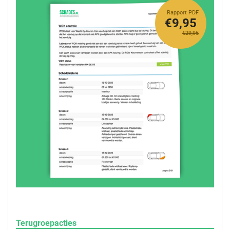
Rapport PDF
€9,95
€29,95
Terugroepacties