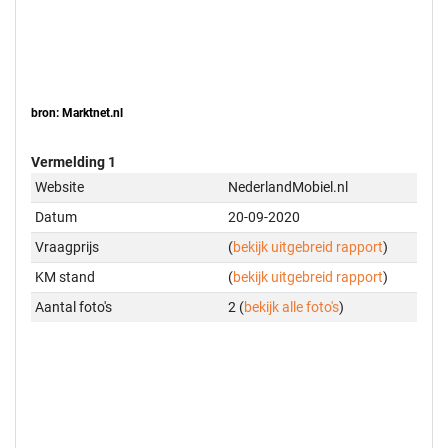
bron: Marktnet.nl
Vermelding 1
Website
NederlandMobiel.nl
Datum
20-09-2020
Vraagprijs
(
bekijk uitgebreid rapport
)
KM stand
(
bekijk uitgebreid rapport
)
Aantal foto's
2 (
bekijk alle foto's
)