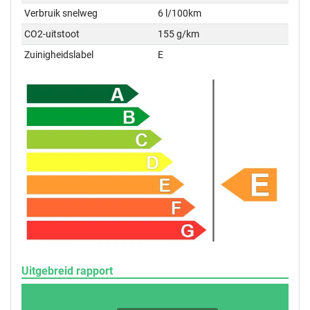
Verbruik snelweg
6 l/100km
CO2-uitstoot
155 g/km
Zuinigheidslabel
E
Uitgebreid rapport