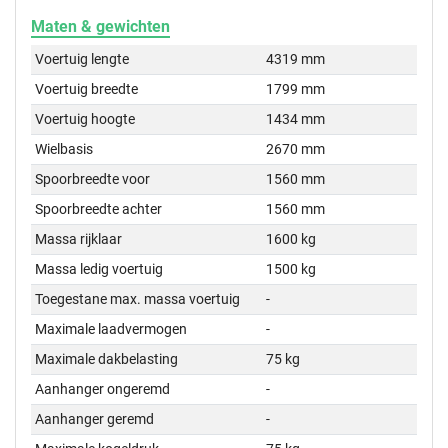
Maten & gewichten
Voertuig lengte
4319 mm
Voertuig breedte
1799 mm
Voertuig hoogte
1434 mm
Wielbasis
2670 mm
Spoorbreedte voor
1560 mm
Spoorbreedte achter
1560 mm
Massa rijklaar
1600 kg
Massa ledig voertuig
1500 kg
Toegestane max. massa voertuig
-
Maximale laadvermogen
-
Maximale dakbelasting
75 kg
Aanhanger ongeremd
-
Aanhanger geremd
-