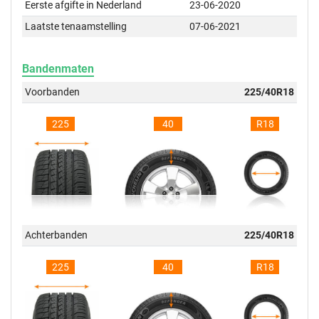
Eerste afgifte in Nederland
23-06-2020
Laatste tenaamstelling
07-06-2021
Bandenmaten
Voorbanden
225/40R18
225
40
R18
Achterbanden
225/40R18
225
40
R18