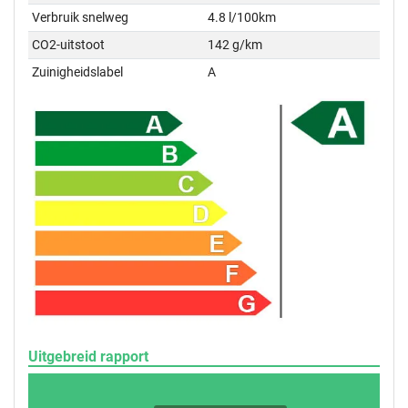
Verbruik snelweg
4.8 l/100km
CO2-uitstoot
142 g/km
Zuinigheidslabel
A
Uitgebreid rapport