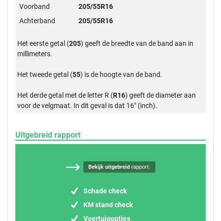
Voorband
205/55R16
Achterband
205/55R16
Het eerste getal (
205
) geeft de breedte van de band aan in
millimeters.
Het tweede getal (
55
) is de hoogte van de band.
Het derde getal met de letter R (
R16
) geeft de diameter aan
voor de velgmaat. In dit geval is dat 16" (inch).
Uitgebreid rapport
Bekijk uitgebreid
rapport:
Schade check
KM stand check
Voertuigopties