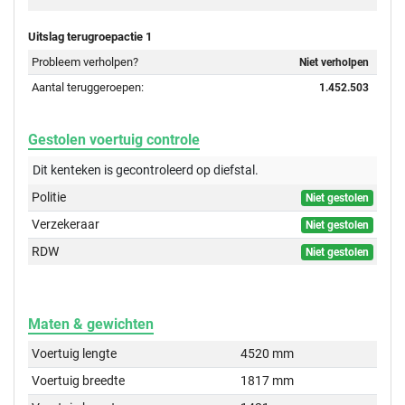
Uitslag terugroepactie 1
Probleem verholpen?
Niet verholpen
Aantal teruggeroepen:
1.452.503
Gestolen voertuig controle
Dit kenteken is gecontroleerd op
diefstal.
Politie
Niet gestolen
Verzekeraar
Niet gestolen
RDW
Niet gestolen
Maten & gewichten
Voertuig lengte
4520 mm
Voertuig breedte
1817 mm