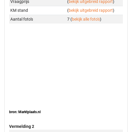
Vraagprijs
(
bekijk uitgebreid rapport
)
KM stand
(
bekijk uitgebreid rapport
)
Aantal foto's
7 (
bekijk alle foto's
)
bron: Marktplaats.nl
Vermelding 2