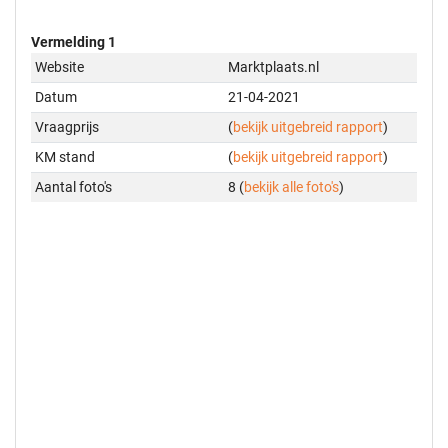
Vermelding 1
Website
Marktplaats.nl
Datum
21-04-2021
Vraagprijs
(
bekijk uitgebreid rapport
)
KM stand
(
bekijk uitgebreid rapport
)
Aantal foto's
8 (
bekijk alle foto's
)