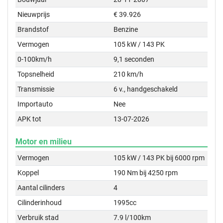
Nieuwprijs
€ 39.926
Brandstof
Benzine
Vermogen
105 kW / 143 PK
0-100km/h
9,1 seconden
Topsnelheid
210 km/h
Transmissie
6 v., handgeschakeld
Importauto
Nee
APK tot
13-07-2026
Motor en milieu
Vermogen
105 kW / 143 PK bij 6000 rpm
Koppel
190 Nm bij 4250 rpm
Aantal cilinders
4
Cilinderinhoud
1995cc
Verbruik stad
7.9 l/100km