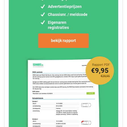
Advertentieprijzen
Chassisnr. / meldcode
Eigenaren
registraties
bekijk rapport
Rapport PDF
€9,95
€29,95