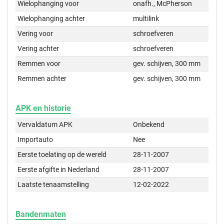
Wielophanging voor
onafh., McPherson
Wielophanging achter
multilink
Vering voor
schroefveren
Vering achter
schroefveren
Remmen voor
gev. schijven, 300 mm
Remmen achter
gev. schijven, 300 mm
APK en historie
Vervaldatum APK
Onbekend
Importauto
Nee
Eerste toelating op de wereld
28-11-2007
Eerste afgifte in Nederland
28-11-2007
Laatste tenaamstelling
12-02-2022
Bandenmaten