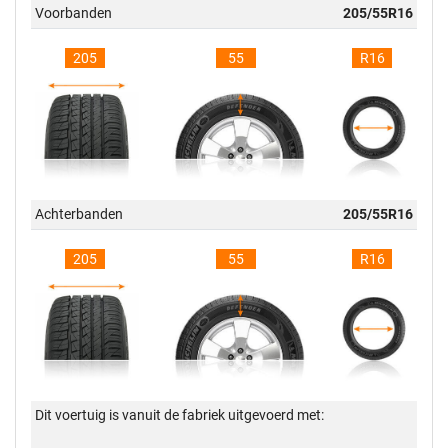
Voorbanden
205/55R16
205
55
R16
Achterbanden
205/55R16
205
55
R16
Dit voertuig is vanuit de fabriek uitgevoerd met: