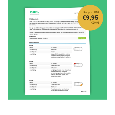
Rapport PDF
€9,95
€29,95