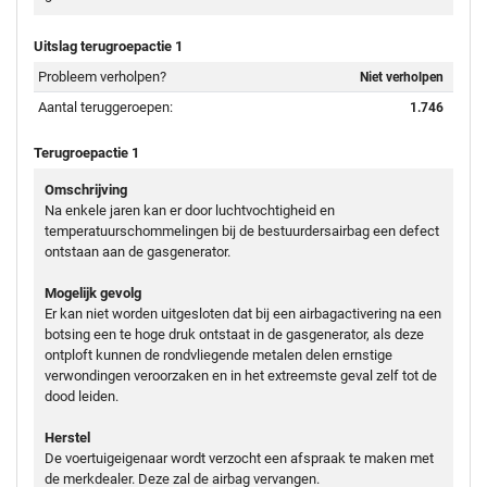
Uitslag terugroepactie 1
Probleem verholpen?
Niet verholpen
Aantal teruggeroepen:
1.746
Terugroepactie 1
Omschrijving
Na enkele jaren kan er door luchtvochtigheid en
temperatuurschommelingen bij de bestuurdersairbag een defect
ontstaan aan de gasgenerator.
Mogelijk gevolg
Er kan niet worden uitgesloten dat bij een airbagactivering na een
botsing een te hoge druk ontstaat in de gasgenerator, als deze
ontploft kunnen de rondvliegende metalen delen ernstige
verwondingen veroorzaken en in het extreemste geval zelf tot de
dood leiden.
Herstel
De voertuigeigenaar wordt verzocht een afspraak te maken met
de merkdealer. Deze zal de airbag vervangen.