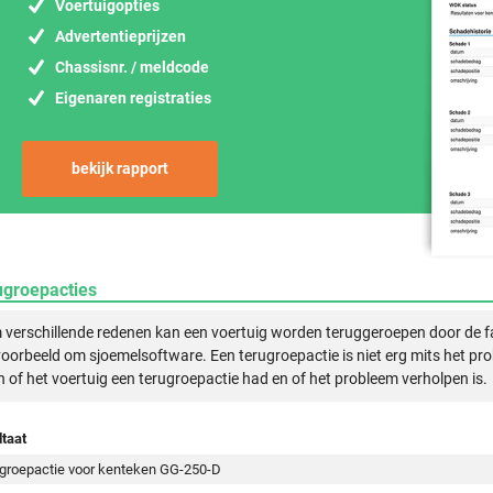
Voertuigopties
Advertentieprijzen
Chassisnr. / meldcode
Eigenaren registraties
bekijk rapport
ugroepacties
verschillende redenen kan een voertuig worden teruggeroepen door de f
voorbeeld om sjoemelsoftware. Een terugroepactie is niet erg mits het pr
n of het voertuig een terugroepactie had en of het probleem verholpen is.
taat
groepactie voor kenteken GG-250-D