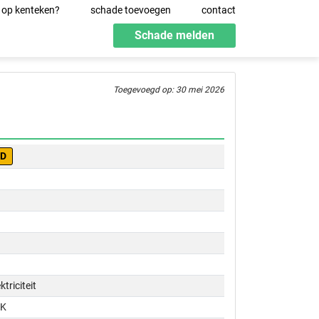
 op kenteken?
schade toevoegen
contact
Schade melden
Toegevoegd op: 30 mei 2026
-D
ktriciteit
PK