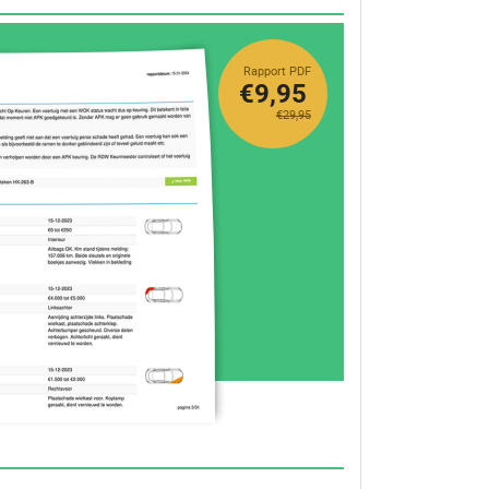
Rapport PDF
€9,95
€29,95