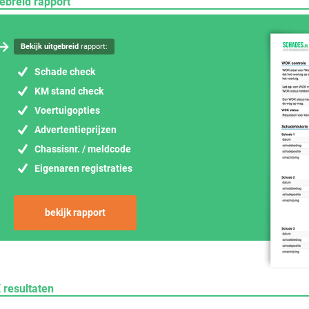
ebreid rapport
Bekijk uitgebreid
rapport:
Schade check
KM stand check
Voertuigopties
Advertentieprijzen
Chassisnr. / meldcode
Eigenaren registraties
bekijk rapport
 resultaten