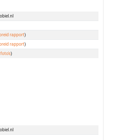
biel.nl
ebreid rapport
)
ebreid rapport
)
 foto's
)
biel.nl