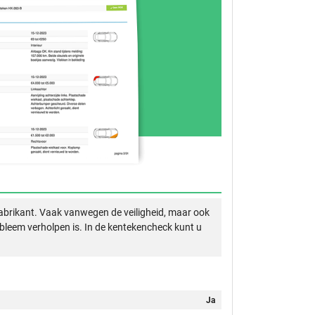
abrikant. Vaak vanwegen de veiligheid, maar ook
obleem verholpen is. In de kentekencheck kunt u
Ja