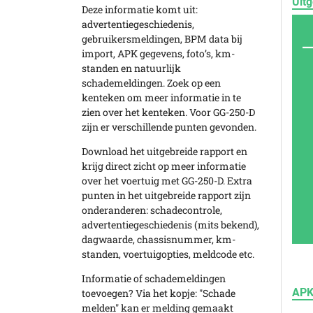
Uitg
Deze informatie komt uit:
advertentiegeschiedenis,
gebruikersmeldingen, BPM data bij
import, APK gegevens, foto’s, km-
standen en natuurlijk
schademeldingen. Zoek op een
kenteken om meer informatie in te
zien over het kenteken. Voor GG-250-D
zijn er verschillende punten gevonden.
Download het uitgebreide rapport en
krijg direct zicht op meer informatie
over het voertuig met GG-250-D. Extra
punten in het uitgebreide rapport zijn
onderanderen: schadecontrole,
advertentiegeschiedenis (mits bekend),
dagwaarde, chassisnummer, km-
standen, voertuigopties, meldcode etc.
Informatie of schademeldingen
APK
toevoegen? Via het kopje: "Schade
melden" kan er melding gemaakt