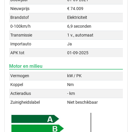
Nieuwprijs
€ 74.009
Brandstof
Elektriciteit
0-100km/h
6,9 seconden
Transmissie
1 v., automaat
Importauto
Ja
APK tot
01-09-2025
Motor en milieu
Vermogen
kW / PK
Koppel
Nm
Actieradius
- km
Zuinigheidslabel
Niet beschikbaar