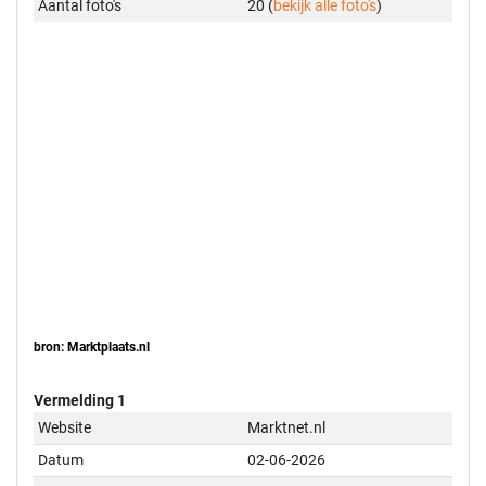
Aantal foto's
20 (
bekijk alle foto's
)
bron: Marktplaats.nl
Vermelding 1
Website
Marktnet.nl
Datum
02-06-2026