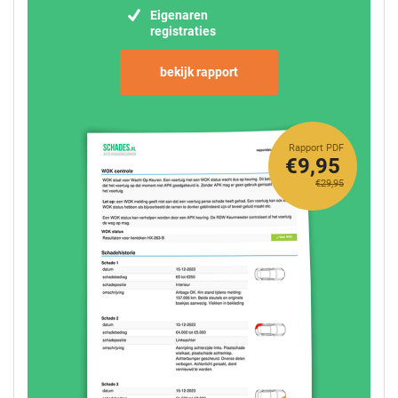
Eigenaren
registraties
bekijk rapport
Rapport PDF
€9,95
€29,95