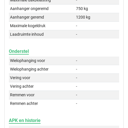
Maximale dakbelasting
-
Aanhanger ongeremd
750 kg
Aanhanger geremd
1200 kg
Maximale kogeldruk
-
Laadruimte inhoud
-
Onderstel
Wielophanging voor
-
Wielophanging achter
-
Vering voor
-
Vering achter
-
Remmen voor
-
Remmen achter
-
APK en historie