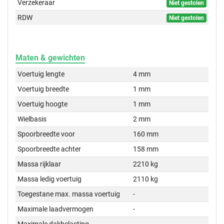
Verzekeraar
Niet gestolen
RDW
Niet gestolen
Maten & gewichten
Voertuig lengte
4 mm
Voertuig breedte
1 mm
Voertuig hoogte
1 mm
Wielbasis
2 mm
Spoorbreedte voor
160 mm
Spoorbreedte achter
158 mm
Massa rijklaar
2210 kg
Massa ledig voertuig
2110 kg
Toegestane max. massa voertuig
-
Maximale laadvermogen
-