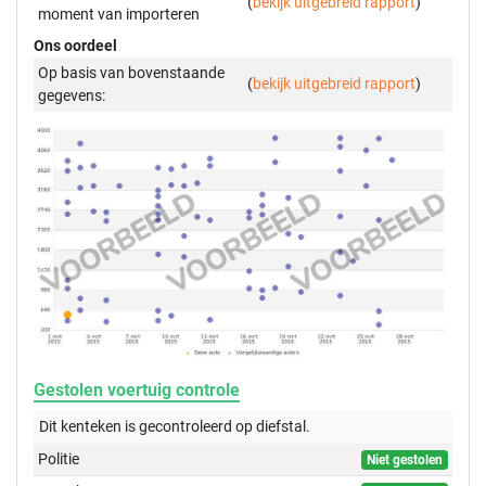
(
bekijk uitgebreid rapport
)
moment van importeren
Ons oordeel
Op basis van bovenstaande
(
bekijk uitgebreid rapport
)
gegevens:
Gestolen voertuig controle
Dit kenteken is gecontroleerd op
diefstal.
Politie
Niet gestolen