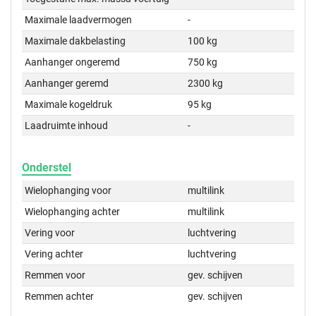
Maximale laadvermogen
-
Maximale dakbelasting
100 kg
Aanhanger ongeremd
750 kg
Aanhanger geremd
2300 kg
Maximale kogeldruk
95 kg
Laadruimte inhoud
-
Onderstel
Wielophanging voor
multilink
Wielophanging achter
multilink
Vering voor
luchtvering
Vering achter
luchtvering
Remmen voor
gev. schijven
Remmen achter
gev. schijven