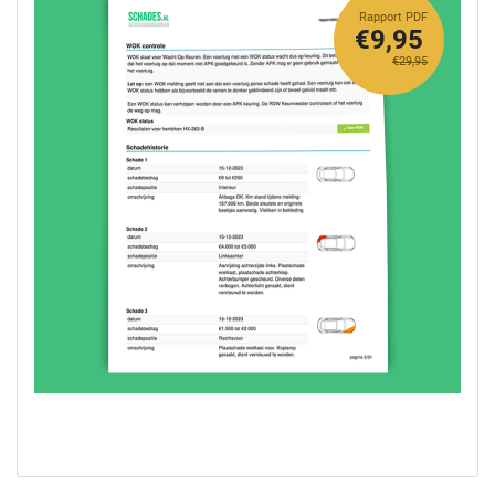
Rapport PDF
€9,95
€29,95