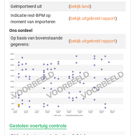
Geïmporteerd uit
(
bekijk land
)
Indicatie rest-BPM op
(
bekijk uitgebreid rapport
)
moment van importeren
Ons oordeel
Op basis van bovenstaande
(
bekijk uitgebreid rapport
)
gegevens:
Gestolen voertuig controle