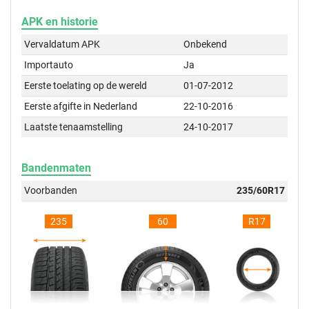
APK en historie
Vervaldatum APK
Onbekend
Importauto
Ja
Eerste toelating op de wereld
01-07-2012
Eerste afgifte in Nederland
22-10-2016
Laatste tenaamstelling
24-10-2017
Bandenmaten
Voorbanden
235/60R17
235
60
R17