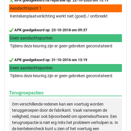
APK goedgekeurd na reparatie op: 22-10-2020 om 15:19
Aandachtspunt 1
Kentekenplaatverlichting werkt niet (goed) / ontbreekt
APK goedgekeurd op: 23-10-2018 om 09:37
Geen aandachtspunten
Tijdens deze keuring zijn er geen gebreken geconstateerd
APK goedgekeurd op: 31-10-2016 om 13:19
Geen aandachtspunten
Tijdens deze keuring zijn er geen gebreken geconstateerd
Terugroepacties
Om verschillende redenen kan een voertuig worden
teruggeroepen door de fabrikant. Vaak vanwegen de
veiligheid, maar ook bijvoorbeeld om sjoemelsoftware. Een
terugroepactie is niet erg mits het probleem verholpen is. In
de kentekencheck kunt u zien of het voertuig een