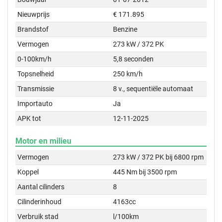
Nieuwprijs
€ 171.895
Brandstof
Benzine
Vermogen
273 kW / 372 PK
0-100km/h
5,8 seconden
Topsnelheid
250 km/h
Transmissie
8 v., sequentiële automaat
Importauto
Ja
APK tot
12-11-2025
Motor en milieu
Vermogen
273 kW / 372 PK bij 6800 rpm
Koppel
445 Nm bij 3500 rpm
Aantal cilinders
8
Cilinderinhoud
4163cc
Verbruik stad
l/100km