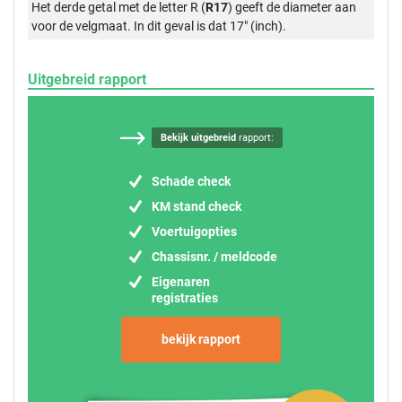
Het derde getal met de letter R (
R17
) geeft de diameter aan
voor de velgmaat. In dit geval is dat 17" (inch).
Uitgebreid rapport
Bekijk uitgebreid
rapport:
Schade check
KM stand check
Voertuigopties
Chassisnr. / meldcode
Eigenaren
registraties
bekijk rapport