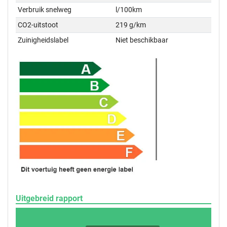
Verbruik snelweg
l/100km
CO2-uitstoot
219 g/km
Zuinigheidslabel
Niet beschikbaar
Uitgebreid rapport