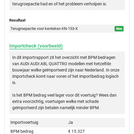
terugroepactie had en of het probleem verholpen is.
Resultaat
Terugroepactie voor kenteken KN-153-X
Nee
Importcheck (voorbeeld)
In dit importrapport zit het overzicht met BPM bedragen
van AUDI AUDI A8L QUATTRO modellen met hetzelfde
bouwjaar welke geïmporteerd zijn naar Nederland. In onze
importcheck komt naar voren of het importbedrag logisch
is.
Is het BPM bedrag veel lager voor dit voertuig? Wees dan
extra voorzichtig, voertuigen welke met schade
geïmporteerd zijn betalen namelijk minder BPM.
Importvoertuig
Ja
BPM bedrag
€ 15.327