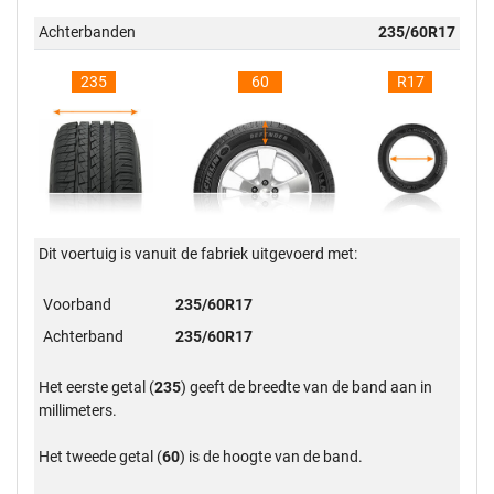
Achterbanden
235/60R17
235
60
R17
Dit voertuig is vanuit de fabriek uitgevoerd met:
Voorband
235/60R17
Achterband
235/60R17
Het eerste getal (
235
) geeft de breedte van de band aan in
millimeters.
Het tweede getal (
60
) is de hoogte van de band.