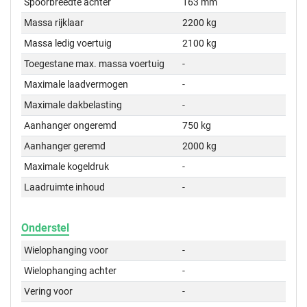
Spoorbreedte achter
163 mm
Massa rijklaar
2200 kg
Massa ledig voertuig
2100 kg
Toegestane max. massa voertuig
-
Maximale laadvermogen
-
Maximale dakbelasting
-
Aanhanger ongeremd
750 kg
Aanhanger geremd
2000 kg
Maximale kogeldruk
-
Laadruimte inhoud
-
Onderstel
Wielophanging voor
-
Wielophanging achter
-
Vering voor
-