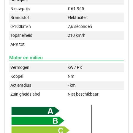
Nieuwprijs
€ 61.965
Brandstof
Elektriciteit
0-100km/h
7,6 seconden
Topsnelheid
210 km/h
APK tot
Motor en milieu
Vermogen
kW / PK
Koppel
Nm
Actieradius
- km
Zuinigheidslabel
Niet beschikbaar