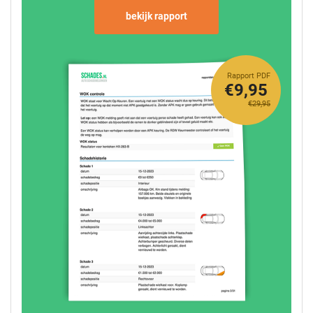
bekijk rapport
Rapport PDF
€9,95
€29,95