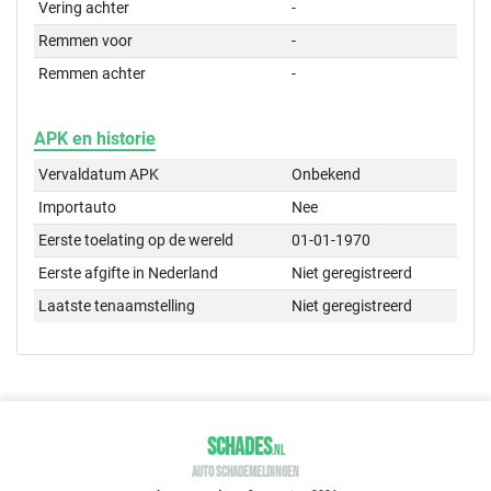
Vering achter
-
Remmen voor
-
Remmen achter
-
APK en historie
Vervaldatum APK
Onbekend
Importauto
Nee
Eerste toelating op de wereld
01-01-1970
Eerste afgifte in Nederland
Niet geregistreerd
Laatste tenaamstelling
Niet geregistreerd
SCHADES
.
NL
AUTO SCHADEMELDINGEN