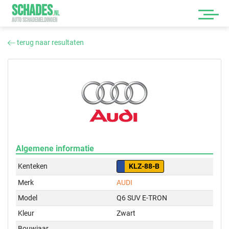
SCHADES
.
NL
AUTO SCHADEMELDINGEN
terug naar resultaten
Algemene informatie
Kenteken
KLZ-88-B
Merk
AUDI
Model
Q6 SUV E-TRON
Kleur
Zwart
Bouwjaar