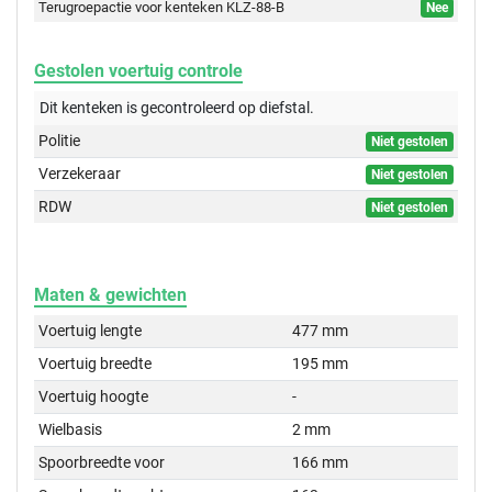
Terugroepactie voor kenteken KLZ-88-B
Nee
Gestolen voertuig controle
Dit kenteken is gecontroleerd op
diefstal.
Politie
Niet gestolen
Verzekeraar
Niet gestolen
RDW
Niet gestolen
Maten & gewichten
Voertuig lengte
477 mm
Voertuig breedte
195 mm
Voertuig hoogte
-
Wielbasis
2 mm
Spoorbreedte voor
166 mm