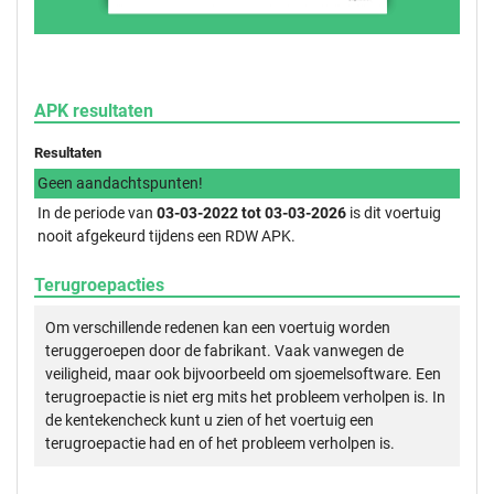
APK resultaten
Resultaten
Geen aandachtspunten!
In de periode van
03-03-2022 tot 03-03-2026
is dit voertuig
nooit afgekeurd tijdens een RDW APK.
Terugroepacties
Om verschillende redenen kan een voertuig worden
teruggeroepen door de fabrikant. Vaak vanwegen de
veiligheid, maar ook bijvoorbeeld om sjoemelsoftware. Een
terugroepactie is niet erg mits het probleem verholpen is. In
de kentekencheck kunt u zien of het voertuig een
terugroepactie had en of het probleem verholpen is.