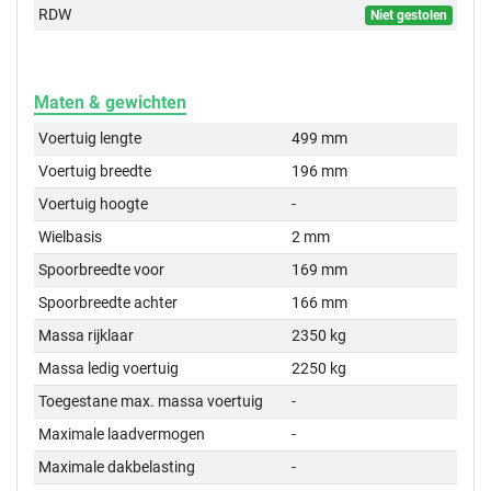
RDW
Niet gestolen
Maten & gewichten
Voertuig lengte
499 mm
Voertuig breedte
196 mm
Voertuig hoogte
-
Wielbasis
2 mm
Spoorbreedte voor
169 mm
Spoorbreedte achter
166 mm
Massa rijklaar
2350 kg
Massa ledig voertuig
2250 kg
Toegestane max. massa voertuig
-
Maximale laadvermogen
-
Maximale dakbelasting
-