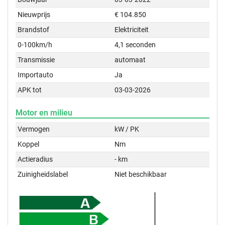
Nieuwprijs
€ 104.850
Brandstof
Elektriciteit
0-100km/h
4,1 seconden
Transmissie
automaat
Importauto
Ja
APK tot
03-03-2026
Motor en milieu
Vermogen
kW / PK
Koppel
Nm
Actieradius
- km
Zuinigheidslabel
Niet beschikbaar