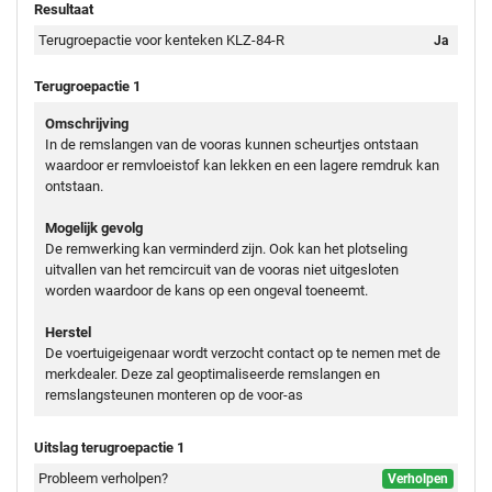
Resultaat
Terugroepactie voor kenteken KLZ-84-R
Ja
Terugroepactie 1
Omschrijving
In de remslangen van de vooras kunnen scheurtjes ontstaan
waardoor er remvloeistof kan lekken en een lagere remdruk kan
ontstaan.
Mogelijk gevolg
De remwerking kan verminderd zijn. Ook kan het plotseling
uitvallen van het remcircuit van de vooras niet uitgesloten
worden waardoor de kans op een ongeval toeneemt.
Herstel
De voertuigeigenaar wordt verzocht contact op te nemen met de
merkdealer. Deze zal geoptimaliseerde remslangen en
remslangsteunen monteren op de voor-as
Uitslag terugroepactie 1
Probleem verholpen?
Verholpen