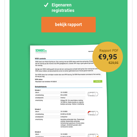
Eigenaren
registraties
bekijk rapport
Rapport PDF
€9,95
€29,95