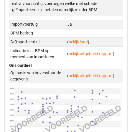
extra voorzichtig, voertuigen welke met schade
geïmporteerd zijn betalen namelijk minder BPM.
Importvoertuig
Ja
BPM bedrag
-
Geïmporteerd uit
(
bekijk land
)
Indicatie rest-BPM op
(
bekijk uitgebreid rapport
)
moment van importeren
Ons oordeel
Op basis van bovenstaande
(
bekijk uitgebreid rapport
)
gegevens: