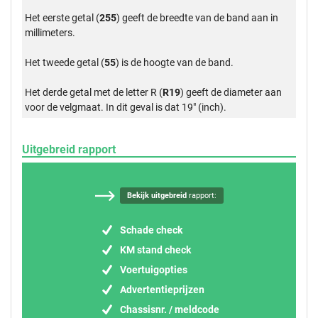
Het eerste getal (
255
) geeft de breedte van de band aan in
millimeters.
Het tweede getal (
55
) is de hoogte van de band.
Het derde getal met de letter R (
R19
) geeft de diameter aan
voor de velgmaat. In dit geval is dat 19" (inch).
Uitgebreid rapport
Bekijk uitgebreid
rapport:
Schade check
KM stand check
Voertuigopties
Advertentieprijzen
Chassisnr. / meldcode