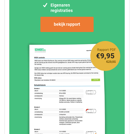
Eigenaren
registraties
bekijk rapport
Rapport PDF
€9,95
€29,95