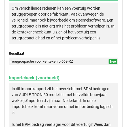
Om verschillende redenen kan een voertuig worden
teruggeroepen door de fabrikant. Vaak vanwegen de
veiligheid, maar ook bijvoorbeeld om sjoemelsoftware. Een
terugroepactie is niet erg mits het probleem verholpen is. In
de kentekencheck kunt u zien of het voertuig een
terugroepactie had en of het probleem verholpen is.
Resultaat
Terugroepactie voor kenteken J-668-RZ
Nee
Importcheck (voorbeeld)
In dit importrapport zit het overzicht met BPM bedragen
van AUDI E-TRON 50 modellen met hetzelfde bouwjaar
welke geïmporteerd zijn naar Nederland. In onze
importcheck komt naar voren of het importbedrag logisch
is.
Is het BPM bedrag veel lager voor dit voertuig? Wees dan