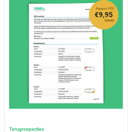
Rapport PDF
€9,95
€29,95
Terugroepacties