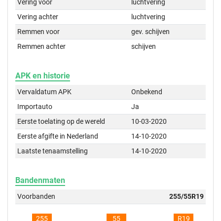
Vering voor
luchtvering
Vering achter
luchtvering
Remmen voor
gev. schijven
Remmen achter
schijven
APK en historie
Vervaldatum APK
Onbekend
Importauto
Ja
Eerste toelating op de wereld
10-03-2020
Eerste afgifte in Nederland
14-10-2020
Laatste tenaamstelling
14-10-2020
Bandenmaten
Voorbanden
255/55R19
255
55
R19