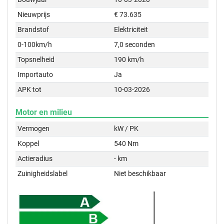
Nieuwprijs
€ 73.635
Brandstof
Elektriciteit
0-100km/h
7,0 seconden
Topsnelheid
190 km/h
Importauto
Ja
APK tot
10-03-2026
Motor en milieu
Vermogen
kW / PK
Koppel
540 Nm
Actieradius
- km
Zuinigheidslabel
Niet beschikbaar