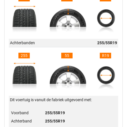
Achterbanden
255/55R19
255
55
R19
Dit voertuig is vanuit de fabriek uitgevoerd met:
Voorband
255/55R19
Achterband
255/55R19