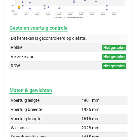
Gestolen voertuig controle
Dit kenteken is gecontroleerd op
diefstal.
Politie
Niet gestolen
Verzekeraar
Niet gestolen
RDW
Niet gestolen
Maten & gewichten
Voertuig lengte
4901 mm
Voertuig breedte
1935 mm
Voertuig hoogte
1616 mm
Wielbasis
2928 mm