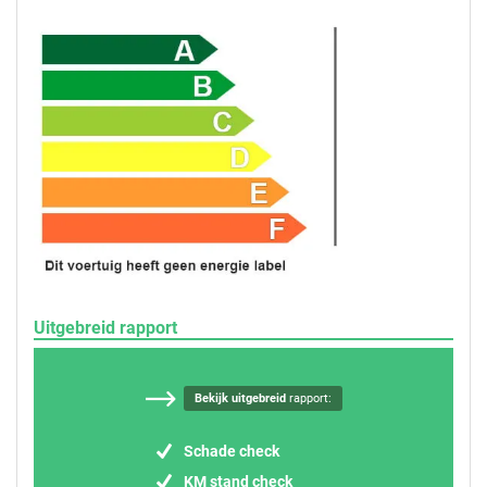
Uitgebreid rapport
Bekijk uitgebreid
rapport:
Schade check
KM stand check