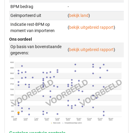
BPM bedrag
-
Geïmporteerd uit
(
bekijk land
)
Indicatie rest-BPM op
(
bekijk uitgebreid rapport
)
moment van importeren
Ons oordeel
Op basis van bovenstaande
(
bekijk uitgebreid rapport
)
gegevens: