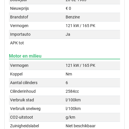
Nieuwprijs
€ 0
Brandstof
Benzine
Vermogen
121 kW / 165 PK
Importauto
Ja
APK tot
Motor en milieu
Vermogen
121 kW / 165 PK
Koppel
Nm
Aantal cilinders
6
Cilinderinhoud
2584cc
Verbruik stad
l/100km
Verbruik snelweg
l/100km
CO2-uitstoot
g/km
Zuinigheidslabel
Niet beschikbaar