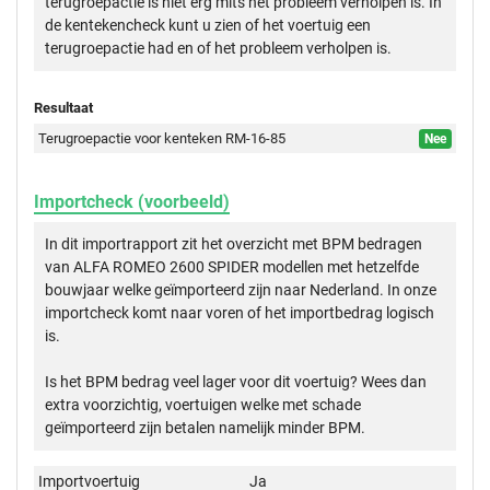
terugroepactie is niet erg mits het probleem verholpen is. In
de kentekencheck kunt u zien of het voertuig een
terugroepactie had en of het probleem verholpen is.
Resultaat
Terugroepactie voor kenteken RM-16-85
Nee
Importcheck (voorbeeld)
In dit importrapport zit het overzicht met BPM bedragen
van ALFA ROMEO 2600 SPIDER modellen met hetzelfde
bouwjaar welke geïmporteerd zijn naar Nederland. In onze
importcheck komt naar voren of het importbedrag logisch
is.
Is het BPM bedrag veel lager voor dit voertuig? Wees dan
extra voorzichtig, voertuigen welke met schade
geïmporteerd zijn betalen namelijk minder BPM.
Importvoertuig
Ja