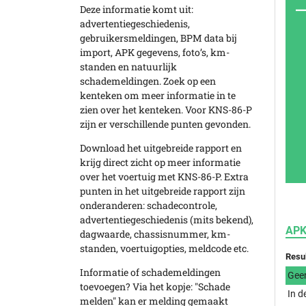
Deze informatie komt uit:
advertentiegeschiedenis,
gebruikersmeldingen, BPM data bij
import, APK gegevens, foto’s, km-
standen en natuurlijk
schademeldingen. Zoek op een
kenteken om meer informatie in te
zien over het kenteken. Voor KNS-86-P
zijn er verschillende punten gevonden.
Download het uitgebreide rapport en
krijg direct zicht op meer informatie
over het voertuig met KNS-86-P. Extra
punten in het uitgebreide rapport zijn
onderanderen: schadecontrole,
advertentiegeschiedenis (mits bekend),
APK
dagwaarde, chassisnummer, km-
standen, voertuigopties, meldcode etc.
Resu
Informatie of schademeldingen
Gee
toevoegen? Via het kopje: "Schade
In d
melden" kan er melding gemaakt