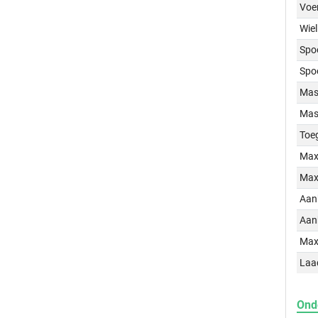
Voe
Wiel
Spo
Spo
Mass
Mass
Toe
Max
Max
Aan
Aan
Max
Laa
Ond