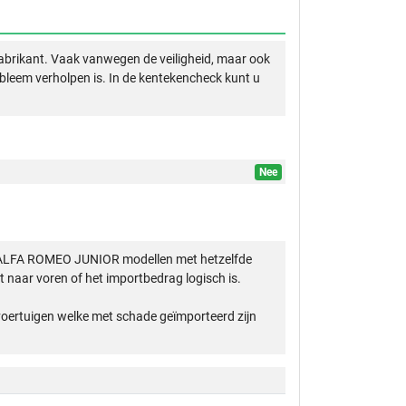
abrikant. Vaak vanwegen de veiligheid, maar ook
obleem verholpen is. In de kentekencheck kunt u
Nee
O ALFA ROMEO JUNIOR modellen met hetzelfde
 naar voren of het importbedrag logisch is.
 voertuigen welke met schade geïmporteerd zijn