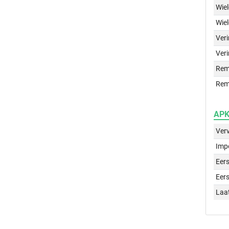
Wie
Wie
Ver
Veri
Rem
Rem
APK 
Ver
Imp
Eers
Eers
Laa