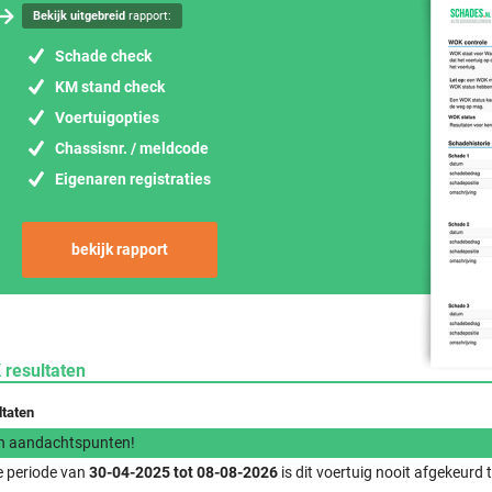
Bekijk uitgebreid
rapport:
Schade check
KM stand check
Voertuigopties
Chassisnr. / meldcode
Eigenaren registraties
bekijk rapport
 resultaten
ltaten
n aandachtspunten!
e periode van
30-04-2025 tot 08-08-2026
is dit voertuig nooit afgekeurd