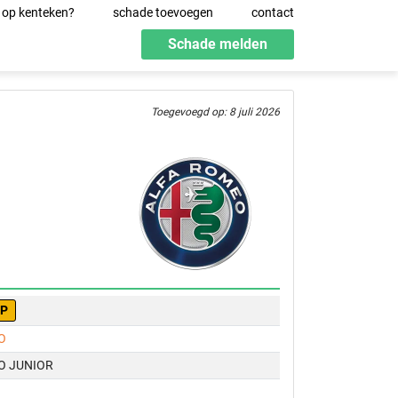
 op kenteken?
schade toevoegen
contact
Schade melden
Toegevoegd op: 8 juli 2026
-P
O
O JUNIOR