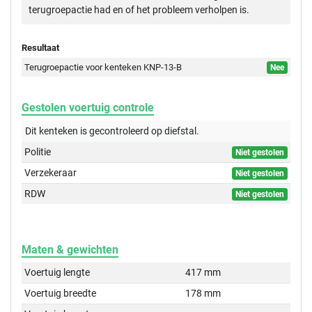
terugroepactie had en of het probleem verholpen is.
Resultaat
Terugroepactie voor kenteken KNP-13-B
Nee
Gestolen voertuig controle
Dit kenteken is gecontroleerd op
diefstal.
Politie
Niet gestolen
Verzekeraar
Niet gestolen
RDW
Niet gestolen
Maten & gewichten
Voertuig lengte
417 mm
Voertuig breedte
178 mm