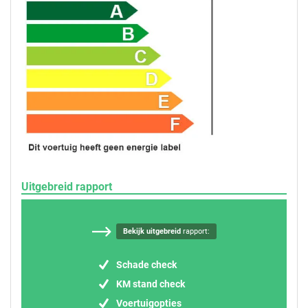
Uitgebreid rapport
Bekijk uitgebreid
rapport:
Schade check
KM stand check
Voertuigopties