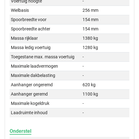
Voertuig hoogte
-
Wielbasis
256 mm
Spoorbreedte voor
154 mm
Spoorbreedte achter
154 mm
Massa rijklaar
1380 kg
Massa ledig voertuig
1280 kg
Toegestane max. massa voertuig
-
Maximale laadvermogen
-
Maximale dakbelasting
-
Aanhanger ongeremd
620 kg
Aanhanger geremd
1100 kg
Maximale kogeldruk
-
Laadruimte inhoud
-
Onderstel