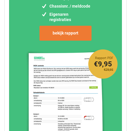
Chassisnr. / meldcode
Eigenaren
registraties
bekijk rapport
Rapport PDF
€9,95
€29,95