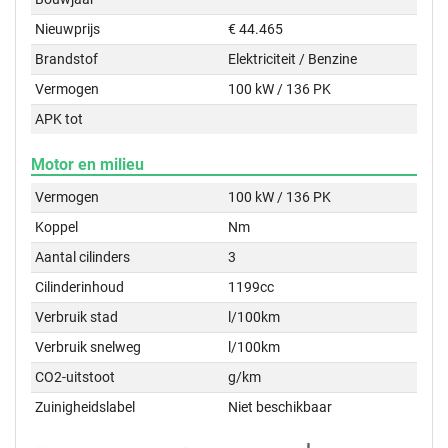
Nieuwprijs
€ 44.465
Brandstof
Elektriciteit / Benzine
Vermogen
100 kW / 136 PK
APK tot
Motor en milieu
Vermogen
100 kW / 136 PK
Koppel
Nm
Aantal cilinders
3
Cilinderinhoud
1199cc
Verbruik stad
l/100km
Verbruik snelweg
l/100km
CO2-uitstoot
g/km
Zuinigheidslabel
Niet beschikbaar