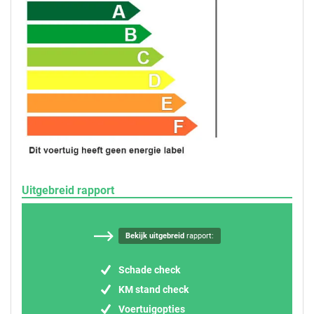
Uitgebreid rapport
Bekijk uitgebreid
rapport:
Schade check
KM stand check
Voertuigopties