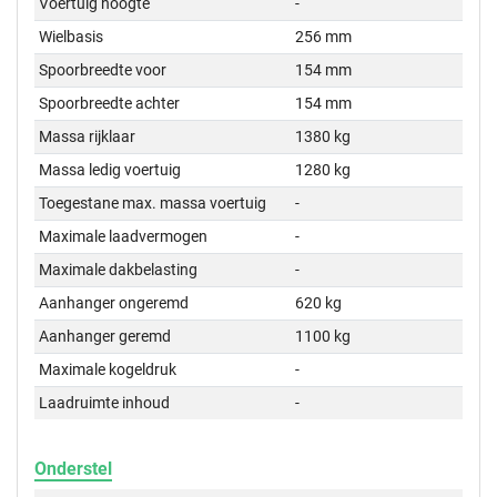
Voertuig hoogte
-
Wielbasis
256 mm
Spoorbreedte voor
154 mm
Spoorbreedte achter
154 mm
Massa rijklaar
1380 kg
Massa ledig voertuig
1280 kg
Toegestane max. massa voertuig
-
Maximale laadvermogen
-
Maximale dakbelasting
-
Aanhanger ongeremd
620 kg
Aanhanger geremd
1100 kg
Maximale kogeldruk
-
Laadruimte inhoud
-
Onderstel