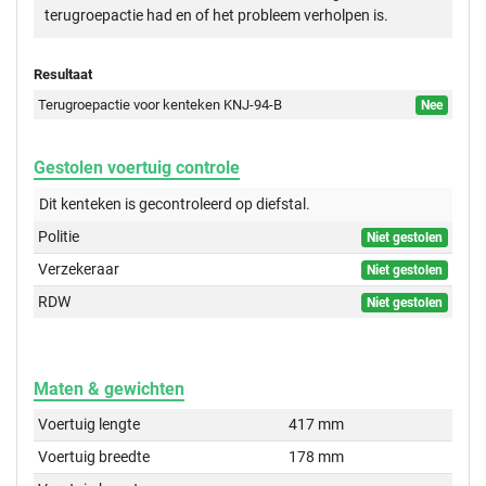
terugroepactie had en of het probleem verholpen is.
Resultaat
Terugroepactie voor kenteken KNJ-94-B
Nee
Gestolen voertuig controle
Dit kenteken is gecontroleerd op
diefstal.
Politie
Niet gestolen
Verzekeraar
Niet gestolen
RDW
Niet gestolen
Maten & gewichten
Voertuig lengte
417 mm
Voertuig breedte
178 mm