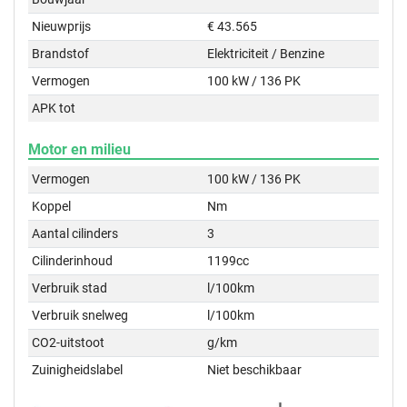
Nieuwprijs
€ 43.565
Brandstof
Elektriciteit / Benzine
Vermogen
100 kW / 136 PK
APK tot
Motor en milieu
Vermogen
100 kW / 136 PK
Koppel
Nm
Aantal cilinders
3
Cilinderinhoud
1199cc
Verbruik stad
l/100km
Verbruik snelweg
l/100km
CO2-uitstoot
g/km
Zuinigheidslabel
Niet beschikbaar