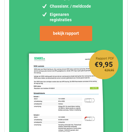
Chassisnr. / meldcode
Eigenaren
registraties
bekijk rapport
Rapport PDF
€9,95
€29,95