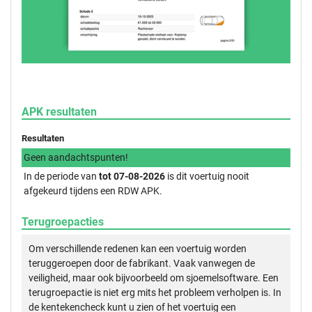
APK resultaten
Resultaten
Geen aandachtspunten!
In de periode van
tot 07-08-2026
is dit voertuig nooit
afgekeurd tijdens een RDW APK.
Terugroepacties
Om verschillende redenen kan een voertuig worden
teruggeroepen door de fabrikant. Vaak vanwegen de
veiligheid, maar ook bijvoorbeeld om sjoemelsoftware. Een
terugroepactie is niet erg mits het probleem verholpen is. In
de kentekencheck kunt u zien of het voertuig een