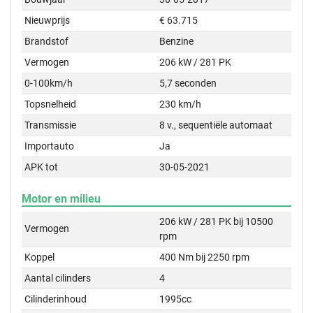
Nieuwprijs
€ 63.715
Brandstof
Benzine
Vermogen
206 kW / 281 PK
0-100km/h
5,7 seconden
Topsnelheid
230 km/h
Transmissie
8 v., sequentiële automaat
Importauto
Ja
APK tot
30-05-2021
Motor en milieu
206 kW / 281 PK bij 10500
Vermogen
rpm
Koppel
400 Nm bij 2250 rpm
Aantal cilinders
4
Cilinderinhoud
1995cc