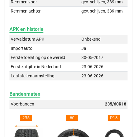
Remmen voor
gev. schijven, 339 mm
Remmen achter
gev. schijven, 339 mm
APK en historie
Vervaldatum APK
Onbekend
Importauto
Ja
Eerste toelating op de wereld
30-05-2017
Eerste afgifte in Nederland
23-06-2026
Laatste tenaamstelling
23-06-2026
Bandenmaten
Voorbanden
235/60R18
235
60
R18