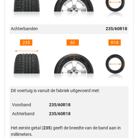
Achterbanden
235/60R18
235
60
R18
Dit voertuig is vanuit de fabriek uitgevoerd met:
Voorband
235/60R18
Achterband
235/60R18
Het eerste getal (
235
) geeft de breedte van de band aan in
millimeters.