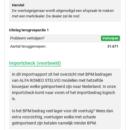
Herstel
De voertuigeigenaar wordt uitgenodigd een afspraak te maken
met een merkdealer. De dealer zal de nod
Uitslag terugroepactie 1
Probleem verholpen?
Verholpen
Aantal teruggeroepen:
31.671
Importcheck (voorbeeld)
In dit importrapport zit het overzicht met BPM bedragen
van ALFA ROMEO STELVIO modellen met hetzelfde
bouwjaar welke geïmporteerd zijn naar Nederland. In onze
importcheck komt naar voren of het importbedrag logisch
is.
Is het BPM bedrag veel lager voor dit voertuig? Wees dan
extra voorzichtig, voertuigen welke met schade
geïmporteerd zijn betalen namelijk minder BPM.