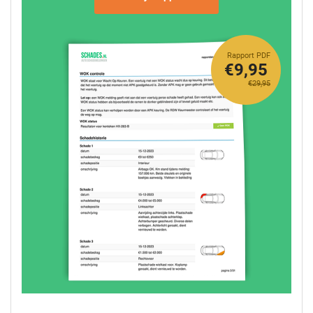
Rapport PDF
€9,95
€29,95