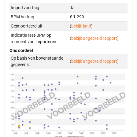
Importvoertuig
Ja
BPM bedrag
€ 1.299
Geïmporteerd uit
(
bekijk land
)
Indicatie rest-BPM op
(
bekijk uitgebreid rapport
)
moment van importeren
Ons oordeel
Op basis van bovenstaande
(
bekijk uitgebreid rapport
)
gegevens: