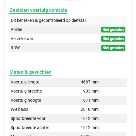
Gestolen voertuig controle
Dit kenteken is gecontroleerd op
diefstal.
Politie
Niet gestolen
Verzekeraar
Niet gestolen
RDW
Niet gestolen
Maten & gewichten
Voertuig lengte
4687 mm
Voertuig breedte
1903 mm
Voertuig hoogte
1671 mm
Wielbasis
2818 mm
Spoorbreedte voor
1612 mm
Spoorbreedte achter
1612 mm