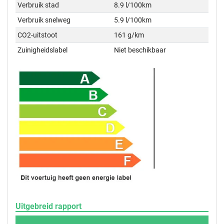
Verbruik stad
8.9 l/100km
Verbruik snelweg
5.9 l/100km
CO2-uitstoot
161 g/km
Zuinigheidslabel
Niet beschikbaar
Uitgebreid rapport